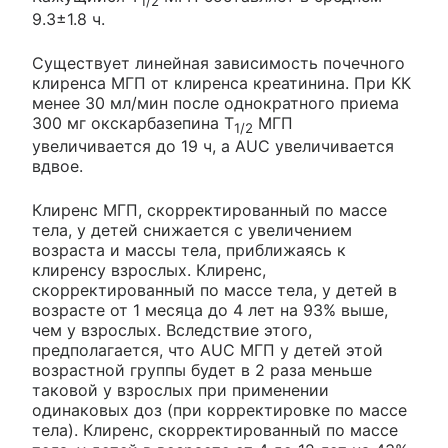
1/2
9.3±1.8 ч.
Существует линейная зависимость почечного
клиренса МГП от клиренса креатинина. При КК
менее 30 мл/мин после однократного приема
300 мг окскарбазепина T
МГП
1/2
увеличивается до 19 ч, а AUC увеличивается
вдвое.
Клиренс МГП, скорректированный по массе
тела, у детей снижается с увеличением
возраста и массы тела, приближаясь к
клиренсу взрослых. Клиренс,
скорректированный по массе тела, у детей в
возрасте от 1 месяца до 4 лет на 93% выше,
чем у взрослых. Вследствие этого,
предполагается, что AUC МГП у детей этой
возрастной группы будет в 2 раза меньше
таковой у взрослых при применении
одинаковых доз (при корректировке по массе
тела). Клиренс, скорректированный по массе