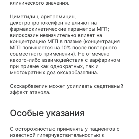
клинического значения.
Циметидин, эритромицин,
декстропропоксифен не влияют на
фармакокинетические параметры МГП;
вилоксазин незначительно влияет на
концентрацию МГП в плазме (концентрация
МГП повышается на 10% после повторного
совместного применения). Не отмечено
какого-либо взаимодействия с варфарином
при приеме как однократных, так и
многократных доз окскарбазепина.
Окскарбазепин может усиливать седативный
эффект этанола.
Особые указания
С осторожностью применять у пациентов с
известной гиперчувствительностью к