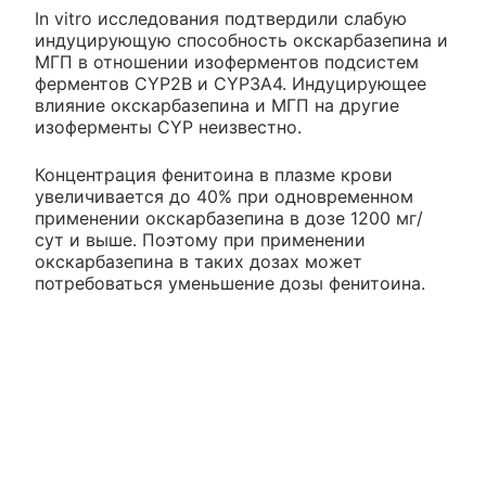
In vitro исследования подтвердили слабую
индуцирующую способность окскарбазепина и
МГП в отношении изоферментов подсистем
ферментов CYP2B и CYP3A4. Индуцирующее
влияние окскарбазепина и МГП на другие
изоферменты CYP неизвестно.
Концентрация фенитоина в плазме крови
увеличивается до 40% при одновременном
применении окскарбазепина в дозе 1200 мг/
сут и выше. Поэтому при применении
окскарбазепина в таких дозах может
потребоваться уменьшение дозы фенитоина.