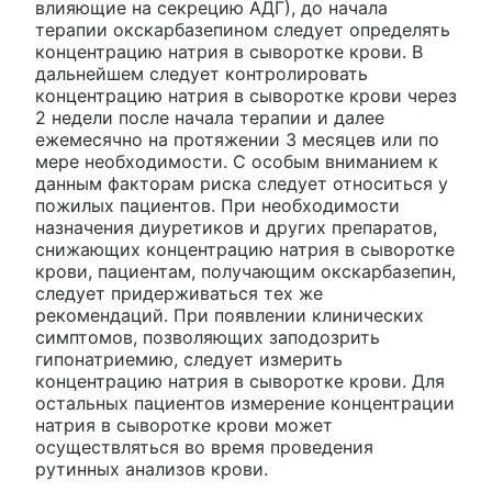
влияющие на секрецию АДГ), до начала
терапии окскарбазепином следует определять
концентрацию натрия в сыворотке крови. В
дальнейшем следует контролировать
концентрацию натрия в сыворотке крови через
2 недели после начала терапии и далее
ежемесячно на протяжении 3 месяцев или по
мере необходимости. С особым вниманием к
данным факторам риска следует относиться у
пожилых пациентов. При необходимости
назначения диуретиков и других препаратов,
снижающих концентрацию натрия в сыворотке
крови, пациентам, получающим окскарбазепин,
следует придерживаться тех же
рекомендаций. При появлении клинических
симптомов, позволяющих заподозрить
гипонатриемию, следует измерить
концентрацию натрия в сыворотке крови. Для
остальных пациентов измерение концентрации
натрия в сыворотке крови может
осуществляться во время проведения
рутинных анализов крови.