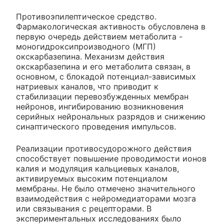
Противоэпилептическое средство.
Фармакологическая активность обусловлена в
первую очередь действием метаболита -
моногидроксипроизводного (МГП)
окскарбазепина. Механизм действия
окскарбазепина и его метаболита связан, в
основном, с блокадой потенциал-зависимых
натриевых каналов, что приводит к
стабилизации перевозбужденных мембран
нейронов, ингибированию возникновения
серийных нейрональных разрядов и снижению
синаптического проведения импульсов.
Реализации противосудорожного действия
способствует повышение проводимости ионов
калия и модуляция кальциевых каналов,
активируемых высоким потенциалом
мембраны. Не было отмечено значительного
взаимодействия с нейромедиаторами мозга
или связывания с рецепторами. В
экспериментальных исследованиях было