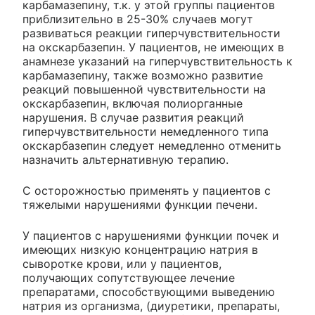
карбамазепину, т.к. у этой группы пациентов
приблизительно в 25-30% случаев могут
развиваться реакции гиперчувствительности
на окскарбазепин. У пациентов, не имеющих в
анамнезе указаний на гиперчувствительность к
карбамазепину, также возможно развитие
реакций повышенной чувствительности на
окскарбазепин, включая полиорганные
нарушения. В случае развития реакций
гиперчувствительности немедленного типа
окскарбазепин следует немедленно отменить
назначить альтернативную терапию.
С осторожностью применять у пациентов с
тяжелыми нарушениями функции печени.
У пациентов с нарушениями функции почек и
имеющих низкую концентрацию натрия в
сыворотке крови, или у пациентов,
получающих сопутствующее лечение
препаратами, способствующими выведению
натрия из организма, (диуретики, препараты,