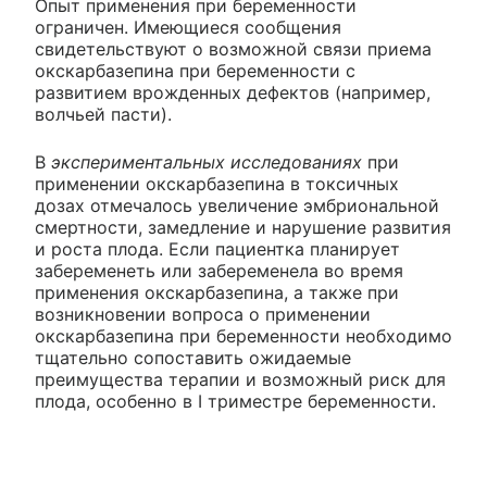
Опыт применения при беременности
ограничен. Имеющиеся сообщения
свидетельствуют о возможной связи приема
окскарбазепина при беременности с
развитием врожденных дефектов (например,
волчьей пасти).
В
экспериментальных исследованиях
при
применении окскарбазепина в токсичных
дозах отмечалось увеличение эмбриональной
смертности, замедление и нарушение развития
и роста плода. Если пациентка планирует
забеременеть или забеременела во время
применения окскарбазепина, а также при
возникновении вопроса о применении
окскарбазепина при беременности необходимо
тщательно сопоставить ожидаемые
преимущества терапии и возможный риск для
плода, особенно в I триместре беременности.