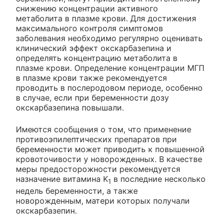
снижению концентрации активного
метаболита в плазме крови. Для достижения
максимального контроля симптомов
заболевания необходимо регулярно оценивать
клинический эффект окскарбазепина и
определять концентрацию метаболита в
плазме крови. Определение концентрации МГП
в плазме крови также рекомендуется
проводить в послеродовом периоде, особенно
в случае, если при беременности дозу
окскарбазепина повышали.
Имеются сообщения о том, что применение
противоэпилептических препаратов при
беременности может приводить к повышенной
кровоточивости у новорожденных. В качестве
меры предосторожности рекомендуется
назначение витамина K
в последние несколько
1
недель беременности, а также
новорожденным, матери которых получали
окскарбазепин.