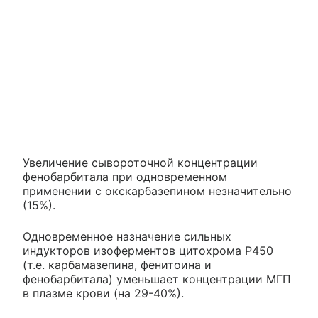
Увеличение сывороточной концентрации
фенобарбитала при одновременном
применении с окскарбазепином незначительно
(15%).
Одновременное назначение сильных
индукторов изоферментов цитохрома Р450
(т.е. карбамазепина, фенитоина и
фенобарбитала) уменьшает концентрации МГП
в плазме крови (на 29-40%).