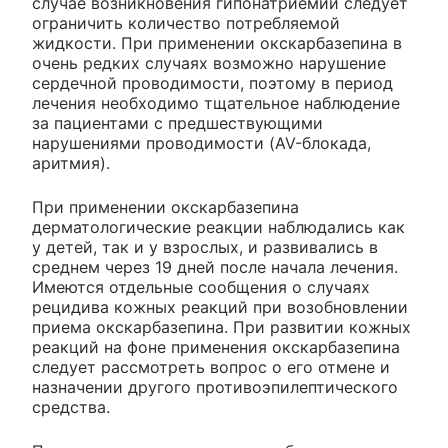
случае возникновения гипонатриемии следует
ограничить количество потребляемой
жидкости. При применении окскарбазепина в
очень редких случаях возможно нарушение
сердечной проводимости, поэтому в период
лечения необходимо тщательное наблюдение
за пациентами с предшествующими
нарушениями проводимости (AV-блокада,
аритмия).
При применении окскарбазепина
дерматологические реакции наблюдались как
у детей, так и у взрослых, и развивались в
среднем через 19 дней после начала лечения.
Имеются отдельные сообщения о случаях
рецидива кожных реакций при возобновлении
приема окскарбазепина. При развитии кожных
реакций на фоне применения окскарбазепина
следует рассмотреть вопрос о его отмене и
назначении другого противоэпилептического
средства.