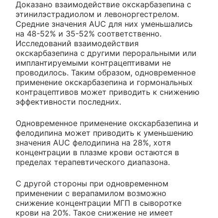
Доказано взаимодействие окскарбазепина с
этинилэстрадиолом и левоноргестрелом.
Средние значения AUC для них уменьшались
на 48-52% и 35-52% соответственно.
Исследований взаимодействия
окскарбазепина с другими пероральными или
имплантируемыми контрацептивами не
проводилось. Таким образом, одновременное
применение окскарбазепина и гормональных
контрацептивов может приводить к снижению
эффективности последних.
Одновременное применение окскарбазепина и
фелодипина может приводить к уменьшению
значения AUC фелодипина на 28%, хотя
концентрации в плазме крови остаются в
пределах терапевтического диапазона.
С другой стороны при одновременном
применении с верапамилом возможно
снижение концентрации МГП в сыворотке
крови на 20%. Такое снижение не имеет