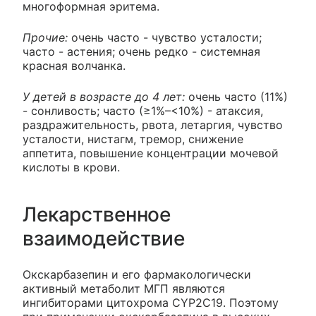
многоформная эритема.
Прочие:
очень часто - чувство усталости;
часто - астения; очень редко - системная
красная волчанка.
У детей в возрасте до 4 лет:
очень часто (11%)
- сонливость; часто (≥1%–<10%) - атаксия,
раздражительность, рвота, летаргия, чувство
усталости, нистагм, тремор, снижение
аппетита, повышение концентрации мочевой
кислоты в крови.
Лекарственное
взаимодействие
Окскарбазепин и его фармакологически
активный метаболит МГП являются
ингибиторами цитохрома CYP2C19. Поэтому