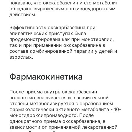
показано, что окскарбазепин и его метаболит
обладают выраженным противосудорожным
действием.
Эффективность окскарбазепина при
эпилептических приступах была
продемонстрирована как при монотерапии,
так и при применении окскарбазепина в
составе комбинированной терапии у детей и
взрослых.
Фармакокинетика
После приема внутрь окскарбазепин
полностью всасывается и в значительной
степени метаболизируется с образованием
фармакологически активного метаболита - 10-
моногидроксипроизводного. После
однократного приема окскарбазепина, в
зависимости от применяемой лекарственной