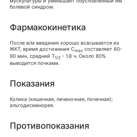
мускулатуры и уменьшает обусловленный им
болевой синдром.
Фармакокинетика
После в/м введения хорошо всасывается из
ЖКТ, время достижения C
составляет 60-
max
90 мин, средний T
- 1.8 ч. Около 80%
1/2
выводится почками.
Показания
Колика (кишечная, печеночная, почечная);
альгодисменорея.
Противопоказания