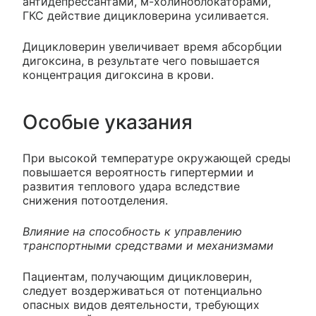
антидепрессантами, м-холиноблокаторами,
ГКС действие дицикловерина усиливается.
Дицикловерин увеличивает время абсорбции
дигоксина, в результате чего повышается
концентрация дигоксина в крови.
Особые указания
При высокой температуре окружающей среды
повышается вероятность гипертермии и
развития теплового удара вследствие
снижения потоотделения.
Влияние на способность к управлению
транспортными средствами и механизмами
Пациентам, получающим дицикловерин,
следует воздерживаться от потенциально
опасных видов деятельности, требующих