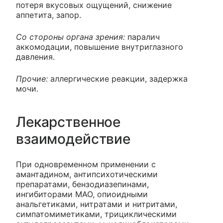
потеря вкусовых ощущений, снижение
аппетита, запор.
Со стороны органа зрения:
паралич
аккомодации, повышение внутриглазного
давления.
Прочие:
аллергические реакции, задержка
мочи.
Лекарственное
взаимодействие
При одновременном применении с
амантадином, антипсихотическими
препаратами, бензодиазепинами,
ингибиторами МАО, опиоидными
анальгетиками, нитратами и нитритами,
симпатомиметиками, трициклическими