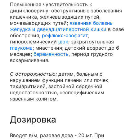
Повышенная чувствительность к
дицикловерину; обструктивные заболевания
кишечника, желчевыводящих путей,
мочевыводящих путей;
язвенная болезнь
желудка и двенадцатиперстной кишки
в фазе
обострения,
рефлюкс-эзофагит
;
гиповолемический
шок
; закрытоугольная
глаукома
; миастения; детский возраст до 6
месяцев;
беременность
, период грудного
вскармливания.
С осторожностью:
детям, больным с
нарушением функции печени или почек,
тахиаритмией, застойной сердечной
недостаточностью, неспецифическим
язвенным колитом.
Дозировка
Вводят в/м, разовая доза - 20 мг. При