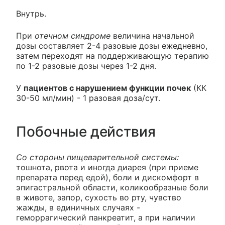
Внутрь.
При
отечном синдроме
величина начальной
дозы составляет 2-4 разовые дозы ежедневно,
затем переходят на поддерживающую терапию
по 1-2 разовые дозы через 1-2 дня.
У
пациентов с нарушением функции почек
(КК
30-50 мл/мин) - 1 разовая доза/сут.
Побочные действия
Со стороны пищеварительной системы:
тошнота, рвота и иногда диарея (при приеме
препарата перед едой), боли и дискомфорт в
эпигастральной области, коликообразные боли
в животе, запор, сухость во рту, чувство
жажды, в единичных случаях -
геморрагический панкреатит, а при наличии