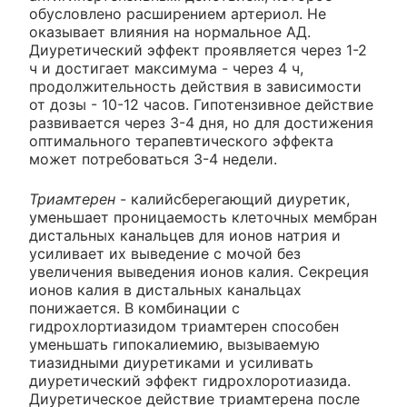
обусловлено расширением артериол. Не
оказывает влияния на нормальное АД.
Диуретический эффект проявляется через 1-2
ч и достигает максимума - через 4 ч,
продолжительность действия в зависимости
от дозы - 10-12 часов. Гипотензивное действие
развивается через 3-4 дня, но для достижения
оптимального терапевтического эффекта
может потребоваться 3-4 недели.
Триамтерен
- калийсберегающий диуретик,
уменьшает проницаемость клеточных мембран
дистальных канальцев для ионов натрия и
усиливает их выведение с мочой без
увеличения выведения ионов калия. Секреция
ионов калия в дистальных канальцах
понижается. В комбинации с
гидрохлортиазидом триамтерен способен
уменьшать гипокалиемию, вызываемую
тиазидными диуретиками и усиливать
диуретический эффект гидрохлоротиазида.
Диуретическое действие триамтерена после