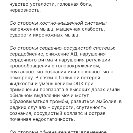
чувство усталости, головная боль,
нервозность.
Со стороны костно-мышечной системы:
напряжения мышц, мышечная слабость,
судороги икроножных мышц.
Со стороны сердечно-сосудистой системы
:
сердцебиение, снижение АД, нарушения
сердечного ритма и нарушения регуляции
кровообращения с головокружением,
спутанностью сознания или склонностью к
обмороку. В связи с большой потерей
жидкости и уменьшением ОЦК при
применении препарата в высоких дозах и/или
обильном выделении мочи могут
образовываться тромбы, развиться эмболия, в
редких случаях - судороги, спутанность
сознания, сосудистый коллапс и острая
почечная недостаточность.
Со стороны обмена веществ:
временное