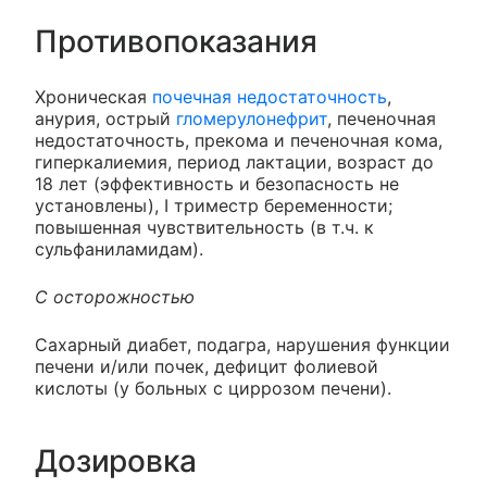
Противопоказания
Хроническая
почечная недостаточность
,
анурия, острый
гломерулонефрит
, печеночная
недостаточность, прекома и печеночная кома,
гиперкалиемия, период лактации, возраст до
18 лет (эффективность и безопасность не
установлены), I триместр беременности;
повышенная чувствительность (в т.ч. к
сульфаниламидам).
C осторожностью
Сахарный диабет, подагра, нарушения функции
печени и/или почек, дефицит фолиевой
кислоты (у больных с циррозом печени).
Дозировка