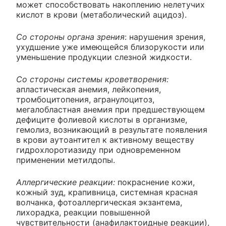
может способствовать накоплению нелетучих
кислот в крови (метаболический ацидоз).
Со стороны органа зрения
: нарушения зрения,
ухудшение уже имеющейся близорукости или
уменьшение продукции слезной жидкости.
Со стороны системы кроветворения:
апластическая анемия, лейкопения,
тромбоцитопения, агранулоцитоз,
мегалобластная анемия при предшествующем
дефиците фолиевой кислоты в организме,
гемолиз, возникающий в результате появления
в крови аутоантител к активному веществу
гидрохлоротиазиду при одновременном
применении метилдопы.
Аллергические реакции:
покраснение кожи,
кожный зуд, крапивница, системная красная
волчанка, фотоаллергическая экзантема,
лихорадка, реакции повышенной
чувствительности (анафилактоидные реакции),