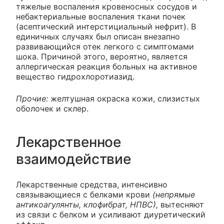
тяжелые воспаления кровеносных сосудов и
небактериальные воспаления ткани почек
(асептический интерстициальный нефрит). В
единичных случаях был описан внезапно
развивающийся отек легкого с симптомами
шока. Причиной этого, вероятно, является
аллергическая реакция больных на активное
вещество гидрохлоротиазид.
Прочие:
желтушная окраска кожи, слизистых
оболочек и склер.
Лекарственное
взаимодействие
Лекарственные средства, интенсивно
связывающиеся с белками крови
(непрямые
антикоагулянты, клофибрат, НПВС),
вытесняют
из связи с белком и усиливают диуретический