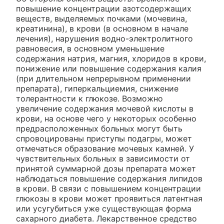
повышение концентрации азотсодержащих
веществ, выделяемых почками (мочевина,
креатинина), в крови (в основном в начале
лечения), нарушения водно-электролитного
равновесия, в основном уменьшение
содержания натрия, магния, хлоридов в крови,
понижение или повышение содержания калия
(при длительном непрерывном применении
препарата), гиперкальциемия, снижение
толерантности к глюкозе. Возможно
увеличение содержания мочевой кислоты в
крови, на основе чего у некоторых особенно
предрасположенных больных могут быть
спровоцированы приступы подагры, может
отмечаться образование мочевых камней. У
чувствительных больных в зависимости от
принятой суммарной дозы препарата может
наблюдаться повышение содержания липидов
в крови. В связи с повышением концентрации
глюкозы в крови может проявиться латентная
или усугубиться уже существующая форма
сахарного диабета. Лекарственное средство