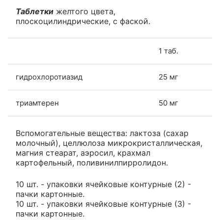
Таблетки
желтого цвета,
плоскоцилиндрические, с фаской.
1 таб.
гидрохлоротиазид
25 мг
триамтерен
50 мг
Вспомогательные вещества: лактоза (сахар
молочный), целлюлоза микрокристаллическая,
магния стеарат, аэросил, крахмал
картофельный, поливинилпирролидон.
10 шт. - упаковки ячейковые контурные (2) -
пачки картонные.
10 шт. - упаковки ячейковые контурные (3) -
пачки картонные.