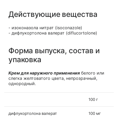
Действующие вещества
- изоконазола нитрат (isoconazole)
- дифлукортолона валерат (diflucortolone)
Форма выпуска, состав и
упаковка
Крем для наружного применения
белого или
слегка желтоватого цвета, непрозрачный,
однородный.
100 г
дифлукортолона валерат
100 мг