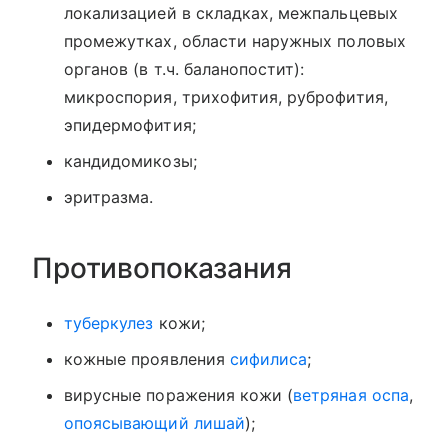
локализацией в складках, межпальцевых
промежутках, области наружных половых
органов (в т.ч. баланопостит):
микроспория, трихофития, руброфития,
эпидермофития;
кандидомикозы;
эритразма.
Противопоказания
туберкулез
кожи;
кожные проявления
сифилиса
;
вирусные поражения кожи (
ветряная оспа
,
опоясывающий лишай
);