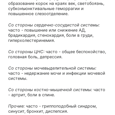
образование корок на краях век, светобоязнь,
субконъюнктивальные геморрагии и
повышенное слезоотделение.
Со стороны сердечно-сосудистой системы:
часто - повышение или снижение АД,
брадикардия, стенокардия, боли в груди,
гиперхолестеринемия.
Со стороны ЦНС:
часто - общее беспокойство,
головная боль, депрессия.
Со стороны мочевыделительной системы:
часто - недержание мочи и инфекции мочевой
системы.
Со стороны костно-мышечной системы:
часто
- артрит, боли в спине.
Прочие:
часто - гриппоподобный синдром,
синусит, бронхит, диспепсия.