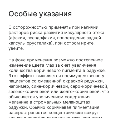
Особые указания
С осторожностью применять при наличии
факторов риска развития макулярного отека
(афакия, псевдофакия, повреждение задней
капсулы хрусталика), при остром ирите,
увеите.
На фоне применения возможно постепенное
изменение цвета глаз за счет увеличения
количества коричневого пигмента в радужке.
Этот эффект выявляется преимущественно у
пациентов со смешанной окраской радужки,
например, сине-коричневой, серо-коричневой,
зелено-коричневой или желто-коричневой, что
объясняется увеличением содержания
меланина в стромальных меланоцитах
радужки. Обычно коричневая пигментация
распространяется концентрически вокруг
зрачка к периферии радужки глаз, при этом