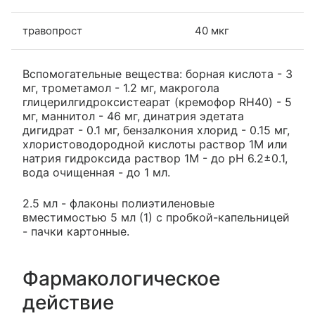
травопрост
40 мкг
Вспомогательные вещества: борная кислота - 3
мг, трометамол - 1.2 мг, макрогола
глицерилгидроксистеарат (кремофор RH40) - 5
мг, маннитол - 46 мг, динатрия эдетата
дигидрат - 0.1 мг, бензалкония хлорид - 0.15 мг,
хлористоводородной кислоты раствор 1М или
натрия гидроксида раствор 1М - до pH 6.2±0.1,
вода очищенная - до 1 мл.
2.5 мл - флаконы полиэтиленовые
вместимостью 5 мл (1) с пробкой-капельницей
- пачки картонные.
Фармакологическое
действие