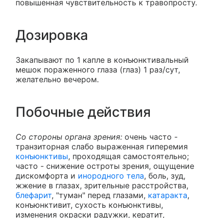
повышенная чувствительность к травопросту.
Дозировка
Закапывают по 1 капле в конъюнктивальный
мешок пораженного глаза (глаз) 1 раз/сут,
желательно вечером.
Побочные действия
Со стороны органа зрения:
очень часто -
транзиторная слабо выраженная гиперемия
конъюнктивы
, проходящая самостоятельно;
часто - снижение остроты зрения, ощущение
дискомфорта и
инородного тела
, боль, зуд,
жжение в глазах, зрительные расстройства,
блефарит
, "туман" перед глазами,
катаракта
,
конъюнктивит, сухость конъюнктивы,
изменения окраски радужки, кератит,