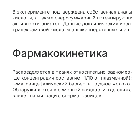
В эксперименте подтверждена собственная аналь
кислоты, а также сверхсуммарный потенцирующи
активности опиатов. Данные доклинических иссл
транексамовой кислоты антиканцерогенных и ант
Фармакокинетика
Распределяется в тканях относительно равномер
где концентрация составляет 1/10 от плазменной)
гематоэнцефалический барьер, в грудное молоко 
Обнаруживается в семенной жидкости, где снижа
влияет на миграцию сперматозоидов.