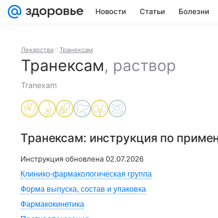
Новости
Статьи
Болезни
Лекарства
Транексам
Транексам
,
раствор
Tranexam
Транексам
: инструкция по приме
Инструкция обновлена
02.07.2026
Клинико-фармакологическая группа
Форма выпуска, состав и упаковка
Фармакокинетика