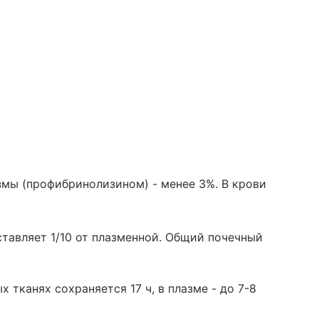
азмы (профибринолизином) - менее 3%. В крови
тавляет 1/10 от плазменной. Общий почечный
тканях сохраняется 17 ч, в плазме - до 7-8