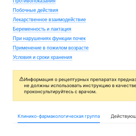
Противопоказания
Побочные действия
Лекарственное взаимодействие
Беременность и лактация
При нарушениях функции почек
Применение в пожилом возрасте
Условия и сроки хранения
Информация о рецептурных препаратах предназ
не должны использовать инструкцию в качеств
проконсультируйтесь с врачом.
Клинико-фармакологическая группа
Действующ