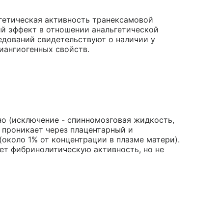
гетическая активность транексамовой
й эффект в отношении анальгетической
едований свидетельствуют о наличии у
иангиогенных свойств.
но (исключение - спинномозговая жидкость,
; проникает через плацентарный и
(около 1% от концентрации в плазме матери).
ет фибринолитическую активность, но не