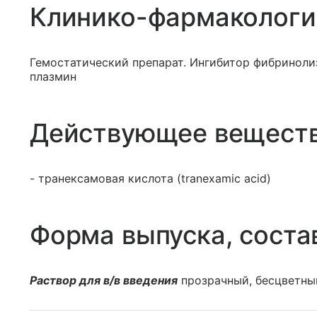
Клинико-фармакологи
Гемостатический препарат. Ингибитор фибринолиз
плазмин
Действующее вещест
- транексамовая кислота (tranexamic acid)
Форма выпуска, соста
Раствор для в/в введения
прозрачный, бесцветны