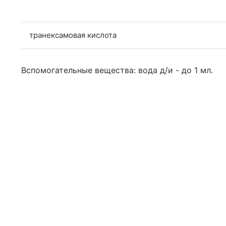
транексамовая кислота
Вспомогательные вещества: вода д/и - до 1 мл.