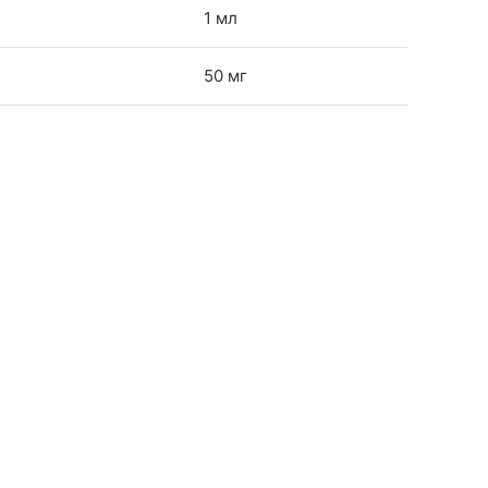
1 мл
50 мг