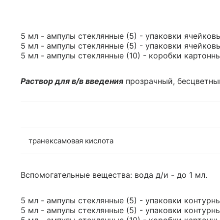
5 мл - ампулы стеклянные (5) - упаковки ячейковы
5 мл - ампулы стеклянные (5) - упаковки ячейковы
5 мл - ампулы стеклянные (10) - коробки картонны
Раствор для в/в введения
прозрачный, бесцветны
транексамовая кислота
Вспомогательные вещества: вода д/и - до 1 мл.
5 мл - ампулы стеклянные (5) - упаковки контурны
5 мл - ампулы стеклянные (5) - упаковки контурны