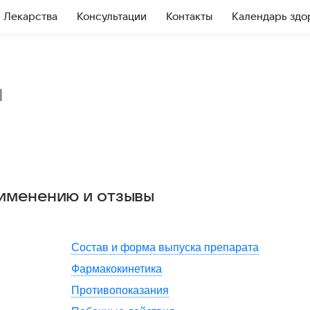
Лекарства
Консультации
Контакты
Календарь здо
и
рименению и отзывы
Состав и форма выпуска препарата
Фармакокинетика
Противопоказания