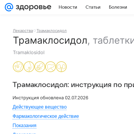
Новости
Статьи
Болезни
Лекарства
Трамаклосидол
Трамаклосидол
,
таблетк
Tramaklosidol
Трамаклосидол
: инструкция по п
Инструкция обновлена
02.07.2026
Действующее вещество
Фармакологическое действие
Показания