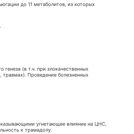
югации до 11 метаболитов, из которых
.
 генеза (в т.ч. при злокачественных
х
, травмах). Проведение болезненных
 оказывающими угнетающее влияние на ЦНС,
ельность к трамадолу.