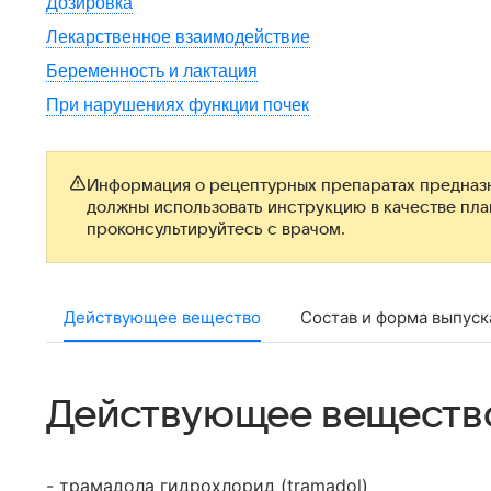
Дозировка
Лекарственное взаимодействие
Беременность и лактация
При нарушениях функции почек
Информация о рецептурных препаратах предназн
должны использовать инструкцию в качестве пл
проконсультируйтесь с врачом.
Действующее вещество
Состав и форма выпуск
Действующее веществ
- трамадола гидрохлорид (tramadol)