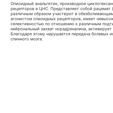
Опиоидный анальгетик, производное циклогексано
рецепторов в ЦНС. Представляет собой рацемат (+
различным образом участвуют в обезболивающем
агонистом опиоидных рецепторов, имеет невысо
селективностью по отношению к различным подти
нейрональный захват норадреналина, активирует
Благодаря этому нарушается передача болевых 
спинного мозга.