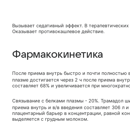
Вызывает седативный эффект. В терапевтических 
Оказывает противокашлевое действие.
Фармакокинетика
После приема внутрь быстро и почти полностью 
плазме достигается через 2 ч после приема внут
составляет 68% и увеличивается при многократн
Связывание с белками плазмы - 20%. Трамадол ши
приема внутрь и в/в введения составляет 306 л и
плацентарный барьер в концентрации, равной кон
выделяется с грудным молоком.