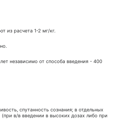
т из расчета 1-2 мг/кг.
но.
лет независимо от способа введения - 400
ливость, спутанность сознания; в отдельных
 (при в/в введении в высоких дозах либо при