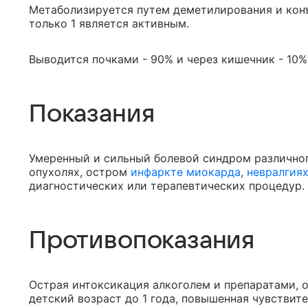
Метаболизируется путем деметилирования и конъ
только 1 является активным.
Выводится почками - 90% и через кишечник - 10%
Показания
Умеренный и сильный болевой синдром различного
опухолях, остром
инфаркте миокарда
,
невралгия
диагностических или терапевтических процедур.
Противопоказания
Острая интоксикация алкоголем и препаратами,
детский возраст до 1 года, повышенная чувствит