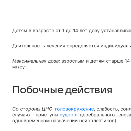
Детям в возрасте от 1 до 14 лет дозу устанавливаю
Длительность лечения определяется индивидуаль
Максимальная доза:
взрослым и детям старше 14 
мг/сут.
Побочные действия
Со стороны ЦНС:
головокружение
, слабость, сон
случаях - приступы
судорог
церебрального генеза
одновременном назначении нейролептиков).