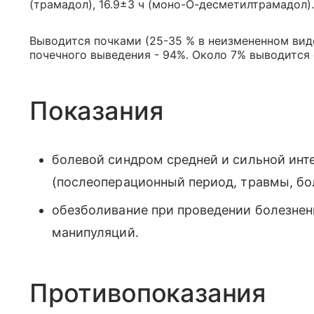
(трамадол), 16.9±3 ч (моно-О-десметилтрамадол).
Выводится почками (25-35 % в неизмененном вид
почечного выведения - 94%. Около 7% выводится
Показания
болевой синдром средней и сильной инт
(послеоперационный период, травмы, бо
обезболивание при проведении болезнен
манипуляций.
Противопоказания