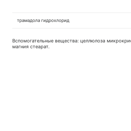
трамадола гидрохлорид
Вспомогательные вещества: целлюлоза микрокри
магния стеарат.