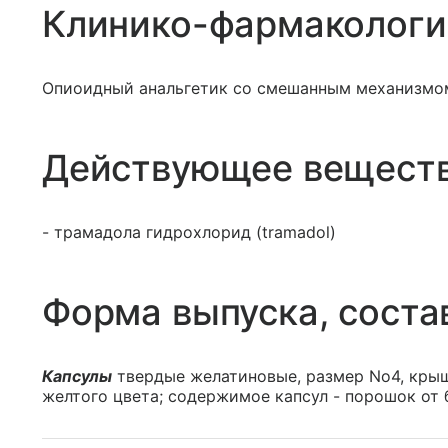
Клинико-фармакологи
Опиоидный анальгетик со смешанным механизмо
Действующее вещест
- трамадола гидрохлорид (tramadol)
Форма выпуска, соста
Капсулы
твердые желатиновые, размер No4, крыш
желтого цвета; содержимое капсул - порошок от б