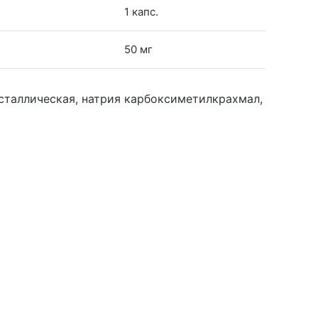
1 капс.
50 мг
сталлическая, натрия карбоксиметилкрахмал,