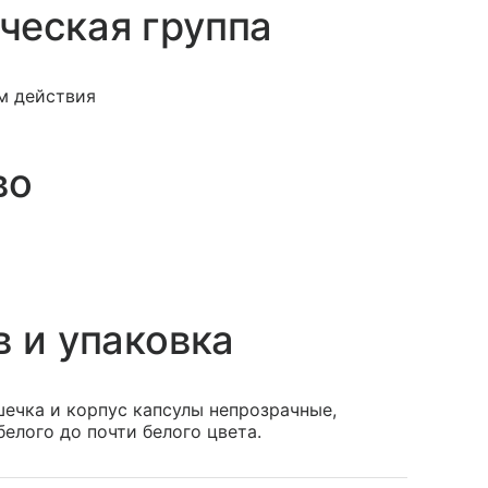
ческая группа
м действия
во
в и упаковка
ечка и корпус капсулы непрозрачные,
елого до почти белого цвета.