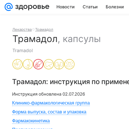
Новости
Статьи
Болезни
Лекарства
Трамадол
Трамадол
,
капсулы
Tramadol
Трамадол
: инструкция по примен
Инструкция обновлена
02.07.2026
Клинико-фармакологическая группа
Форма выпуска, состав и упаковка
Фармакокинетика