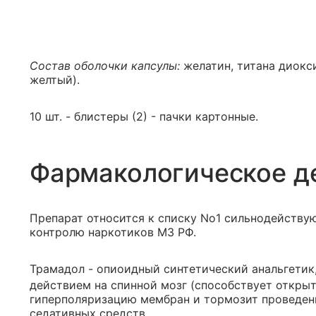
Состав оболочки капсулы:
желатин, титана диокси
желтый).
10 шт. - блистеры (2) - пачки картонные.
Фармакологическое д
Препарат относится к списку No1 сильнодейству
контролю наркотиков МЗ РФ.
Трамадол - опиоидный синтетический анальгети
действием на спинной мозг (способствует откры
гиперполяризацию мембран и тормозит проведени
седативных средств.