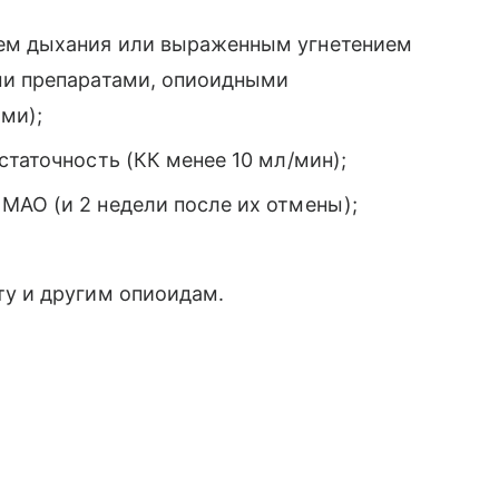
ем дыхания или выраженным угнетением
и препаратами, опиоидными
ми);
статочность (КК менее 10 мл/мин);
МАО (и 2 недели после их отмены);
ту и другим опиоидам.