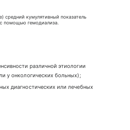
е) средний кумулятивный показатель
 с помощью гемодиализа.
енсивности различной этиологии
ли у онкологических больных);
ных диагностических или лечебных