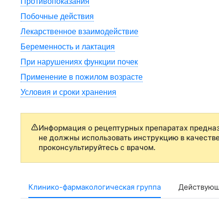
Противопоказания
Побочные действия
Лекарственное взаимодействие
Беременность и лактация
При нарушениях функции почек
Применение в пожилом возрасте
Условия и сроки хранения
Информация о рецептурных препаратах предназ
не должны использовать инструкцию в качеств
проконсультируйтесь с врачом.
Клинико-фармакологическая группа
Действующ