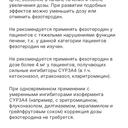
увеличения дозы. При развитии подобных
эффектов можно уменьшить дозу или
отменить фезотеродин.
Не рекомендуется применять фезотеродин у
пациентов с тяжелыми нарушениями функции
печени, т.к. у данной категории пациентов
фезотеродин не изучен.
Не рекомендуется применять фезотеродин в
дозе более 4 мг у пациентов, получающих
сильные ингибиторы CYP3A4 (в т.ч.
кетоконазол, итраконазол, кларитромицин).
При одновременном применении с
умеренными ингибиторами изофермента
CYP3A4 (например, с эритромицином,
флуконазолом, дилтиаземом, верапамилом и
грейпфрутовым соком) коррекция дозы
фезотеродина не требуется.