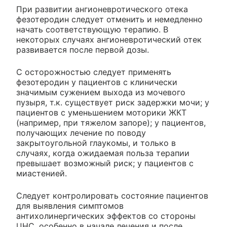
При развитии ангионевротического отека
фезотеродин следует отменить и немедленно
начать соответствующую терапию. В
некоторых случаях ангионевротический отек
развивается после первой дозы.
С осторожностью следует применять
фезотеродин у пациентов с клинически
значимым сужением выхода из мочевого
пузыря, т.к. существует риск задержки мочи; у
пациентов с уменьшением моторики ЖКТ
(например, при тяжелом запоре); у пациентов,
получающих лечение по поводу
закрытоугольной глаукомы, и только в
случаях, когда ожидаемая польза терапии
превышает возможный риск; у пациентов с
миастенией.
Следует контролировать состояние пациентов
для выявления симптомов
антихолинергических эффектов со стороны
ЦНС, особенно в начале лечения и после