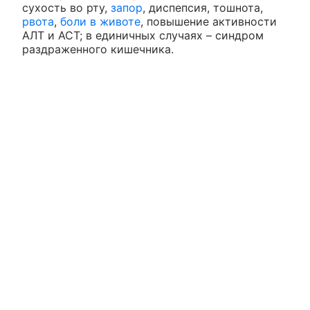
сухость во рту,
запор
, диспепсия, тошнота,
рвота
,
боли в животе
, повышение активности
АЛТ и АСТ; в единичных случаях – синдром
раздраженного кишечника.