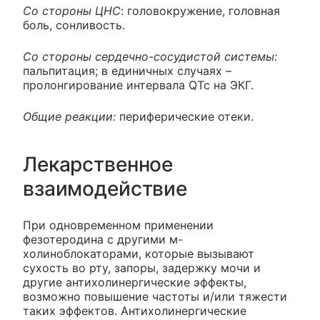
Со стороны ЦНС
: головокружение, головная
боль, сонливость.
Со стороны сердечно-сосудистой системы:
пальпитация; в единичных случаях –
пролонгирование интервала QTc на ЭКГ.
Общие реакции:
периферические отеки.
Лекарственное
взаимодействие
При одновременном применении
фезотеродина с другими м-
холиноблокаторами, которые вызывают
сухость во рту, запоры, задержку мочи и
другие антихолинергические эффекты,
возможно повышение частоты и/или тяжести
таких эффектов. Антихолинергические