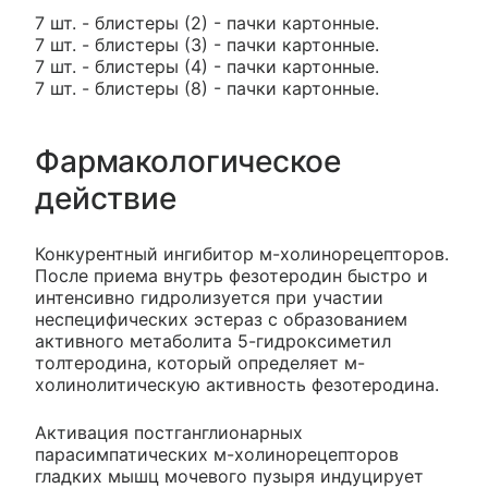
7 шт. - блистеры (2) - пачки картонные.
7 шт. - блистеры (3) - пачки картонные.
7 шт. - блистеры (4) - пачки картонные.
7 шт. - блистеры (8) - пачки картонные.
Фармакологическое
действие
Конкурентный ингибитор м-холинорецепторов.
После приема внутрь фезотеродин быстро и
интенсивно гидролизуется при участии
неспецифических эстераз с образованием
активного метаболита 5-гидроксиметил
толтеродина, который определяет м-
холинолитическую активность фезотеродина.
Активация постганглионарных
парасимпатических м-холинорецепторов
гладких мышц мочевого пузыря индуцирует