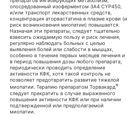
препаратов ингибирующих метаболизм,
опосредованный изоферментом 3А4 CYP450,
и/или транспорт лекарственных средств,
концентрация аторвастатина в плазме крови (и
риск возникновения миопатии) повышается.
Назначая эти препараты, следует тщательно
взвесить ожидаемую пользу и риск лечения,
регулярно наблюдать больных с целью
выявления болей или слабости в мышцах,
особенно в течение первых месяцев лечения и
в период повышения дозы любого препарата,
периодически проводить определение
активности КФК, хотя такой контроль не
позволяет предотвратить развитие тяжелой
®
миопатии. Терапию препаратом Торвакард
следует прекратить в случае выраженного
повышения активности КФК или при наличии
подтвержденной или предполагаемой
миопатии.