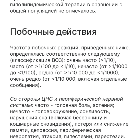
гиполипидемической терапии в сравнении с
общей популяцией не отмечалось.
Побочные действия
Частота побочных реакций, приведенных ниже,
определялась соответственно следующему
(классификация ВОЗ): очень часто (>1/10),
часто (от >1/100 до <1/10), нечасто (от >1/1000
до <1/100), редко (от >1/10 000 до <1/1000),
очень редко (от <1/10 000, включая отдельные
сообщения).
Со стороны ЦНС и периферической нервной
системы:
часто - головная боль, астения;
нечасто - головокружение, сонливость,
нарушения сна (включая бессонницу и
кошмарные сновидения), потеря или снижение
памяти, депрессия, периферическая
невропатия, атаксия, гипестезии, парестезии.