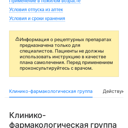
Применение в пожилом возрасте
Условия отпуска из аптек
Условия и сроки хранения
Информация о рецептурных препаратах
предназначена только для
специалистов. Пациенты не должны
использовать инструкцию в качестве
плана самолечения. Перед применением
проконсультируйтесь с врачом.
Клинико-фармакологическая группа
Действующ
Клинико-
фармакологическая группа