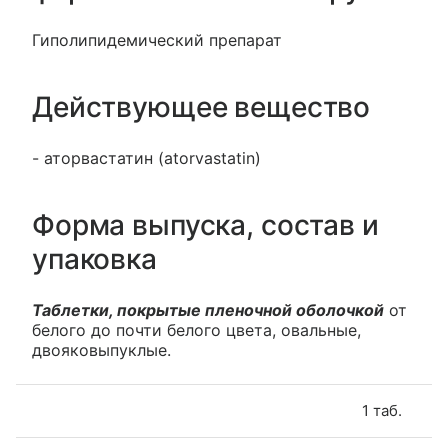
Гиполипидемический препарат
Действующее вещество
- аторвастатин (atorvastatin)
Форма выпуска, состав и
упаковка
Таблетки, покрытые пленочной оболочкой
от
белого до почти белого цвета, овальные,
двояковыпуклые.
1 таб.