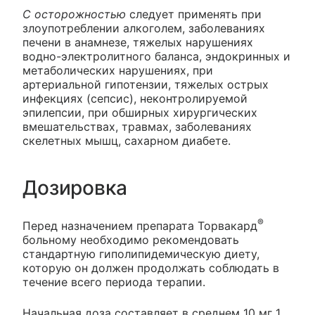
С осторожностью
следует применять при
злоупотреблении алкоголем, заболеваниях
печени в анамнезе, тяжелых нарушениях
водно-электролитного баланса, эндокринных и
метаболических нарушениях, при
артериальной гипотензии, тяжелых острых
инфекциях (сепсис), неконтролируемой
эпилепсии, при обширных хирургических
вмешательствах, травмах, заболеваниях
скелетных мышц, сахарном диабете.
Дозировка
®
Перед назначением препарата Торвакард
больному необходимо рекомендовать
стандартную гиполипидемическую диету,
которую он должен продолжать соблюдать в
течение всего периода терапии.
Начальная доза составляет в среднем 10 мг 1