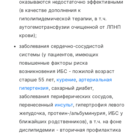
оказываются недостаточно эффективными
(в качестве дополнения к
гиполипидемической терапии, в т.ч.
аутогемотрансфузии очищенной от ЛПНП
крови);
заболевания сердечно-сосудистой
системы (у пациентов, имеющих
повышенные факторы риска
возникновения ИБС - пожилой возраст
старше 55 лет,
курение
,
артериальная
гипертензия
, сахарный диабет,
заболевания периферических сосудов,
перенесенный
инсульт
, гипертрофия левого
желудочка, протеин-/альбуминурия, ИБС у
ближайших родственников), в т.ч. на фоне
дислипидемии - вторичная профилактика