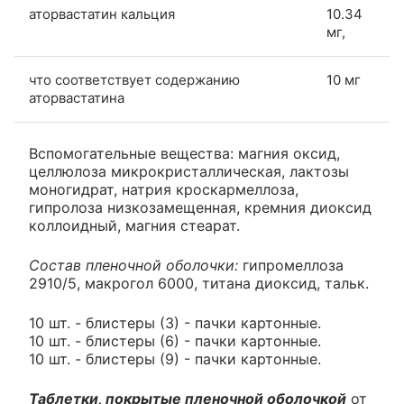
аторвастатин кальция
10.34
мг,
что соответствует содержанию
10 мг
аторвастатина
Вспомогательные вещества: магния оксид,
целлюлоза микрокристаллическая, лактозы
моногидрат, натрия кроскармеллоза,
гипролоза низкозамещенная, кремния диоксид
коллоидный, магния стеарат.
Состав пленочной оболочки:
гипромеллоза
2910/5, макрогол 6000, титана диоксид, тальк.
10 шт. - блистеры (3) - пачки картонные.
10 шт. - блистеры (6) - пачки картонные.
10 шт. - блистеры (9) - пачки картонные.
Таблетки, покрытые пленочной оболочкой
от