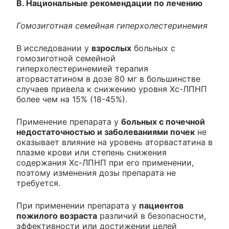
В. Национальные рекомендации по лечению
Гомозиготная семейная гиперхолестеринемия
В исследовании у
взрослых
больных с
гомозиготной семейной
гиперхолестеринемией терапия
аторвастатином в дозе 80 мг в большинстве
случаев привела к снижению уровня Хс-ЛПНП
более чем на 15% (18-45%).
Применение препарата у
больных с почечной
недостаточностью и заболеваниями почек
не
оказывает влияние на уровень аторвастатина в
плазме крови или степень снижения
содержания Хс-ЛПНП при его применении,
поэтому изменения дозы препарата не
требуется.
При применении препарата у
пациентов
пожилого возраста
различий в безопасности,
эффективности или достижении целей