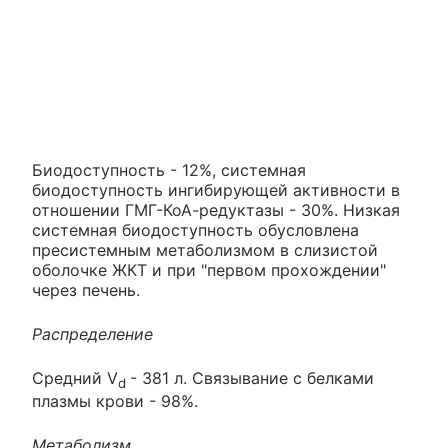
Биодоступность - 12%, системная
биодоступность ингибирующей активности в
отношении ГМГ-КоА-редуктазы - 30%. Низкая
системная биодоступность обусловлена
пресистемным метаболизмом в слизистой
оболочке ЖКТ и при "первом прохождении"
через печень.
Распределение
Средний V
- 381 л. Связывание с белками
d
плазмы крови - 98%.
Метаболизм