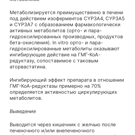
Метаболизируется преимущественно в печени
под действием изоферментов CYP3A4, CYP3A5
и CYP3A7 с образованием фармакологически
активных метаболитов (орто- и пара-
гидроксилированных производных, продуктов
бета-окисления). In vitro орто- и пара-
гидроксилированные метаболиты оказывают
ингибирующее действие на ГМГ-КоА-
редуктазу, сопоставимое с таковым
аторвастатина.
Ингибирующий эффект препарата в отношении
ГМГ-КоА-редуктазы примерно на 70%
определяется активностью циркулирующих
метаболитов.
Выведение
Выводится через кишечник с желчью после
печеночного и/или внепеченочного