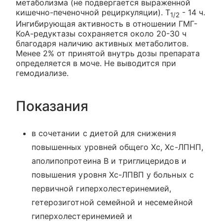
метаболизма (не подвергается выраженной
кишечно-печеночной рециркуляции). T
- 14 ч.
1/2
Ингибирующая активность в отношении ГМГ-
КоА-редуктазы сохраняется около 20-30 ч
благодаря наличию активных метаболитов.
Менее 2% от принятой внутрь дозы препарата
определяется в моче. Не выводится при
гемодиализе.
Показания
в сочетании с диетой для снижения
повышенных уровней общего Хс, Хс-ЛПНП,
аполипопротеина В и триглицеридов и
повышения уровня Хс-ЛПВП у больных с
первичной гиперхолестеринемией,
гетерозиготной семейной и несемейной
гиперхолестеринемией и