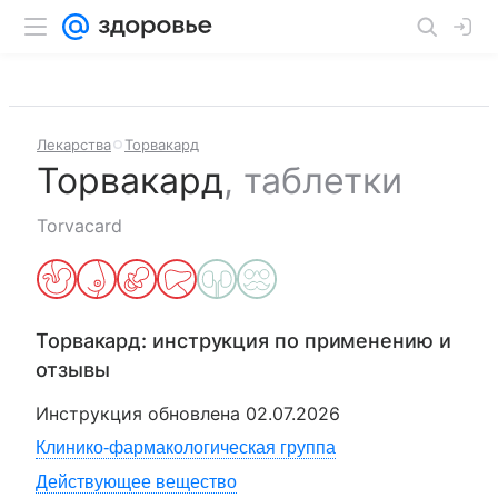
Лекарства
Торвакард
Торвакард
,
таблетки
Torvacard
Торвакард
: инструкция по применению и
отзывы
Инструкция обновлена
02.07.2026
Клинико-фармакологическая группа
Действующее вещество