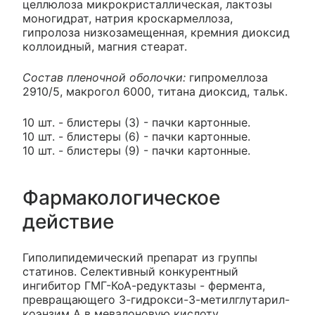
целлюлоза микрокристаллическая, лактозы
моногидрат, натрия кроскармеллоза,
гипролоза низкозамещенная, кремния диоксид
коллоидный, магния стеарат.
Состав пленочной оболочки:
гипромеллоза
2910/5, макрогол 6000, титана диоксид, тальк.
10 шт. - блистеры (3) - пачки картонные.
10 шт. - блистеры (6) - пачки картонные.
10 шт. - блистеры (9) - пачки картонные.
Фармакологическое
действие
Гиполипидемический препарат из группы
статинов. Селективный конкурентный
ингибитор ГМГ-КоА-редуктазы - фермента,
превращающего 3-гидрокси-3-метилглутарил-
коэнзим А в мевалоновую кислоту,