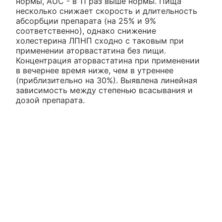
нормы, AUC - в 11 раз выше нормы. Пища
несколько снижает скорость и длительность
абсорбции препарата (на 25% и 9%
соответственно), однако снижение
холестерина ЛПНП сходно с таковым при
применении аторвастатина без пищи.
Концентрация аторвастатина при применении
в вечернее время ниже, чем в утреннее
(приблизительно на 30%). Выявлена линейная
зависимость между степенью всасывания и
дозой препарата.