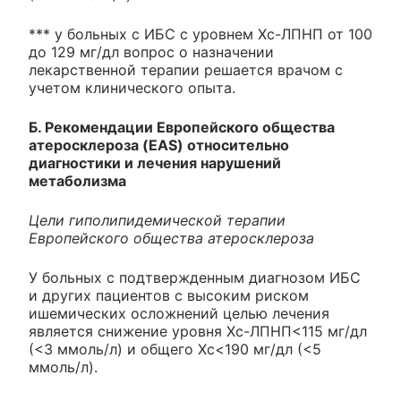
*** у больных с ИБС с уровнем Хс-ЛПНП от 100
до 129 мг/дл вопрос о назначении
лекарственной терапии решается врачом с
учетом клинического опыта.
Б. Рекомендации Европейского общества
атеросклероза (EAS) относительно
диагностики и лечения нарушений
метаболизма
Цели гиполипидемической терапии
Европейского общества атеросклероза
У больных с подтвержденным диагнозом ИБС
и других пациентов с высоким риском
ишемических осложнений целью лечения
является снижение уровня Хс-ЛПНП<115 мг/дл
(<3 ммоль/л) и общего Хс<190 мг/дл (<5
ммоль/л).