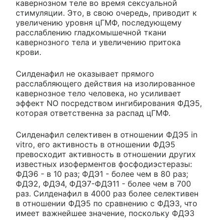
кавернозном теле во время сексуальной
стимуляции. Это, в свою очередь, приводит к
увеличению уровня цГМФ, последующему
расслаблению гладкомышечной ткани
кавернозного тела и увеличению притока
крови.
Силденафил не оказывает прямого
расслабляющего действия на изолированное
кавернозное тело человека, но усиливает
эффект NO посредством ингибирования ФДЭ5,
которая ответственна за распад цГМФ.
Силденафил селективен в отношении ФДЭ5 in
vitro, его активность в отношении ФДЭ5
превосходит активность в отношении других
известных изоферментов фосфодиэстеразы:
ФДЭ6 - в 10 раз; ФДЭ1 - более чем в 80 раз;
ФДЭ2, ФДЭ4, ФДЭ7-ФДЭ11 - более чем в 700
раз. Силденафил в 4000 раз более селективен
в отношении ФДЭ5 по сравнению с ФДЭ3, что
имеет важнейшее значение, поскольку ФДЭ3