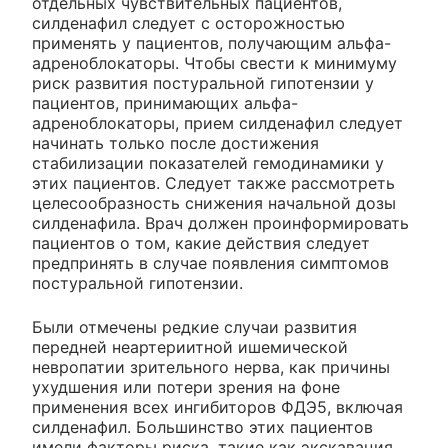
отдельных чувствительных пациентов,
силденафил следует с осторожностью
применять у пациентов, получающим альфа-
адреноблокаторы. Чтобы свести к минимуму
риск развития постуральной гипотензии у
пациентов, принимающих альфа-
адреноблокаторы, прием силденафил следует
начинать только после достижения
стабилизации показателей гемодинамики у
этих пациентов. Следует также рассмотреть
целесообразность снижения начальной дозы
силденафила. Врач должен проинформировать
пациентов о том, какие действия следует
предпринять в случае появления симптомов
постуральной гипотензии.
Были отмечены редкие случаи развития
передней неартериитной ишемической
невропатии зрительного нерва, как причины
ухудшения или потери зрения на фоне
применения всех ингибиторов ФДЭ5, включая
силденафил. Большинство этих пациентов
имели факторы риска, такие как экскавация