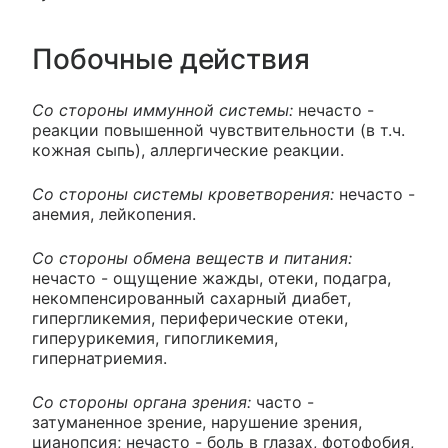
Побочные действия
Со стороны иммунной системы:
нечасто -
реакции повышенной чувствительности (в т.ч.
кожная сыпь), аллергические реакции.
Со стороны системы кроветворения:
нечасто -
анемия, лейкопения.
Со стороны обмена веществ и питания:
нечасто - ощущение жажды, отеки, подагра,
некомпенсированный сахарный диабет,
гипергликемия, периферические отеки,
гиперурикемия, гипогликемия,
гипернатриемия.
Со стороны органа зрения:
часто -
затуманенное зрение, нарушение зрения,
цианопсия; нечасто - боль в глазах, фотофобия,