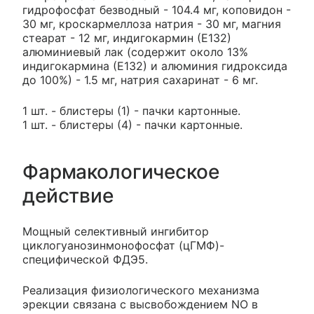
гидрофосфат безводный - 104.4 мг, коповидон -
30 мг, кроскармеллоза натрия - 30 мг, магния
стеарат - 12 мг, индигокармин (Е132)
алюминиевый лак (содержит около 13%
индигокармина (Е132) и алюминия гидроксида
до 100%) - 1.5 мг, натрия сахаринат - 6 мг.
1 шт. - блистеры (1) - пачки картонные.
1 шт. - блистеры (4) - пачки картонные.
Фармакологическое
действие
Мощный селективный ингибитор
циклогуанозинмонофосфат (цГМФ)-
специфической ФДЭ5.
Реализация физиологического механизма
эрекции связана с высвобождением NO в