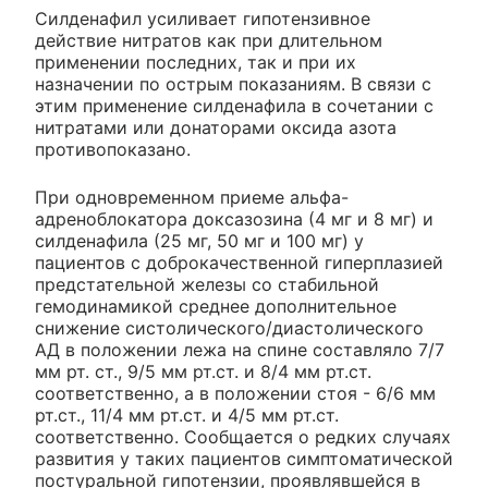
Силденафил усиливает гипотензивное
действие нитратов как при длительном
применении последних, так и при их
назначении по острым показаниям. В связи с
этим применение силденафила в сочетании с
нитратами или донаторами оксида азота
противопоказано.
При одновременном приеме альфа-
адреноблокатора доксазозина (4 мг и 8 мг) и
силденафила (25 мг, 50 мг и 100 мг) у
пациентов с доброкачественной гиперплазией
предстательной железы со стабильной
гемодинамикой среднее дополнительное
снижение систолического/диастолического
АД в положении лежа на спине составляло 7/7
мм рт. ст., 9/5 мм рт.ст. и 8/4 мм рт.ст.
соответственно, а в положении стоя - 6/6 мм
рт.ст., 11/4 мм рт.ст. и 4/5 мм рт.ст.
соответственно. Сообщается о редких случаях
развития у таких пациентов симптоматической
постуральной гипотензии, проявлявшейся в