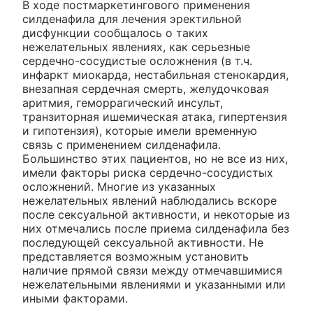
В ходе постмаркетингового применения
силденафила для лечения эректильной
дисфункции сообщалось о таких
нежелательных явлениях, как серьезные
сердечно-сосудистые осложнения (в т.ч.
инфаркт миокарда, нестабильная стенокардия,
внезапная сердечная смерть, желудочковая
аритмия, геморрагический инсульт,
транзиторная ишемическая атака, гипертензия
и гипотензия), которые имели временную
связь с применением силденафила.
Большинство этих пациентов, но не все из них,
имели факторы риска сердечно-сосудистых
осложнений. Многие из указанных
нежелательных явлений наблюдались вскоре
после сексуальной активности, и некоторые из
них отмечались после приема силденафила без
последующей сексуальной активности. Не
представляется возможным установить
наличие прямой связи между отмечавшимися
нежелательными явлениями и указанными или
иными факторами.