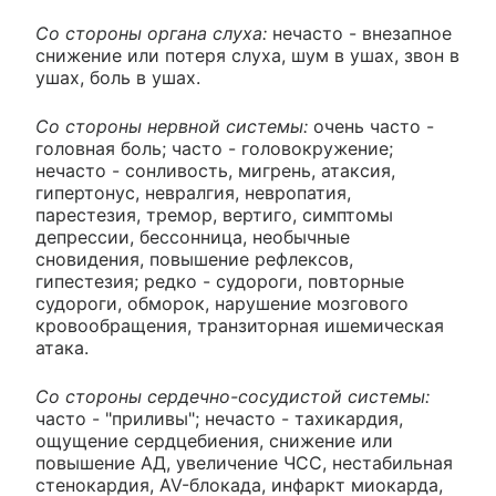
Со стороны органа слуха:
нечасто - внезапное
снижение или потеря слуха, шум в ушах, звон в
ушах, боль в ушах.
Со стороны нервной системы:
очень часто -
головная боль; часто - головокружение;
нечасто - сонливость, мигрень, атаксия,
гипертонус, невралгия, невропатия,
парестезия, тремор, вертиго, симптомы
депрессии, бессонница, необычные
сновидения, повышение рефлексов,
гипестезия; редко - судороги, повторные
судороги, обморок, нарушение мозгового
кровообращения, транзиторная ишемическая
атака.
Со стороны сердечно-сосудистой системы:
часто - "приливы"; нечасто - тахикардия,
ощущение сердцебиения, снижение или
повышение АД, увеличение ЧСС, нестабильная
стенокардия, AV-блокада, инфаркт миокарда,