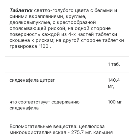
Таблетки
светло-голубого цвета с белыми и
синими вкраплениями, круглые,
двояковыпуклые, с крестообразной
опоясывающей риской, на одной стороне
поверхность каждой из 4-х частей таблетки
скошена к рискам; на другой стороне таблетки
гравировка "100".
1 таб.
силденафила цитрат
140.4
мг,
что соответствует содержанию
100 мг
силденафила
Вспомогательные вещества: целлюлоза
микрокристаллическая - 275.7 мг, кальция