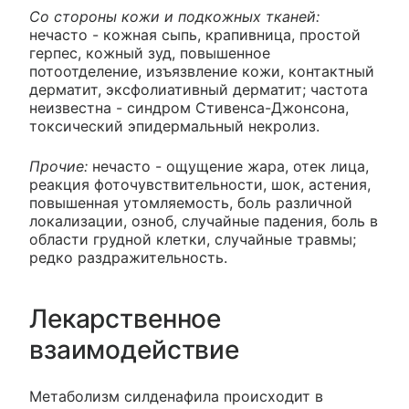
Со стороны кожи и подкожных тканей:
нечасто - кожная сыпь, крапивница, простой
герпес, кожный зуд, повышенное
потоотделение, изъязвление кожи, контактный
дерматит, эксфолиативный дерматит; частота
неизвестна - синдром Стивенса-Джонсона,
токсический эпидермальный некролиз.
Прочие:
нечасто - ощущение жара, отек лица,
реакция фоточувствительности, шок, астения,
повышенная утомляемость, боль различной
локализации, озноб, случайные падения, боль в
области грудной клетки, случайные травмы;
редко раздражительность.
Лекарственное
взаимодействие
Метаболизм силденафила происходит в