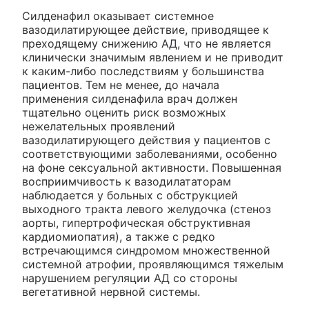
Силденафил оказывает системное
вазодилатирующее действие, приводящее к
преходящему снижению АД, что не является
клинически значимым явлением и не приводит
к каким-либо последствиям у большинства
пациентов. Тем не менее, до начала
применения силденафила врач должен
тщательно оценить риск возможных
нежелательных проявлений
вазодилатирующего действия у пациентов с
соответствующими заболеваниями, особенно
на фоне сексуальной активности. Повышенная
восприимчивость к вазодилататорам
наблюдается у больных с обструкцией
выходного тракта левого желудочка (стеноз
аорты, гипертрофическая обструктивная
кардиомиопатия), а также с редко
встречающимся синдромом множественной
системной атрофии, проявляющимся тяжелым
нарушением регуляции АД со стороны
вегетативной нервной системы.