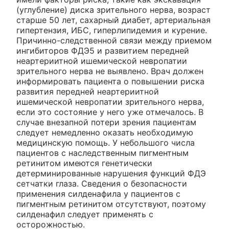
(углубление) диска зрительного нерва, возраст
старше 50 лет, сахарный диабет, артериальная
гипертензия, ИБС, гиперлипидемия и курение.
Причинно-следственной связи между приемом
ингибиторов ФДЭ5 и развитием передней
неартериитной ишемической невропатии
зрительного нерва не выявлено. Врач должен
информировать пациента о повышении риска
развития передней неартериитной
ишемической невропатии зрительного нерва,
если это состояние у него уже отмечалось. В
случае внезапной потери зрения пациентам
следует немедленно оказать необходимую
медицинскую помощь. У небольшого числа
пациентов с наследственным пигментным
ретинитом имеются генетически
детерминированные нарушения функций ФДЭ
сетчатки глаза. Сведения о безопасности
применения силденафила у пациентов с
пигментным ретинитом отсутствуют, поэтому
силденафил следует применять с
осторожностью.