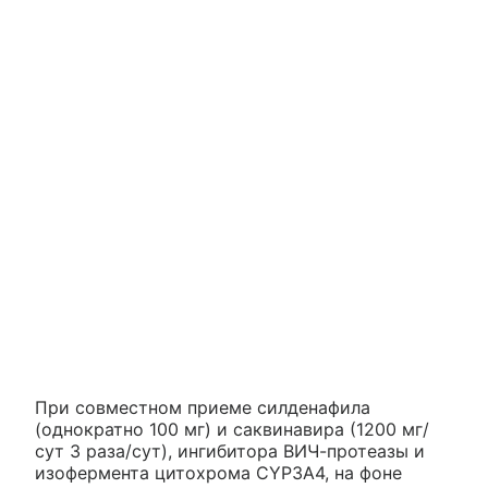
При совместном приеме силденафила
(однократно 100 мг) и саквинавира (1200 мг/
сут 3 раза/сут), ингибитора ВИЧ-протеазы и
изофермента цитохрома CYP3A4, на фоне