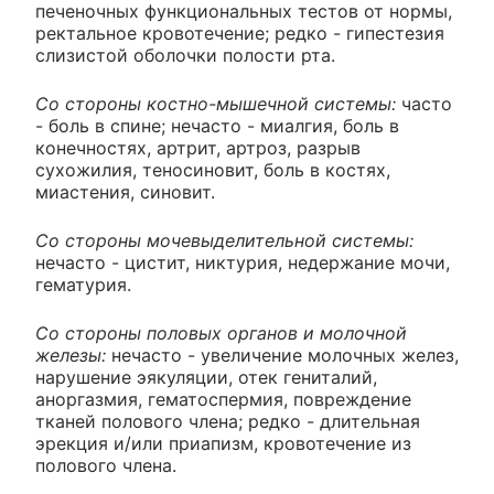
печеночных функциональных тестов от нормы,
ректальное кровотечение; редко - гипестезия
слизистой оболочки полости рта.
Со стороны костно-мышечной системы:
часто
- боль в спине; нечасто - миалгия, боль в
конечностях, артрит, артроз, разрыв
сухожилия, теносиновит, боль в костях,
миастения, синовит.
Со стороны мочевыделительной системы:
нечасто - цистит, никтурия, недержание мочи,
гематурия.
Со стороны половых органов и молочной
железы:
нечасто - увеличение молочных желез,
нарушение эякуляции, отек гениталий,
аноргазмия, гематоспермия, повреждение
тканей полового члена; редко - длительная
эрекция и/или приапизм, кровотечение из
полового члена.