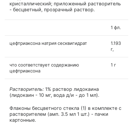
кристаллический; приложенный растворитель
- бесцветный, прозрачный раствор.
1 фл.
цефтриаксона натрия сесквигидрат
1.193
г,
что соответствует содержанию
1 г
цефтриаксона
Растворитель:
1% раствор лидокаина
(лидокаин - 10 мг, вода д/и - до 1 мл).
Флаконы бесцветного стекла (1) в комплекте с
растворителем (амп. 3.5 мл 1 шт.) - пачки
картонные.