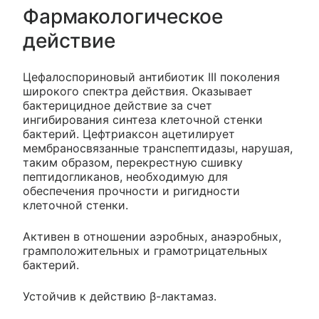
Фармакологическое
действие
Цефалоспориновый антибиотик III поколения
широкого спектра действия. Оказывает
бактерицидное действие за счет
ингибирования синтеза клеточной стенки
бактерий. Цефтриаксон ацетилирует
мембраносвязанные транспептидазы, нарушая,
таким образом, перекрестную сшивку
пептидогликанов, необходимую для
обеспечения прочности и ригидности
клеточной стенки.
Активен в отношении аэробных, анаэробных,
грамположительных и грамотрицательных
бактерий.
Устойчив к действию β-лактамаз.