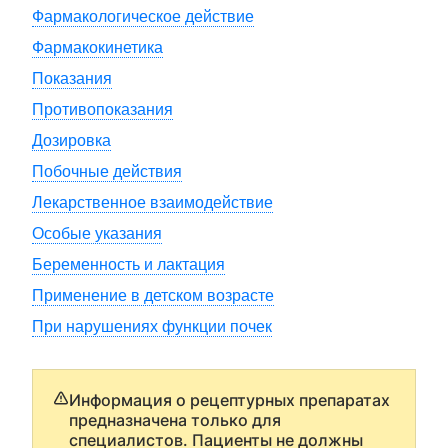
Фармакологическое действие
Фармакокинетика
Показания
Противопоказания
Дозировка
Побочные действия
Лекарственное взаимодействие
Особые указания
Беременность и лактация
Применение в детском возрасте
При нарушениях функции почек
Информация о рецептурных препаратах
предназначена только для
специалистов. Пациенты не должны