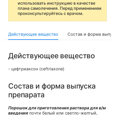
использовать инструкцию в качестве
плана самолечения. Перед применением
проконсультируйтесь с врачом.
Действующее вещество
Состав и форма выпус
Действующее вещество
- цефтриаксон (ceftriaxone)
Состав и форма выпуска
препарата
Порошок для приготовления раствора для в/м
введения
почти белый или светло-желтый,