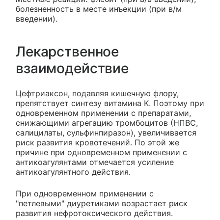
болезненность в месте инъекции (при в/м
введении).
Лекарственное
взаимодействие
Цефтриаксон, подавляя кишечную флору,
препятствует синтезу витамина К. Поэтому при
одновременном применении с препаратами,
снижающими агрегацию тромбоцитов (НПВС,
салицилаты, сульфинпиразон), увеличивается
риск развития кровотечений. По этой же
причине при одновременном применении с
антикоагулянтами отмечается усиление
антикоагулянтного действия.
При одновременном применении с
"петлевыми" диуретиками возрастает риск
развития нефротоксического действия.