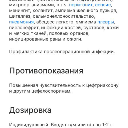
микроорганизмами, в т.ч.
перитонит
,
сепсис
,
менингит, холангит, эмпиема желчного пузыря,
шигеллез, сальмонеллоносительство,
пневмония
, абсцесс легкого, эмпиема
плевры
,
пиелонефрит, инфекции костей, суставов, кожи
и мягких тканей, половых органов,
инфицированные раны и ожоги.
Профилактика послеоперационной инфекции.
Противопоказания
Повышенная чувствительность к цефтриаксону
и другим цефалоспоринам.
Дозировка
Индивидуальный. Вводят в/м или в/в по 1-2 г