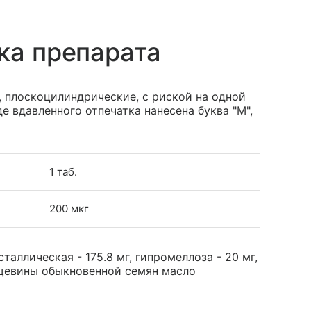
ка препарата
, плоскоцилиндрические, с риской на одной
де вдавленного отпечатка нанесена буква "М",
1 таб.
200 мкг
ллическая - 175.8 мг, гипромеллоза - 20 мг,
ещевины обыкновенной семян масло