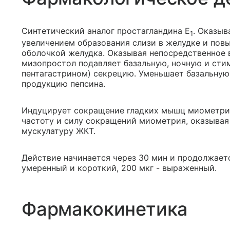
Синтетический аналог простагландина E
. Оказыв
1
увеличением образования слизи в желудке и пов
оболочкой желудка. Оказывая непосредственное 
мизопростол подавляет базальную, ночную и сти
пентагастрином) секрецию. Уменьшает базальную
продукцию пепсина.
Индуцирует сокращение гладких мышц миометри
частоту и силу сокращений миометрия, оказывая
мускулатуру ЖКТ.
Действие начинается через 30 мин и продолжаетс
умеренный и короткий, 200 мкг - выраженный.
Фармакокинетика