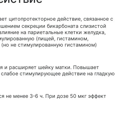
ает цитопротекторное действие, связанное с
ышением секреции бикарбоната слизистой
влияние на париетальные клетки желудка,
мулированную (пищей, гистамином,
 (но не стимулированную гистамином)
я и расширяет шейку матки. Повышает
 слабое стимулирующее действие на гладкую
я не менее 3-6 ч. При дозе 50 мкг эффект