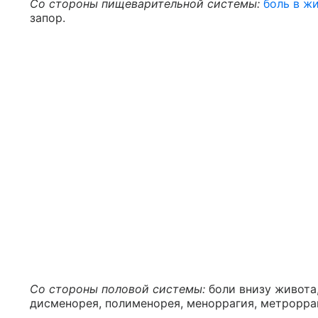
Со стороны пищеварительной системы:
боль в ж
запор.
Со стороны половой системы:
боли внизу живота
дисменорея, полименорея, меноррагия, метрорра