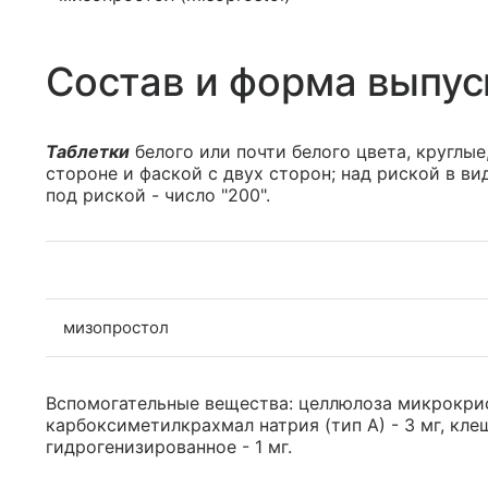
Состав и форма выпус
Таблетки
белого или почти белого цвета, круглые
стороне и фаской с двух сторон; над риской в ви
под риской - число "200".
мизопростол
Вспомогательные вещества: целлюлоза микрокриста
карбоксиметилкрахмал натрия (тип А) - 3 мг, кл
гидрогенизированное - 1 мг.