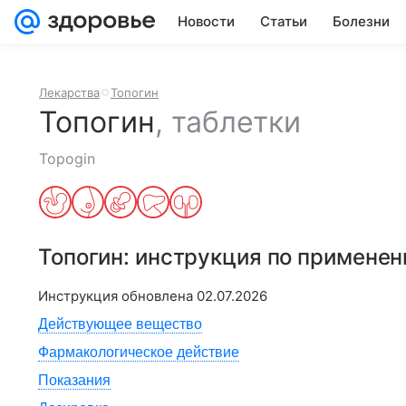
Новости
Статьи
Болезни
Лекарства
Топогин
Топогин
,
таблетки
Topogin
Топогин
: инструкция по примене
Инструкция обновлена
02.07.2026
Действующее вещество
Фармакологическое действие
Показания