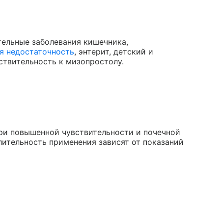
ельные заболевания кишечника,
я недостаточность
, энтерит, детский и
ствительность к мизопростолу.
при повышенной чувствительности и почечной
длительность применения зависят от показаний