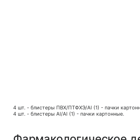
4 шт. - блистеры ПВХ/ПТФХЭ/Al (1) - пачки картон
4 шт. - блистеры Al/Al (1) - пачки картонные.
Фармакологическое д