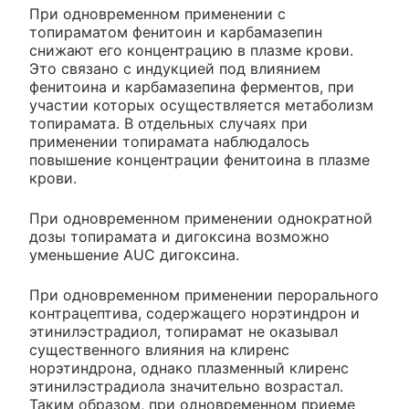
При одновременном применении с
топираматом фенитоин и карбамазепин
снижают его концентрацию в плазме крови.
Это связано с индукцией под влиянием
фенитоина и карбамазепина ферментов, при
участии которых осуществляется метаболизм
топирамата. В отдельных случаях при
применении топирамата наблюдалось
повышение концентрации фенитоина в плазме
крови.
При одновременном применении однократной
дозы топирамата и дигоксина возможно
уменьшение AUC дигоксина.
При одновременном применении перорального
контрацептива, содержащего норэтиндрон и
этинилэстрадиол, топирамат не оказывал
существенного влияния на клиренс
норэтиндрона, однако плазменный клиренс
этинилэстрадиола значительно возрастал.
Таким образом, при одновременном приеме