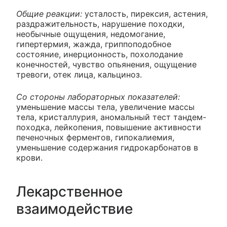
Общие реакции:
усталость, пирексия, астения,
раздражительность, нарушение походки,
необычные ощущения, недомогание,
гипертермия, жажда, гриппоподобное
состояние, инерционность, похолодание
конечностей, чувство опьянения, ощущение
тревоги, отек лица, кальциноз.
Со стороны лабораторных показателей:
уменьшение массы тела, увеличение массы
тела, кристаллурия, аномальный тест тандем-
походка, лейкопения, повышение активности
печеночных ферментов, гипокалиемия,
уменьшение содержания гидрокарбонатов в
крови.
Лекарственное
взаимодействие