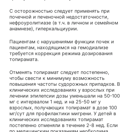
С осторожностью следует применять при
почечной и печеночной недостаточности,
нефроуролитиазе (в т.ч. в личном и семейном
анамнезе), гиперкальциурии.
Пациентам с нарушениями функции почек и
пациентам, находящимся на гемодиализе
требуется коррекция режима дозирования
топирамата.
Отменять топирамат следует постепенно,
чтобы свести к минимуму возможность
повышения частоты судорожных припадков. В
клинических исследованиях у взрослых при
лечении эпилепсии дозы уменьшали на 50-100
мг с интервалом 1 нед. и на 25-50 мг у
взрослых, получающих топирамат в дозе 100
мг/сут для профилактики мигрени. У детей в
клинических исследованиях топирамат
постепенно отменяли в течение 2-8 нед. Если
по медицинским показаниям необходима