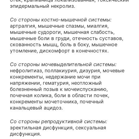
эпидермальный некролиз.
Со стороны костно-мышечной системы:
артралгия, мышечные спазмы, миалгия,
мышечные судороги, мышечная слабость,
мышечные боли в груди, отечность суставов,
скованность мышц, боль в боку, мышечное
утомление, дискомфорт в конечностях.
Со стороны мочевыделительной системы:
нефролитиаз, поллакиурия, дизурия, мочевые
конкременты, недержание мочи при
напряжении, гематурия, неотложный
болезненный позыв к мочеиспусканию,
почечная колика, боли в области почек,
конкременты мочеточника, почечный
канальцевый ацидоз.
Со стороны репродуктивной системы:
эректильная дисфункция, сексуальная
дисфункция.