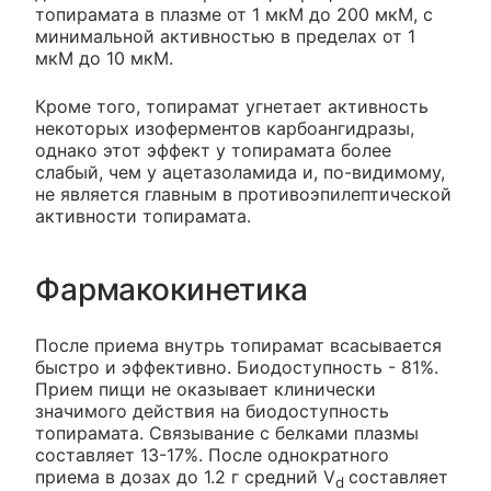
топирамата в плазме от 1 мкМ до 200 мкМ, с
минимальной активностью в пределах от 1
мкМ до 10 мкМ.
Кроме того, топирамат угнетает активность
некоторых изоферментов карбоангидразы,
однако этот эффект у топирамата более
слабый, чем у ацетазоламида и, по-видимому,
не является главным в противоэпилептической
активности топирамата.
Фармакокинетика
После приема внутрь топирамат всасывается
быстро и эффективно. Биодоступность - 81%.
Прием пищи не оказывает клинически
значимого действия на биодоступность
топирамата. Связывание с белками плазмы
составляет 13-17%. После однократного
приема в дозах до 1.2 г средний V
составляет
d