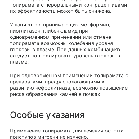
топирамата с пероральными контрацептивами
их эффективность может быть снижена.
У пациентов, принимающих метформин,
пиоглитазон, глибенкламид при
одновременном применении или отмене
топирамата возможны колебания уровня
глюкозы в плазме. При данных комбинациях
следует контролировать уровень глюкозы в
плазме.
При одновременном применении топирамата с
препаратами, предрасполагающими к
развитию нефролитиаза, возможно повышение
риска образования камней в почках.
Особые указания
Применение топирамата для лечения острых
приступов мигрени не изучено.