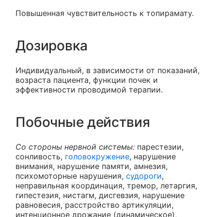
Повышенная чувствительность к топирамату.
Дозировка
Индивидуальный, в зависимости от показаний,
возраста пациента, функции почек и
эффективности проводимой терапии.
Побочные действия
Со стороны нервной системы:
парестезии,
сонливость,
головокружение
, нарушение
внимания, нарушение памяти, амнезия,
психомоторные нарушения,
судороги
,
неправильная координация, тремор, летаргия,
гипестезия, нистагм, дисгевзия, нарушение
равновесия, расстройство артикуляции,
интенционное дрожание (динамическое),