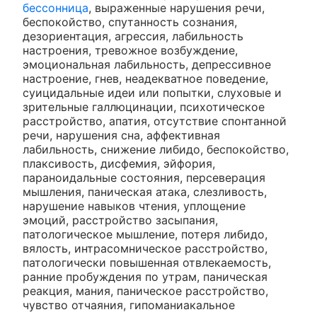
бессонница
, выраженные нарушения речи,
беспокойство, спутанность сознания,
дезориентация, агрессия, лабильность
настроения, тревожное возбуждение,
эмоциональная лабильность, депрессивное
настроение, гнев, неадекватное поведение,
суицидальные идеи или попытки, слуховые и
зрительные галлюцинации, психотическое
расстройство, апатия, отсутствие спонтанной
речи, нарушения сна, аффективная
лабильность, снижение либидо, беспокойство,
плаксивость, дисфемия, эйфория,
параноидальные состояния, персеверация
мышления, паническая атака, слезливость,
нарушение навыков чтения, уплощение
эмоций, расстройство засыпания,
патологическое мышление, потеря либидо,
вялость, интрасомническое расстройство,
патологически повышенная отвлекаемость,
ранние пробуждения по утрам, паническая
реакция, мания, паническое расстройство,
чувство отчаяния, гипоманиакальное