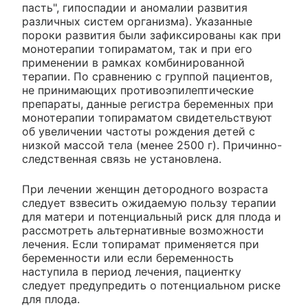
пасть", гипоспадии и аномалии развития
различных систем организма). Указанные
пороки развития были зафиксированы как при
монотерапии топираматом, так и при его
применении в рамках комбинированной
терапии. По сравнению с группой пациентов,
не принимающих противоэпилептические
препараты, данные регистра беременных при
монотерапии топираматом свидетельствуют
об увеличении частоты рождения детей с
низкой массой тела (менее 2500 г). Причинно-
следственная связь не установлена.
При лечении женщин детородного возраста
следует взвесить ожидаемую пользу терапии
для матери и потенциальный риск для плода и
рассмотреть альтернативные возможности
лечения. Если топирамат применяется при
беременности или если беременность
наступила в период лечения, пациентку
следует предупредить о потенциальном риске
для плода.