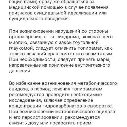
пациентами) сразу же обращаться за
медицинской помощью в случае появления
признаков суицидальной идеализации или
суицидального поведения.
При возникновении нарушений со стороны
органа зрения, в т.ч. синдрома, включающего
миопию, связанную с закрытоугольной
глаукомой, следует отменить топирамат, как
только лечащий врач сочтет это возможным.
При необходимости, следует принять меры,
направленные на понижение внутриглазного
давления.
Во избежание возникновения метаболического
ацидоза, в период лечения топираматом
рекомендуется проводить необходимые
исследования, включая определение
концентрации гидрокарбонатов в сыворотке.
При возникновении метаболического ацидоза
и его персистировании, рекомендуется
снизить дозу или прекратить прием