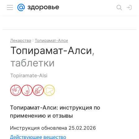
Лекарства
Топирамат-Алси
Топирамат-Алси
,
таблетки
Topiramate-Alsi
Топирамат-Алси
: инструкция по
применению и отзывы
Инструкция обновлена
25.02.2026
Действующее вещество