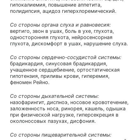
гипокалиемия, повышение аппетита,
полидипсия, ацидоз гиперхлоремический.
Со стороны органа слуха и равновесия:
вертиго, звон в ушах, боль в ухе, глухота,
односторонняя глухота, нейросенсорная
глухота, дискомфорт в ушах, нарушение слуха.
Со стороны сердечно-сосудистой системы:
брадикардия, синусовая брадикардия,
учащенное сердцебиение, ортостатическая
гипотензия, приливы крови, гиперемия,
феномен Рейно.
Со стороны дыхательной системы:
назофарингит, диспноэ, носовое кровотечение,
заложенность носа, ринорея, кашель, одышка
при физической нагрузке, гиперсекреция в
околоносовых пазухах, дисфония.
Со стороны пищеварительной системы: