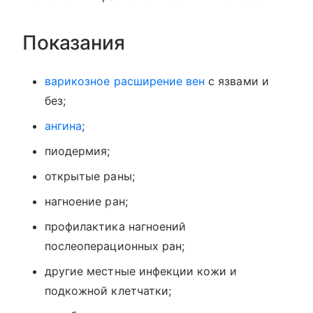
Показания
варикозное расширение вен
с язвами и
без;
ангина
;
пиодермия;
открытые раны;
нагноение ран;
профилактика нагноений
послеоперационных ран;
другие местные инфекции кожи и
подкожной клетчатки;