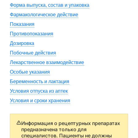
Форма выпуска, состав и упаковка
Фармакологическое действие
Показания
Противопоказания
Дозировка
Побочные действия
Лекарственное взаимодействие
Особые указания
Беременность и лактация
Условия отпуска из аптек
Условия и сроки хранения
Информация о рецептурных препаратах
предназначена только для
специалистов. Пациенты не должны