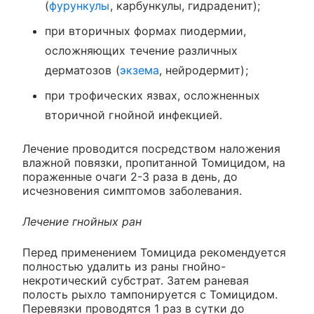
(
фурункулы
, карбункулы, гидраденит);
при вторичных формах пиодермии,
осложняющих течение различных
дерматозов (
экзема
, нейродермит);
при трофических язвах, осложненных
вторичной гнойной инфекцией.
Лечение проводится посредством наложения
влажной повязки, пропитанной Томицидом, на
пораженные очаги 2-3 раза в день, до
исчезновения симптомов заболевания.
Лечение гнойных ран
Перед применением Томицида рекомендуется
полностью удалить из раны гнойно-
некротический субстрат. Затем раневая
полость рыхло тампонируется с Томицидом.
Перевязки проводятся 1 раз в сутки до