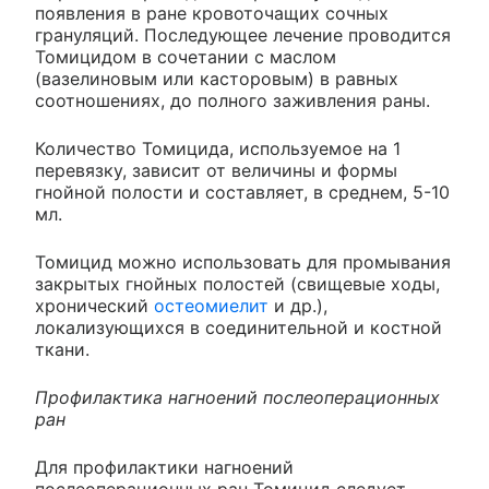
появления в ране кровоточащих сочных
грануляций. Последующее лечение проводится
Томицидом в сочетании с маслом
(вазелиновым или касторовым) в равных
соотношениях, до полного заживления раны.
Количество Томицида, используемое на 1
перевязку, зависит от величины и формы
гнойной полости и составляет, в среднем, 5-10
мл.
Томицид можно использовать для промывания
закрытых гнойных полостей (свищевые ходы,
хронический
остеомиелит
и др.),
локализующихся в соединительной и костной
ткани.
Профилактика нагноений послеоперационных
ран
Для профилактики нагноений