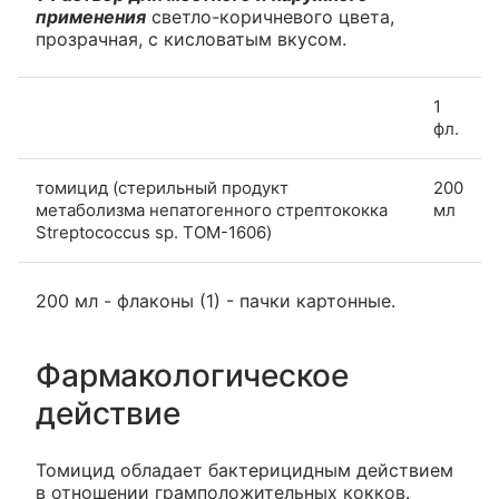
применения
светло-коричневого цвета,
прозрачная, с кисловатым вкусом.
1
фл.
томицид (стерильный продукт
200
метаболизма непатогенного стрептококка
мл
Streptococcus sp. TOM-1606)
200 мл - флаконы (1) - пачки картонные.
Фармакологическое
действие
Томицид обладает бактерицидным действием
в отношении грамположительных кокков.