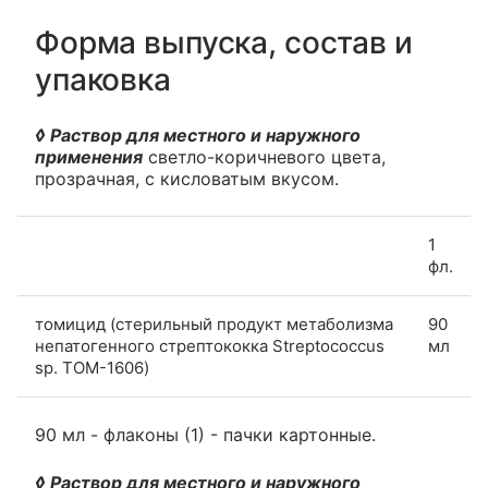
Форма выпуска, состав и
упаковка
◊ Раствор для местного и наружного
применения
светло-коричневого цвета,
прозрачная, с кисловатым вкусом.
1
фл.
томицид (стерильный продукт метаболизма
90
непатогенного стрептококка Streptococcus
мл
sp. TOM-1606)
90 мл - флаконы (1) - пачки картонные.
◊ Раствор для местного и наружного