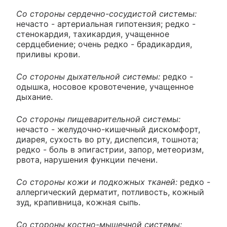
Со стороны сердечно-сосудистой системы:
нечасто - артериальная гипотензия; редко -
стенокардия, тахикардия, учащенное
сердцебиение; очень редко - брадикардия,
приливы крови.
Со стороны дыхательной системы:
редко -
одышка, носовое кровотечение, учащенное
дыхание.
Со стороны пищеварительной системы:
нечасто - желудочно-кишечный дискомфорт,
диарея, сухость во рту, диспепсия, тошнота;
редко - боль в эпигастрии, запор, метеоризм,
рвота, нарушения функции печени.
Со стороны кожи и подкожных тканей:
редко -
аллергический дерматит, потливость, кожный
зуд, крапивница, кожная сыпь.
Со стороны костно-мышечной системы: