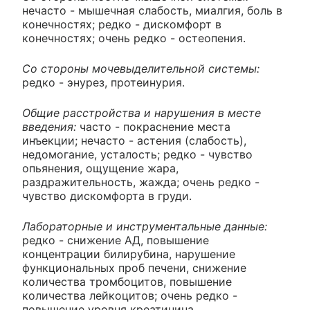
нечасто - мышечная слабость, миалгия, боль в
конечностях; редко - дискомфорт в
конечностях; очень редко - остеопения.
Со стороны мочевыделительной системы:
редко - энурез, протеинурия.
Общие расстройства и нарушения в месте
введения:
часто - покраснение места
инъекции; нечасто - астения (слабость),
недомогание, усталость; редко - чувство
опьянения, ощущение жара,
раздражительность, жажда; очень редко -
чувство дискомфорта в груди.
Лабораторные и инструментальные данные:
редко - снижение АД, повышение
концентрации билирубина, нарушение
функциональных проб печени, снижение
количества тромбоцитов, повышение
количества лейкоцитов; очень редко -
повышение уровня креатинина.