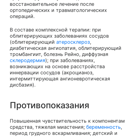
восстановительное лечение после
ортопедических и травматологических
операций.
В составе комплексной терапии: при
облитерирующих заболеваниях сосудов
(облитерирующий
атеросклероз
,
диабетическая ангиопатия, облитерирующий
тромбангиит, болезнь Рейно, диффузная
склеродермия
); при заболеваниях,
возникающих на основе расстройства
иннервации сосудов (акроцианоз,
интермиттирующая ангионевротическая
дисбазия).
Противопоказания
Повышенная чувствительность к компонентам
средства, тяжелая миастения;
беременность
,
период грудного вскармливания; детский и