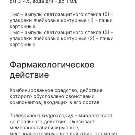
pH 3-4.5, вода д/и - до 1 мл.
1 мл - ампулы светозащитного стекла (5) -
упаковки ячейковые контурные (1) - пачки
картонные.
1 мл - ампулы светозащитного стекла (5) -
упаковки ячейковые контурные (2) - пачки
картонные.
Фармакологическое
действие
Комбинированное средство, действие
которого обусловлено свойствами
компонентов, входящих в его состав.
Толперизона гидрохлорид
- миорелаксант
центрального действия. Оказывает
мембраностабилизирующее,
местноанестезирующее действие, тормозит