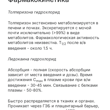
Толперизона гидрохлорид
Толперизон экстенсивно метаболизируется в
печени и почках. Экскретируется с мочой
почти исключительно (>99%) в виде
метаболитов. Фармакологическая активность
метаболитов неизвестна. Т
после в/в
1/2
введения - около 1.5 ч.
Лидокаина гидрохлорид
Абсорбция - полная (скорость абсорбции
зависит от места введения и дозы). Время
достижения C
в плазме крови при в/м
max
введении - 30-45 мин. Связывание с белками
плазмы - 50-80%.
Быстро распределяется в тканях и органах.
Проникает через ГЭБ и плацентарный барьер,