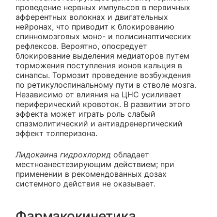
проведение нервных импульсов в первичных
афферентных волокнах и двигательных
нейронах, что приводит к блокированию
спинномозговых моно- и полисинаптических
рефлексов. Вероятно, опосредует
блокирование выделения медиаторов путем
торможения поступления ионов кальция в
синапсы. Тормозит проведение возбуждения
по ретикулоспинальному пути в стволе мозга.
Независимо от влияния на ЦНС усиливает
периферический кровоток. В развитии этого
эффекта может играть роль слабый
спазмолитический и антиадренергический
эффект толперизона.
Лидокаина гидрохлорид
обладает
местноанестезирующим действием; при
применении в рекомендованных дозах
системного действия не оказывает.
Фармакокинетика