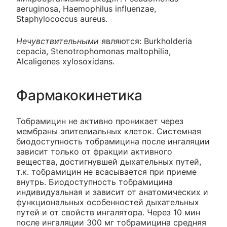
aeruginosa, Haemophilus influenzae,
Staphylococcus aureus.
Нечувствительными
являются: Burkholderia
cepacia, Stenotrophomonas maltophilia,
Alcaligenes xylosoxidans.
Фармакокинетика
Тобрамицин не активно проникает через
мембраны эпителиальных клеток. Системная
биодоступность тобрамицина после ингаляции
зависит только от фракции активного
вещества, достигнувшей дыхательных путей,
т.к. тобрамицин не всасывается при приеме
внутрь. Биодоступность тобрамицина
индивидуальная и зависит от анатомических и
функциональных особенностей дыхательных
путей и от свойств ингалятора. Через 10 мин
после ингаляции 300 мг тобрамицина средняя