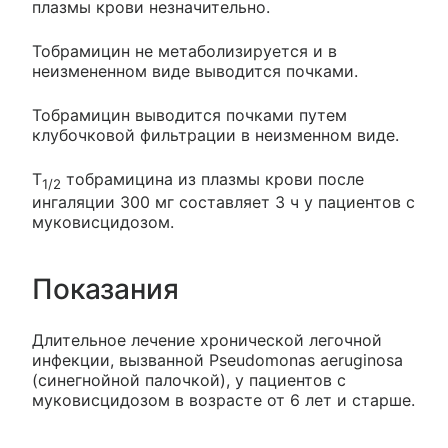
плазмы крови незначительно.
Тобрамицин не метаболизируется и в
неизмененном виде выводится почками.
Тобрамицин выводится почками путем
клубочковой фильтрации в неизменном виде.
T
тобрамицина из плазмы крови после
1/2
ингаляции 300 мг составляет 3 ч у пациентов с
муковисцидозом.
Показания
Длительное лечение хронической легочной
инфекции, вызванной Pseudomonas aeruginosa
(синегнойной палочкой), у пациентов с
муковисцидозом в возрасте от 6 лет и старше.