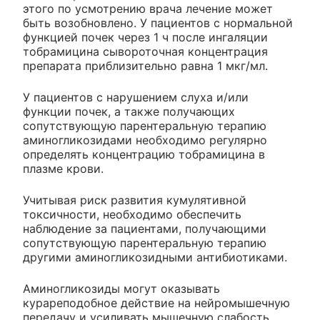
этого по усмотрению врача лечение может
быть возобновлено. У пациентов с нормальной
функцией почек через 1 ч после ингаляции
тобрамицина сывороточная концентрация
препарата приблизительно равна 1 мкг/мл.
У пациентов с нарушением слуха и/или
функции почек, а также получающих
сопутствующую парентеральную терапию
аминогликозидами необходимо регулярно
определять концентрацию тобрамицина в
плазме крови.
Учитывая риск развития кумулятивной
токсичности, необходимо обеспечить
наблюдение за пациентами, получающими
сопутствующую парентеральную терапию
другими аминогликозидными антибиотиками.
Аминогликозиды могут оказывать
курареподобное действие на нейромышечную
передачу и усиливать мышечную слабость.