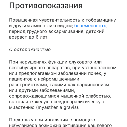
Противопоказания
Повышенная чувствительность к тобрамицину
и другим аминогликозидам;
беременность
,
период грудного вскармливания; детский
возраст до 6 лет.
С осторожностью
При нарушениях функции слухового или
вестибулярного аппаратов, при установленном
или предполагаемом заболевании почек, у
пациентов с нейромышечными
расстройствами, такими как паркинсонизм
или другими заболеваниями,
сопровождающимися мышечной слабостью,
включая тяжелую псевдопаралитическую
миастению (myasthenia gravis).
Поскольку при ингаляции с помощью
небулайзера возможна активация кашлевого