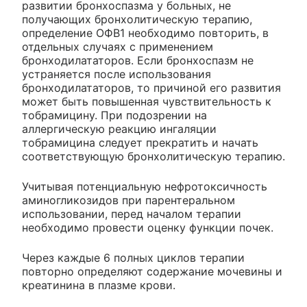
развитии бронхоспазма у больных, не
получающих бронхолитическую терапию,
определение ОФВ1 необходимо повторить, в
отдельных случаях с применением
бронходилататоров. Если бронхоспазм не
устраняется после использования
бронходилататоров, то причиной его развития
может быть повышенная чувствительность к
тобрамицину. При подозрении на
аллергическую реакцию ингаляции
тобрамицина следует прекратить и начать
соответствующую бронхолитическую терапию.
Учитывая потенциальную нефротоксичность
аминогликозидов при парентеральном
использовании, перед началом терапии
необходимо провести оценку функции почек.
Через каждые 6 полных циклов терапии
повторно определяют содержание мочевины и
креатинина в плазме крови.