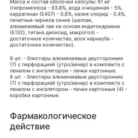
Масса и состав оболочки капсулы:
61 мг
(гипромеллоза - 93.8%, вода очищенная - 5%,
каррагинан (Е407) - 0.8%, калия хлорид - 0.4%,
печатные чернила синие (шеллак,
алюминиевый лак на основе индигокармина
(Е132), титана диоксид, макрогол) -
достаточное количество, воск карнауба -
достаточное количество).
8 шт. - блистеры алюминиевые двусторонние
(7) с перфорацией (утро/вечер) в комплекте с
пеналом с ингалятором - пачки картонные.
8 шт. - блистеры алюминиевые двусторонние
(7) с перфорацией (утро/вечер) в комплекте с
пеналом с ингалятором - пачки картонные (4) -
коробки картонные.
Фармакологическое
действие