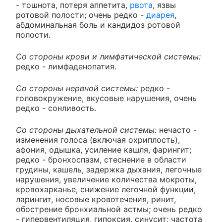
- тошнота, потеря аппетита,
рвота
, язвы
ротовой полости; очень редко -
диарея
,
абдоминальная боль и кандидоз ротовой
полости.
Со стороны крови и лимфатической системы:
редко - лимфаденопатия.
Со стороны нервной системы:
редко -
головокружение, вкусовые нарушения, очень
редко - сонливость.
Со стороны дыхательной системы:
нечасто -
изменения голоса (включая охриплость),
афония, одышка, усиление кашля, фарингит;
редко - бронхоспазм, стеснение в области
грудины, кашель, задержка дыхания, легочные
нарушения, увеличение количества мокроты,
кровохарканье, снижение легочной функции,
ларингит, носовые кровотечения, ринит,
обострение бронхиальной астмы; очень редко
- гипервентиляция, гипоксия, синусит; частота