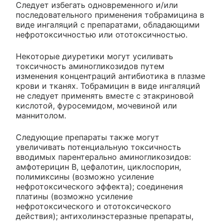
Следует избегать одновременного и/или
последовательного применения тобрамицина в
виде ингаляций с препаратами, обладающими
нефротоксичностью или ототоксичностью.
Некоторые диуретики могут усиливать
токсичность аминогликозидов путем
изменения концентраций антибиотика в плазме
крови и тканях. Тобрамицин в виде ингаляций
не следует применять вместе с этакриновой
кислотой, фуросемидом, мочевиной или
маннитолом.
Следующие препараты также могут
увеличивать потенциальную токсичность
вводимых парентерально аминогликозидов:
амфотерицин В, цефалотин, циклоспорин,
полимиксины (возможно усиление
нефротоксического эффекта); соединения
платины (возможно усиление
нефротоксического и ототоксического
действия); антихолинэстеразные препараты,