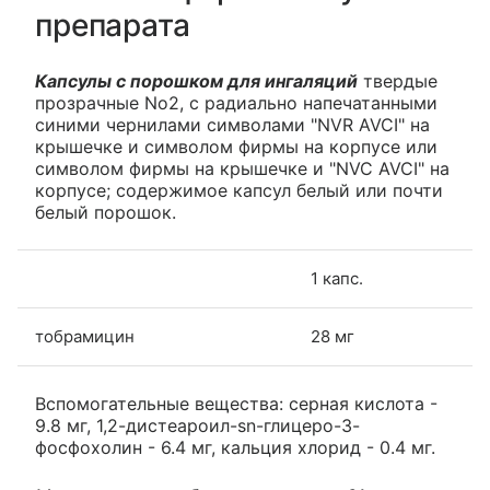
препарата
Капсулы с порошком для ингаляций
твердые
прозрачные No2, с радиально напечатанными
синими чернилами символами "NVR AVCI" на
крышечке и символом фирмы на корпусе или
символом фирмы на крышечке и "NVC AVCI" на
корпусе; содержимое капсул белый или почти
белый порошок.
1 капс.
тобрамицин
28 мг
Вспомогательные вещества: серная кислота -
9.8 мг, 1,2-дистеароил-sn-глицеро-3-
фосфохолин - 6.4 мг, кальция хлорид - 0.4 мг.