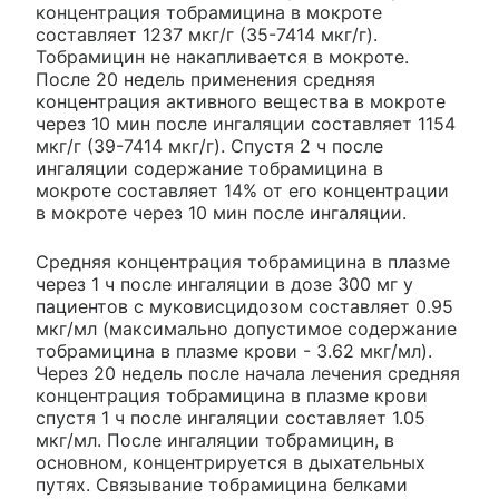
концентрация тобрамицина в мокроте
составляет 1237 мкг/г (35-7414 мкг/г).
Тобрамицин не накапливается в мокроте.
После 20 недель применения средняя
концентрация активного вещества в мокроте
через 10 мин после ингаляции составляет 1154
мкг/г (39-7414 мкг/г). Спустя 2 ч после
ингаляции содержание тобрамицина в
мокроте составляет 14% от его концентрации
в мокроте через 10 мин после ингаляции.
Средняя концентрация тобрамицина в плазме
через 1 ч после ингаляции в дозе 300 мг у
пациентов с муковисцидозом составляет 0.95
мкг/мл (максимально допустимое содержание
тобрамицина в плазме крови - 3.62 мкг/мл).
Через 20 недель после начала лечения средняя
концентрация тобрамицина в плазме крови
спустя 1 ч после ингаляции составляет 1.05
мкг/мл. После ингаляции тобрамицин, в
основном, концентрируется в дыхательных
путях. Связывание тобрамицина белками