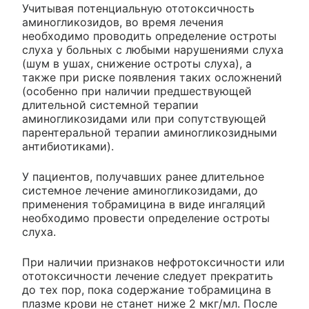
Учитывая потенциальную ототоксичность
аминогликозидов, во время лечения
необходимо проводить определение остроты
слуха у больных с любыми нарушениями слуха
(шум в ушах, снижение остроты слуха), а
также при риске появления таких осложнений
(особенно при наличии предшествующей
длительной системной терапии
аминогликозидами или при сопутствующей
парентеральной терапии аминогликозидными
антибиотиками).
У пациентов, получавших ранее длительное
системное лечение аминогликозидами, до
применения тобрамицина в виде ингаляций
необходимо провести определение остроты
слуха.
При наличии признаков нефротоксичности или
ототоксичности лечение следует прекратить
до тех пор, пока содержание тобрамицина в
плазме крови не станет ниже 2 мкг/мл. После