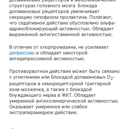
структурах головного мозга. Блокада
допаминовых рецепторов увеличивает
секрецию гипофизом пролактина. Полагают,
что седативное действие обусловлено альфа-
адреноблокирующей активностью. Обладает
выраженной антигистаминной активностью.
В отличие от хлорпромазина, не усиливает
депрессию
и обладает некоторой
антидепрессивной активностью.
Противорвотное действие может быть связано
с угнетением или блокадой допаминовых D
-
2
рецепторов в хеморецепторной триггерной
зоне мозжечка, а также с блокадой
блуждающего нерва в ЖКТ. Обладает
умеренной антихолинергической активностью.
Оказывает умеренное или слабое
экстрапирамидное действие.