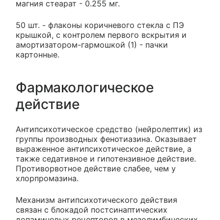
магния стеарат - 0.255 мг.
50 шт. - флаконы коричневого стекла с ПЭ
крышкой, с контролем первого вскрытия и
амортизатором-гармошкой (1) - пачки
картонные.
Фармакологическое
действие
Антипсихотическое средство (нейролептик) из
группы производных фенотиазина. Оказывает
выраженное антипсихотическое действие, а
также седативное и гипотензивное действие.
Противорвотное действие слабее, чем у
хлорпромазина.
Механизм антипсихотического действия
связан с блокадой постсинаптических
допаминовых рецепторов в мезолимбических