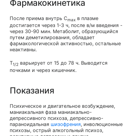
Фармакокинетика
После приема внутрь C
в плазме
max
достигается через 1-3 ч, после в/м введения -
через 30-90 мин. Метаболит, образующийся
путем деметилирования, обладает
фармакологической активностью, остальные
неактивны.
T
варьирует от 15 до 78 ч. Выводится
1/2
почками и через кишечник.
Показания
Психическое и двигательное возбуждение,
маниакальная фаза маниакально-
депрессивного психоза, депрессивно-
параноидальная
шизофрения
, инволюционные
психозы, острый алкогольный психоз,