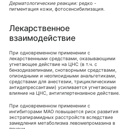
Дерматологические реакции:
редко -
пигментация кожи, фотосенсибилизация.
Лекарственное
взаимодействие
При одновременном применении с
лекарственными средствами, оказывающими
угнетающее действие на ЦНС (в т.ч. с
бензодиазепинами, снотворными средствами,
опиоидными и неопиоидными анальгетиками,
средствами для анестезии, трициклическими
антидепрессантами) усиливается угнетающее
влияние на ЦНС, антигипертензивное действие.
При одновременном применении с
ингибиторами МАО повышается риск развития
экстрапирамидных расстройств вследствие
замедления метаболизма левомепромазина в
печени.