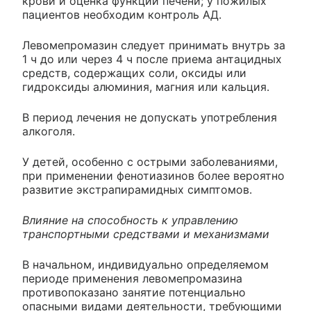
крови и оценка функции печени; у пожилых
пациентов необходим контроль АД.
Левомепромазин следует принимать внутрь за
1 ч до или через 4 ч после приема антацидных
средств, содержащих соли, оксиды или
гидроксиды алюминия, магния или кальция.
В период лечения не допускать употребления
алкоголя.
У детей, особенно с острыми заболеваниями,
при применении фенотиазинов более вероятно
развитие экстрапирамидных симптомов.
Влияние на способность к управлению
транспортными средствами и механизмами
В начальном, индивидуально определяемом
периоде применения левомепромазина
противопоказано занятие потенциально
опасными видами деятельности, требующими