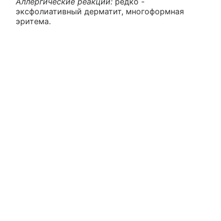
Аллергические реакции:
редко -
эксфолиативный дерматит, многоформная
эритема.