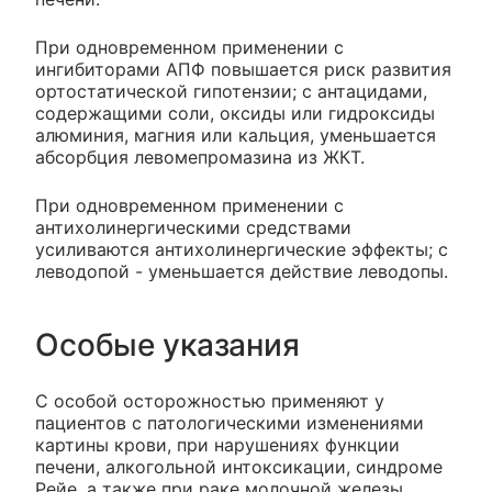
При одновременном применении с
ингибиторами АПФ повышается риск развития
ортостатической гипотензии; с антацидами,
содержащими соли, оксиды или гидроксиды
алюминия, магния или кальция, уменьшается
абсорбция левомепромазина из ЖКТ.
При одновременном применении с
антихолинергическими средствами
усиливаются антихолинергические эффекты; с
леводопой - уменьшается действие леводопы.
Особые указания
С особой осторожностью применяют у
пациентов с патологическими изменениями
картины крови, при нарушениях функции
печени, алкогольной интоксикации, синдроме
Рейе, а также при раке молочной железы,