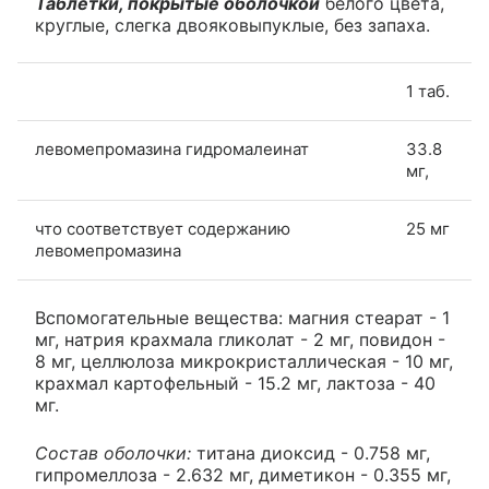
Таблетки, покрытые оболочкой
белого цвета,
круглые, слегка двояковыпуклые, без запаха.
1 таб.
левомепромазина гидромалеинат
33.8
мг,
что соответствует содержанию
25 мг
левомепромазина
Вспомогательные вещества: магния стеарат - 1
мг, натрия крахмала гликолат - 2 мг, повидон -
8 мг, целлюлоза микрокристаллическая - 10 мг,
крахмал картофельный - 15.2 мг, лактоза - 40
мг.
Состав оболочки:
титана диоксид - 0.758 мг,
гипромеллоза - 2.632 мг, диметикон - 0.355 мг,