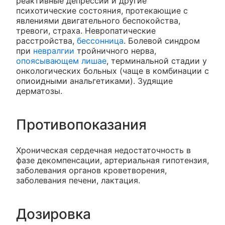
реактивные депрессии и другие
психотические состояния, протекающие с
явлениями двигательного беспокойства,
тревоги, страха. Невропатические
расстройства,
бессонница
. Болевой синдром
при
невралгии
тройничного нерва,
опоясывающем лишае
, терминальной стадии у
онкологических больных (чаще в комбинации с
опиоидными анальгетиками). Зудящие
дерматозы.
Противопоказания
Хроническая сердечная недостаточность в
фазе декомпенсации, артериальная гипотензия,
заболевания органов кроветворения,
заболевания печени, лактация.
Дозировка