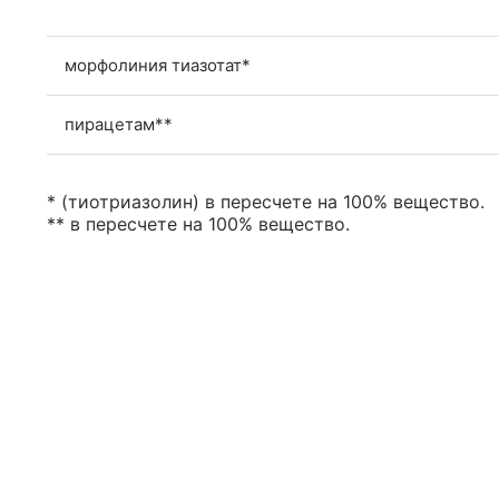
морфолиния тиазотат*
пирацетам**
* (тиотриазолин) в пересчете на 100% вещество.
** в пересчете на 100% вещество.