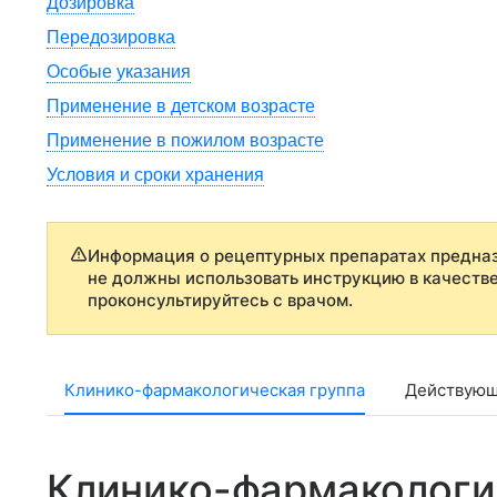
Дозировка
Передозировка
Особые указания
Применение в детском возрасте
Применение в пожилом возрасте
Условия и сроки хранения
Информация о рецептурных препаратах предназ
не должны использовать инструкцию в качеств
проконсультируйтесь с врачом.
Клинико-фармакологическая группа
Действующ
Клинико-фармакологи