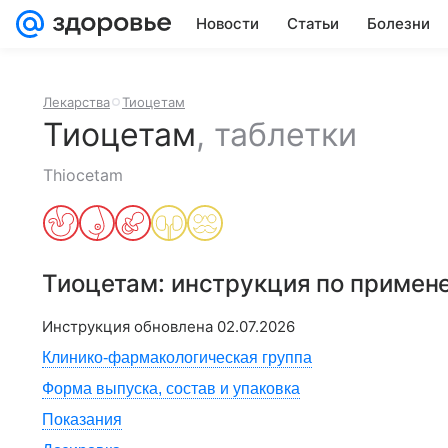
Новости
Статьи
Болезни
Лекарства
Тиоцетам
Тиоцетам
,
таблетки
Thiocetam
Тиоцетам
: инструкция по примен
Инструкция обновлена
02.07.2026
Клинико-фармакологическая группа
Форма выпуска, состав и упаковка
Показания