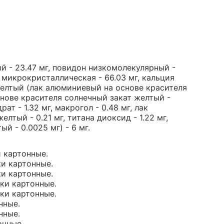
 - 23.47 мг, повидон низкомолекулярный -
за микрокристаллическая - 66.03 мг, кальция
I желтый (лак алюминиевый на основе красителя
снове красителя солнечный закат желтый -
ат - 1.32 мг, макрогол - 0.48 мг, лак
тый - 0.21 мг, титана диоксид - 1.22 мг,
й - 0.0025 мг) - 6 мг.
и картонные.
ки картонные.
ки картонные.
чки картонные.
чки картонные.
нные.
нные.
онные.