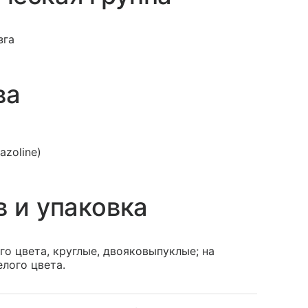
зга
ва
azoline)
в и упаковка
о цвета, круглые, двояковыпуклые; на
лого цвета.