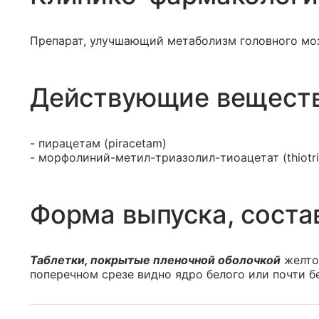
Препарат, улучшающий метаболизм головного мо
Действующие вещест
- пирацетам (piracetam)
- морфолиний-метил-триазолил-тиоацетат (thiotri
Форма выпуска, соста
Таблетки, покрытые пленочной оболочкой
желтог
поперечном срезе видно ядро белого или почти бе