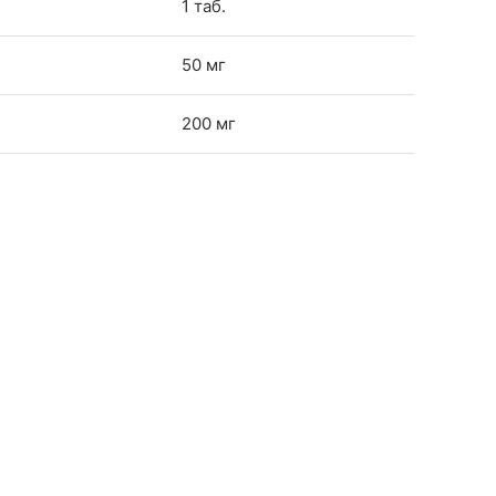
1 таб.
50 мг
200 мг