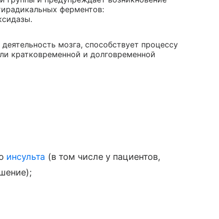
тирадикальных ферментов:
ксидазы.
 деятельность мозга, способствует процессу
ели кратковременной и долговременной
го
инсульта
(в том числе у пациентов,
шение);