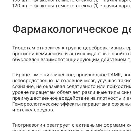
120 шт. - флаконы темного стекла (1) - пачки карт
Фармакологическое д
Тиоцетам относится к группе цереброактивных с
противоишемические и антиоксидантные свойств
обусловлен взаимопотенциирующим действием ти
Пирацетам - циклическое, производное ГАМК, но
непосредственно на головной мозг, улучшая такие
сознание, не оказывая седативного или психост
уровне пирацетам облегчает различные типы син
преимущественное воздействие на плотность и а
Гемореологические эффекты пирацетама связаны 
и стенку сосудов.
Тиотриазолин реагирует с активными формами к
выраженных восстановительных свойств тиолово