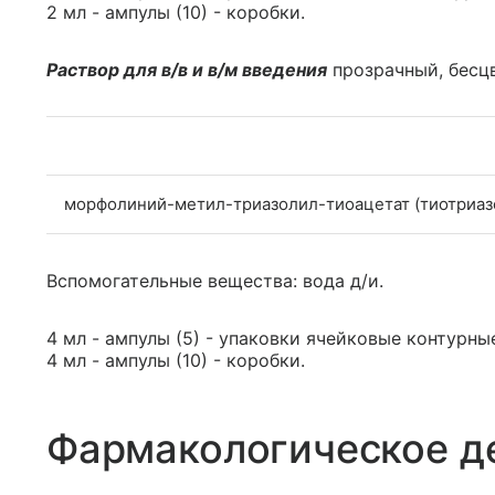
2 мл - ампулы (10) - коробки.
Раствор для в/в и в/м введения
прозрачный, бесцв
морфолиний-метил-триазолил-тиоацетат (тиотриаз
Вспомогательные вещества: вода д/и.
4 мл - ампулы (5) - упаковки ячейковые контурные 
4 мл - ампулы (10) - коробки.
Фармакологическое д