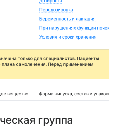
Дозировка
Передозировка
Беременность и лактация
При нарушениях функции почек
Условия и сроки хранения
начена только для специалистов. Пациенты
е плана самолечения. Перед применением
ее вещество
Форма выпуска, состав и упаковка
Фар
ческая группа