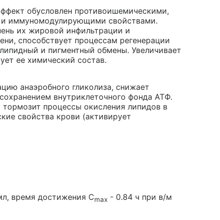
эффект обусловлен противоишемическими,
 и иммуномодулирующими свойствами.
пень их жировой инфильтрации и
ени, способствует процессам регенерации
 липидный и пигментный обмены. Увеличивает
ует ее химический состав.
цию анаэробного гликолиза, снижает
 сохранением внутриклеточного фонда АТФ.
 тормозит процессы окисления липидов в
кие свойства крови (активирует
мл, время достижения C
- 0.84 ч при в/м
max