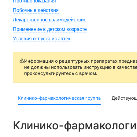
Противопоказания
Побочные действия
Лекарственное взаимодействие
Применение в детском возрасте
Условия отпуска из аптек
Информация о рецептурных препаратах предназ
не должны использовать инструкцию в качеств
проконсультируйтесь с врачом.
Клинико-фармакологическая группа
Действующ
Клинико-фармакологи