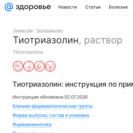
Новости
Статьи
Болезни
Лекарства
Тиотриазолин
Тиотриазолин
,
раствор
Thiotriasoline
Тиотриазолин
: инструкция по пр
Инструкция обновлена
02.07.2026
Клинико-фармакологическая группа
Форма выпуска, состав и упаковка
Фармакокинетика