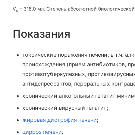
V
- 318.0 мл. Степень абсолютной биологической
d
Показания
токсические поражения печени, в т.ч. ал
происхождения (прием антибиотиков, п
противотуберкулезных, противовирусных
антидепрессантов, пероральных контраце
хронический алкогольный гепатит миним
хронический вирусный гепатит;
жировая дистрофия печени
;
цирроз печени
.