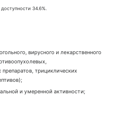
 доступности 34.6%.
когольного, вирусного и лекарственного
ротивоопухолевых,
 препаратов, трициклических
птивов);
альной и умеренной активности;