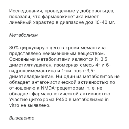
Исследования, проведенные у добровольцев,
показали, что фармакокинетика имеет
линейный характер в диапазоне доз 10-40 мг.
Метаболизм
80% циркулирующего в крови мемантина
представлено неизмененным веществом.
Основными метаболитами являются N-3,5-
диметилглудантан, изомерная смесь 4- и 6-
гидроксимемантина и 1-нитрозо-3,5-
диметиладамантан. Ни один из метаболитов не
обладает антагонистической активностью по
отношению к NMDA-рецепторам, т. е. не
обладает фармакологической активностью.
Участие цитохрома Р450 в метаболизме in
vitro не выявлено.
Выведение