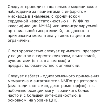
Следует проводить тщательное медицинское
наблюдение за пациентами с инфарктом
миокарда в анамнезе, с хронической
сердечной недостаточностью (III-IV ФК по
классификации NYHA) или неконтролируемой
артериальной гипертензией, т.к. данные о
применении мемантина у таких пациентов
ограничены.
С осторожностью следует применять препарат
у пациентов с тиреотоксикозом, эпилепсией,
судорогами (в т.ч. в анамнезе) и
предрасположенностью к эпилепсии.
Следует избегать одновременного применения
мемантина и антагонистов NMDA-рецепторов
(амантадин, кетамин, декстрометорфан), т.к.
побочные реакции могут возникать более
часто и с большей интенсивностью, в
основном, на уровне ЦНС.