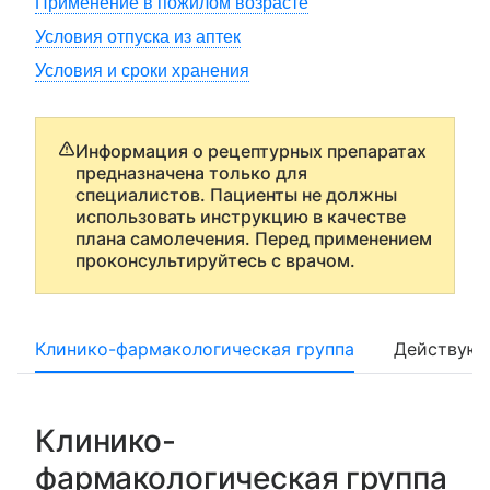
Применение в пожилом возрасте
Условия отпуска из аптек
Условия и сроки хранения
Информация о рецептурных препаратах
предназначена только для
специалистов. Пациенты не должны
использовать инструкцию в качестве
плана самолечения. Перед применением
проконсультируйтесь с врачом.
Клинико-фармакологическая группа
Действующ
Клинико-
фармакологическая группа