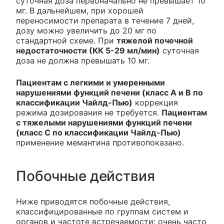
суточная доза первоначально не превышает 10
мг. В дальнейшем, при хорошей
переносимости препарата в течение 7 дней,
дозу можно увеличить до 20 мг по
стандартной схеме. При
тяжелой почечной
недостаточности (КК 5-29 мл/мин)
суточная
доза не должна превышать 10 мг.
Пациентам с легкими и умеренными
нарушениями функций печени (класс А и В по
классификации Чайлд-Пью)
коррекция
режима дозирования не требуется.
Пациентам
с тяжелыми нарушениями функций печени
(класс С по классификации Чайлд-Пью)
применение мемантина противопоказано.
Побочные действия
Ниже приводятся побочные действия,
классифицированные по группам систем и
органов и частоте встречаемости: очень часто