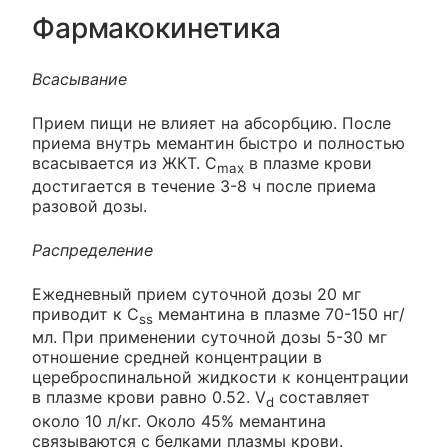
Фармакокинетика
Всасывание
Прием пищи не влияет на абсорбцию. После
приема внутрь мемантин быстро и полностью
всасывается из ЖКТ. C
в плазме крови
max
достигается в течение 3-8 ч после приема
разовой дозы.
Распределение
Ежедневный прием суточной дозы 20 мг
приводит к C
мемантина в плазме 70-150 нг/
ss
мл. При применении суточной дозы 5-30 мг
отношение средней концентрации в
цереброспинальной жидкости к концентрации
в плазме крови равно 0.52. V
составляет
d
около 10 л/кг. Около 45% мемантина
связываются с белками плазмы крови.