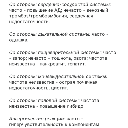
Со стороны сердечно-сосудистой системы:
часто - повышение АД; нечасто - венозный
тромбоз/тромбоэмболия, сердечная
недостаточность.
Со стороны дыхательной системы:
часто -
одышка.
Со стороны пищеварительной системы:
часто
- запор; нечасто - тошнота, рвота; частота
неизвестна - панкреатит, гепатит.
Со стороны мочевыделительной системы:
частота неизвестна - острая почечная
недостаточность, цистит.
Со стороны половой системы:
частота
неизвестна - повышение либидо.
Аллергические реакции:
часто -
гиперчувствительность к компонентам