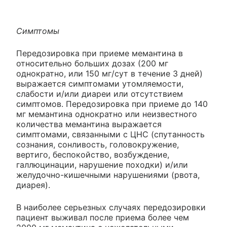
Симптомы
Передозировка при приеме мемантина в
относительно больших дозах (200 мг
однократно, или 150 мг/сут в течение 3 дней)
выражается симптомами утомляемости,
слабости и/или диареи или отсутствием
симптомов. Передозировка при приеме до 140
мг мемантина однократно или неизвестного
количества мемантина выражается
симптомами, связанными с ЦНС (спутанность
сознания, сонливость, головокружение,
вертиго, беспокойство, возбуждение,
галлюцинации, нарушение походки) и/или
желудочно-кишечными нарушениями (рвота,
диарея).
В наиболее серьезных случаях передозировки
пациент выживал после приема более чем