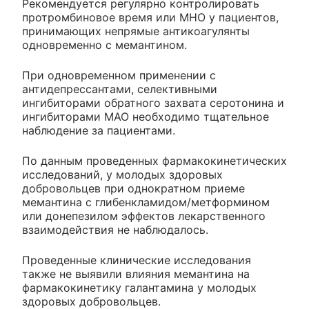
Рекомендуется регулярно контролировать
протромбиновое время или МНО у пациентов,
принимающих непрямые антикоагулянты
одновременно с мемантином.
При одновременном применении с
антидепрессантами, селективными
ингибиторами обратного захвата серотонина и
ингибиторами МАО необходимо тщательное
наблюдение за пациентами.
По данным проведенных фармакокинетических
исследований, у молодых здоровых
добровольцев при однократном приеме
мемантина с глибенкламидом/метформином
или донепезилом эффектов лекарственного
взаимодействия не наблюдалось.
Проведенные клинические исследования
также не выявили влияния мемантина на
фармакокинетику галантамина у молодых
здоровых добровольцев.