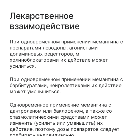
Лекарственное
взаимодействие
При одновременном применении мемантина с
препаратами леводопы, агонистами
допаминовых рецепторов, м-
холиноблокаторами их действие может
усилиться.
При одновременном применении мемантина с
барбитуратами, нейролептиками их действие
может уменьшиться.
Одновременное применение мемантина с
дантроленом или баклофеном, а также со
спазмолитическими средствами может
изменить (усилить или уменьшить) их
действие, поэтому дозы препаратов следует
подбирать индивидуально.