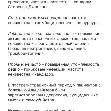
препарата; частота неизвестна - синдром
Стивенса-Джонсона.
Со стороны кожных покровов:
частота
неизвестна - тромбоцитопеническая пурпура.
Лабораторные показатели:
часто - повышение
активности печеночных ферментов; частота
неизвестна - агранулоцитоз, лейкопения
(включая нейтропению), панцитопения,
тромбоцитопения.
Прочие:
нечасто - повышенная утомляемость;
редко - грибковые инфекции; частота
неизвестна - кандидоз.
В пострегистрационный период у пациентов с
болезнью Альцгеймера были
зарегистрированы депрессия, суицидальные
мысли и самоубийства.
Имеются отдельные сообщения о