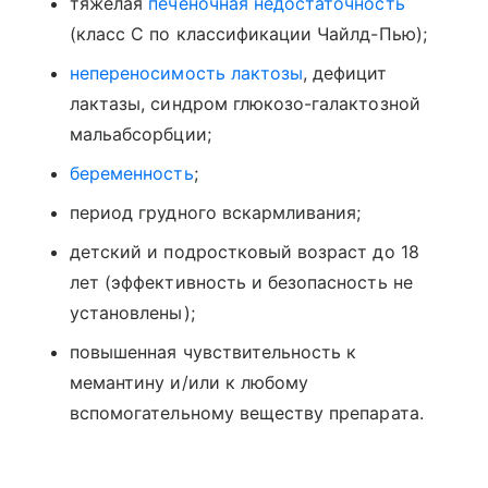
тяжелая
печеночная недостаточность
(класс С по классификации Чайлд-Пью);
непереносимость лактозы
, дефицит
лактазы, синдром глюкозо-галактозной
мальабсорбции;
беременность
;
период грудного вскармливания;
детский и подростковый возраст до 18
лет (эффективность и безопасность не
установлены);
повышенная чувствительность к
мемантину и/или к любому
вспомогательному веществу препарата.