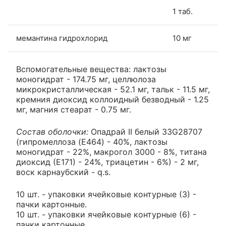
1 таб.
мемантина гидрохлорид
10 мг
Вспомогательные вещества: лактозы
моногидрат - 174.75 мг, целлюлоза
микрокристаллическая - 52.1 мг, тальк - 11.5 мг,
кремния диоксид коллоидный безводный - 1.25
мг, магния стеарат - 0.75 мг.
Состав оболочки:
Опадрай II белый 33G28707
(гипромеллоза (E464) - 40%, лактозы
моногидрат - 22%, макрогол 3000 - 8%, титана
диоксид (Е171) - 24%, триацетин - 6%) - 2 мг,
воск карнаубский - q.s.
10 шт. - упаковки ячейковые контурные (3) -
пачки картонные.
10 шт. - упаковки ячейковые контурные (6) -
пачки картонные.