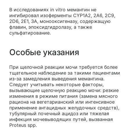
В исследованиях in vitro мемантин не
ингибировал изоферменты CYP1A2, 2A6, 2C9,
2D6, 2E1, 3A, монооксигеназу, содержащую
флавин, эпоксидгидролазу, а также
сульфатирование.
Особые указания
При щелочной реакции мочи требуется более
тщательное наблюдение за такими пациентами
из-за замедления выведения мемантина.
Следует учитывать некоторые факторы,
вызывающие щелочную реакцию мочи: резкие
изменения в режиме питания (замена мясного
рациона на вегетарианский или интенсивное
применение антацидных желудочных средств),
тубулярный почечный ацидоз или тяжелая
инфекция мочевыводящих путей, вызванная
Proteus spp.