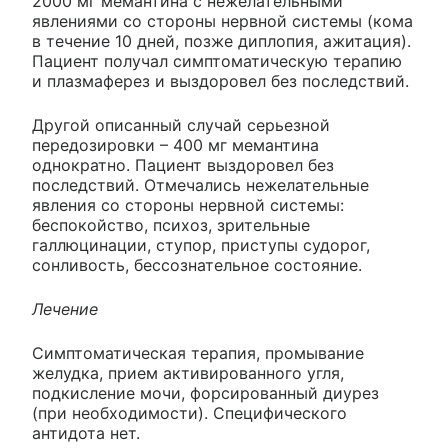
2000 мг мемантина с нежелательными
явлениями со стороны нервной системы (кома
в течение 10 дней, позже диплопия, ажитация).
Пациент получал симптоматическую терапию
и плазмаферез и выздоровел без последствий.
Другой описанный случай серьезной
передозировки – 400 мг мемантина
однократно. Пациент выздоровел без
последствий. Отмечались нежелательные
явления со стороны нервной системы:
беспокойство, психоз, зрительные
галлюцинации, ступор, приступы судорог,
сонливость, бессознательное состояние.
Лечение
Симптоматическая терапия, промывание
желудка, прием активированного угля,
подкисление мочи, форсированный диурез
(при необходимости). Специфического
антидота нет.