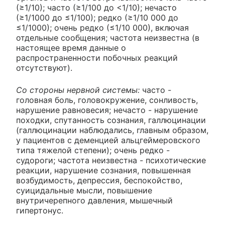
(≥1/10); часто (≥1/100 до <1/10); нечасто
(≥1/1000 до ≤1/100); редко (≥1/10 000 до
≤1/1000); очень редко (≤1/10 000), включая
отдельные сообщения; частота неизвестна (в
настоящее время данные о
распространенности побочных реакций
отсутствуют).
Со стороны нервной системы:
часто -
головная боль, головокружение, сонливость,
нарушение равновесия; нечасто - нарушение
походки, спутанность сознания, галлюцинации
(галлюцинации наблюдались, главным образом,
у пациентов с деменцией альцгеймеровского
типа тяжелой степени); очень редко -
судороги; частота неизвестна - психотические
реакции, нарушение сознания, повышенная
возбудимость, депрессия, беспокойство,
суицидальные мысли, повышение
внутричерепного давления, мышечный
гипертонус.