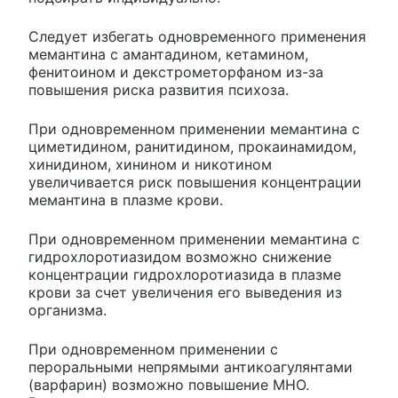
Следует избегать одновременного применения
мемантина с амантадином, кетамином,
фенитоином и декстрометорфаном из-за
повышения риска развития психоза.
При одновременном применении мемантина с
циметидином, ранитидином, прокаинамидом,
хинидином, хинином и никотином
увеличивается риск повышения концентрации
мемантина в плазме крови.
При одновременном применении мемантина с
гидрохлоротиазидом возможно снижение
концентрации гидрохлоротиазида в плазме
крови за счет увеличения его выведения из
организма.
При одновременном применении с
пероральными непрямыми антикоагулянтами
(варфарин) возможно повышение МНО.