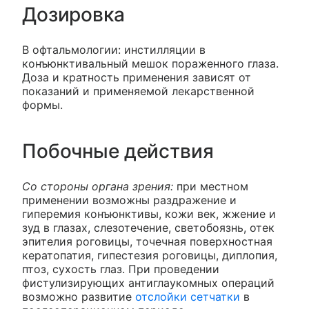
Дозировка
В офтальмологии: инстилляции в
конъюнктивальный мешок пораженного глаза.
Доза и кратность применения зависят от
показаний и применяемой лекарственной
формы.
Побочные действия
Со стороны органа зрения:
при местном
применении возможны раздражение и
гиперемия конъюнктивы, кожи век, жжение и
зуд в глазах, слезотечение, светобоязнь, отек
эпителия роговицы, точечная поверхностная
кератопатия, гипестезия роговицы, диплопия,
птоз, сухость глаз. При проведении
фистулизирующих антиглаукомных операций
возможно развитие
отслойки сетчатки
в