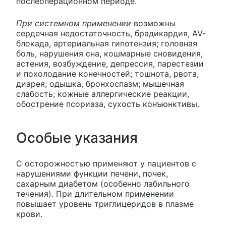
послеоперационном периоде.
При системном применении
возможны
сердечная недостаточность, брадикардия, AV-
блокада, артериальная гипотензия; головная
боль, нарушения сна, кошмарные сновидения,
астения, возбуждение, депрессия, парестезии
и похолодание конечностей; тошнота, рвота,
диарея; одышка, бронхоспазм; мышечная
слабость; кожные аллергические реакции,
обострение псориаза, сухость конъюнктивы.
Особые указания
С осторожностью применяют у пациентов с
нарушениями функции печени, почек,
сахарным диабетом (особенно лабильного
течения). При длительном применении
повышает уровень триглицеридов в плазме
крови.