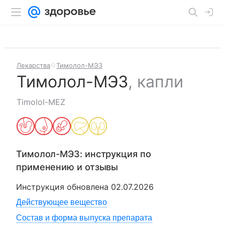
Лекарства
Тимолол-МЭЗ
Тимолол-МЭЗ
,
капли
Timolol-MEZ
Тимолол-МЭЗ
: инструкция по
применению и отзывы
Инструкция обновлена
02.07.2026
Действующее вещество
Состав и форма выпуска препарата