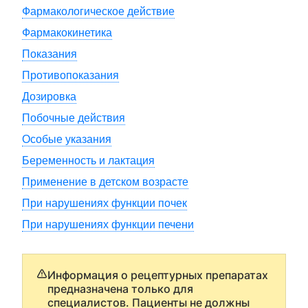
Фармакологическое действие
Фармакокинетика
Показания
Противопоказания
Дозировка
Побочные действия
Особые указания
Беременность и лактация
Применение в детском возрасте
При нарушениях функции почек
При нарушениях функции печени
Информация о рецептурных препаратах
предназначена только для
специалистов. Пациенты не должны