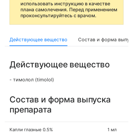
использовать инструкцию в качестве
плана самолечения. Перед применением
проконсультируйтесь с врачом.
Действующее вещество
Состав и форма выпус
Действующее вещество
- тимолол (timolol)
Состав и форма выпуска
препарата
Капли глазные 0.5%
1 мл