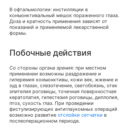
В офтальмологии: инстилляции в
конъюнктивальный мешок пораженного глаза.
Доза и кратность применения зависят от
показаний и применяемой лекарственной
формы.
Побочные действия
Со стороны органа зрения:
при местном
применении возможны раздражение и
гиперемия конъюнктивы, кожи век, жжение и
зуд в глазах, слезотечение, светобоязнь, отек
эпителия роговицы, точечная поверхностная
кератопатия, гипестезия роговицы, диплопия,
птоз, сухость глаз. При проведении
фистулизирующих антиглаукомных операций
возможно развитие
отслойки сетчатки
в
послеоперационном периоде.