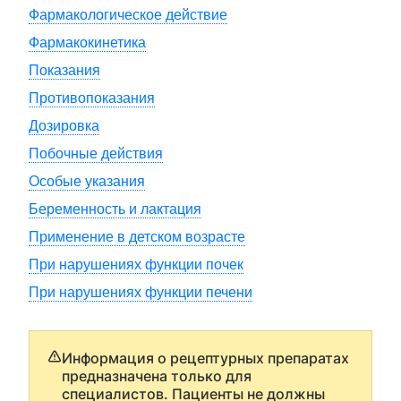
Фармакологическое действие
Фармакокинетика
Показания
Противопоказания
Дозировка
Побочные действия
Особые указания
Беременность и лактация
Применение в детском возрасте
При нарушениях функции почек
При нарушениях функции печени
Информация о рецептурных препаратах
предназначена только для
специалистов. Пациенты не должны