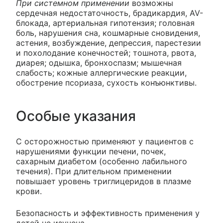
При системном применении
возможны
сердечная недостаточность, брадикардия, AV-
блокада, артериальная гипотензия; головная
боль, нарушения сна, кошмарные сновидения,
астения, возбуждение, депрессия, парестезии
и похолодание конечностей; тошнота, рвота,
диарея; одышка, бронхоспазм; мышечная
слабость; кожные аллергические реакции,
обострение псориаза, сухость конъюнктивы.
Особые указания
С осторожностью применяют у пациентов с
нарушениями функции печени, почек,
сахарным диабетом (особенно лабильного
течения). При длительном применении
повышает уровень триглицеридов в плазме
крови.
Безопасность и эффективность применения у