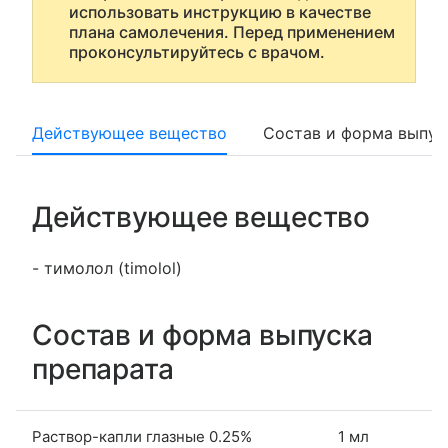
использовать инструкцию в качестве
плана самолечения. Перед применением
проконсультируйтесь с врачом.
Действующее вещество
Состав и форма выпус
Действующее вещество
- тимолол (timolol)
Состав и форма выпуска
препарата
Раствор-капли глазные 0.25%
1 мл