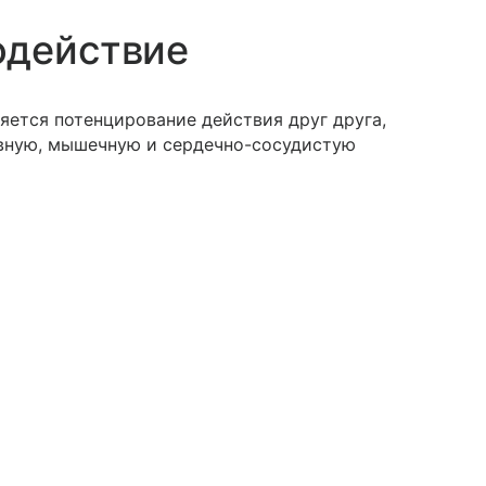
одействие
яется потенцирование действия друг друга,
вную, мышечную и сердечно-сосудистую