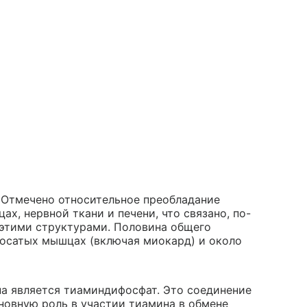
 Отмечено относительное преобладание
ах, нервной ткани и печени, что связано, по-
этими структурами. Половина общего
лосатых мышцах (включая миокард) и около
а является тиаминдифосфат. Это соединение
новную роль в участии тиамина в обмене