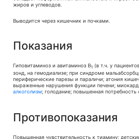
жиров и углеводов.
Выводится через кишечник и почками.
Показания
Гиповитаминоз и авитаминоз В
(в т.ч. у пациент
1
зонд, на гемодиализе; при синдроме мальабсорбц
периферические парезы и параличи; атония кише
выраженные нарушения функции печени; миокар
алкоголизм
; голодание; повышенная потребность 
Противопоказания
Повышенная чувствительность к тиамину; детский