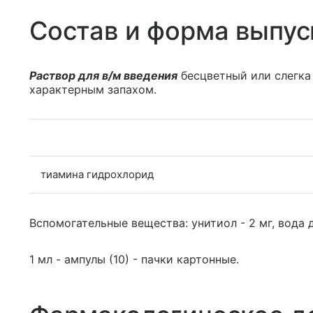
Состав и форма выпус
Раствор для в/м введения
бесцветный или слегка
характерным запахом.
тиамина гидрохлорид
Вспомогательные вещества: унитиол - 2 мг, вода д/
1 мл - ампулы (10) - пачки картонные.