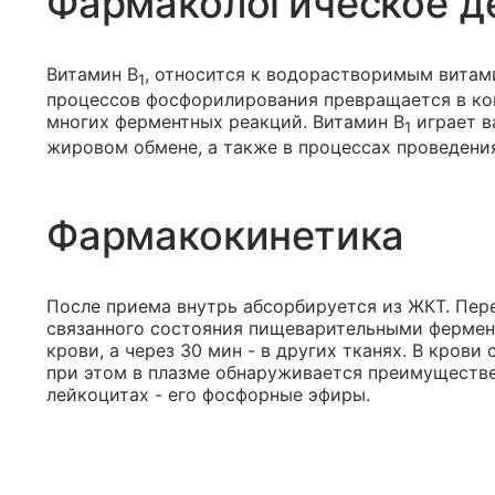
Фармакологическое д
Витамин B
, относится к водорастворимым витами
1
процессов фосфорилирования превращается в ко
многих ферментных реакций. Витамин B
играет в
1
жировом обмене, а также в процессах проведения
Фармакокинетика
После приема внутрь абсорбируется из ЖКТ. Пе
связанного состояния пищеварительными фермент
крови, а через 30 мин - в других тканях. В кров
при этом в плазме обнаруживается преимуществе
лейкоцитах - его фосфорные эфиры.