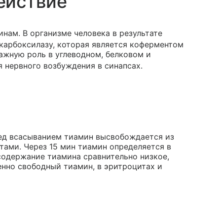
ействие
нам. В организме человека в результате
карбоксилазу, которая является коферментом
ажную роль в углеводном, белковом и
 нервного возбуждения в синапсах.
ред всасыванием тиамин высвобождается из
ами. Через 15 мин тиамин определяется в
и содержание тиамина сравнительно низкое,
нно свободный тиамин, в эритроцитах и