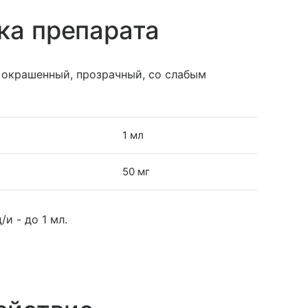
ка препарата
 окрашенный, прозрачный, со слабым
1 мл
50 мг
и - до 1 мл.