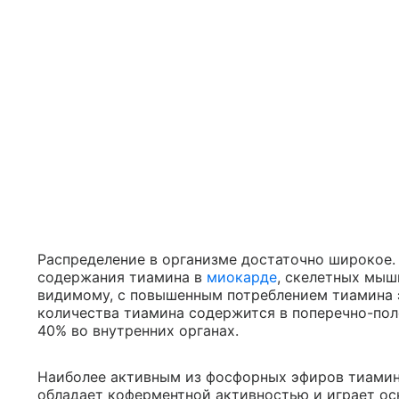
Распределение в организме достаточно широкое.
содержания тиамина в
миокарде
, скелетных мышц
видимому, с повышенным потреблением тиамина 
количества тиамина содержится в поперечно-по
40% во внутренних органах.
Наиболее активным из фосфорных эфиров тиамин
обладает коферментной активностью и играет ос