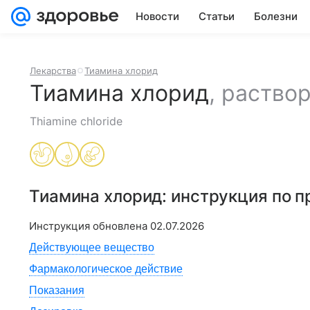
Новости
Статьи
Болезни
Лекарства
Тиамина хлорид
Тиамина хлорид
,
раство
Thiamine chloride
Тиамина хлорид
: инструкция по 
Инструкция обновлена
02.07.2026
Действующее вещество
Фармакологическое действие
Показания