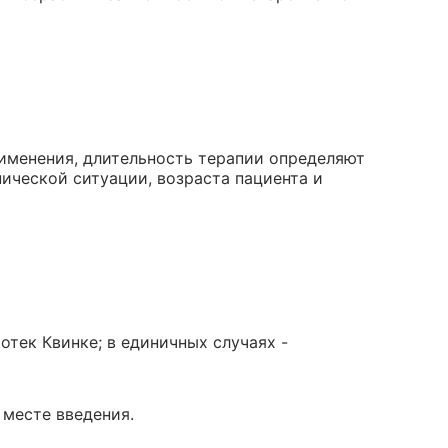
рименения, длительность терапии определяют
нической ситуации, возраста пациента и
отек Квинке; в единичных случаях -
 месте введения.