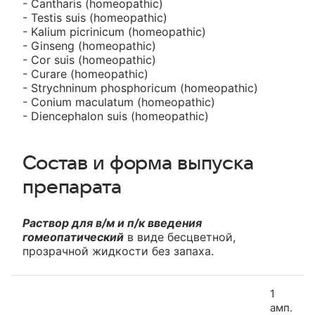
- Cantharis (homeopathic)
- Testis suis (homeopathic)
- Kalium picrinicum (homeopathic)
- Ginseng (homeopathic)
- Cor suis (homeopathic)
- Curare (homeopathic)
- Strychninum phosphoricum (homeopathic)
- Conium maculatum (homeopathic)
- Diencephalon suis (homeopathic)
Состав и форма выпуска
препарата
Раствор для в/м и п/к введения
гомеопатический
в виде бесцветной,
прозрачной жидкости без запаха.
1
амп.