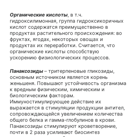
Органические кислоты
, в т.ч.
гидроксилимонная, группа гидроксикоричных
кислот содержатся преимущественно в
продуктах растительного происхождения: во
фруктах, ягодах, некоторых овощах и
продуктах их переработки. Считается, что
органические кислоты способствую
ускорению физиологических процессов.
Панаксозиды
– тритерпеновые гликозиды,
основным источником является корень
женьшеня. Повышают устойчивость организма
к вредным физическим, химическим и
биологическим факторам.
Иммуностимулирующее действие их
выражается в стимуляции продукции антител,
сопровождающейся увеличением количества
общего белка и гамма-глобулинов в крови.
Панаксозиды стимулируют кроветворение,
почти в 2 раза усиливают биосинтез