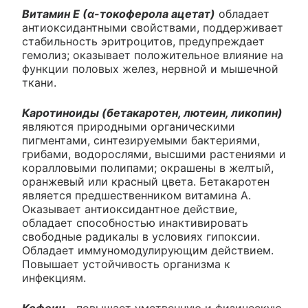
Витамин Е (α-токоферола ацетат)
обладает
антиоксидантными свойствами, поддерживает
стабильность эритроцитов, предупреждает
гемолиз; оказывает положительное влияние на
функции половых желез, нервной и мышечной
ткани.
Каротиноиды (бетакаротен, лютеин, ликопин)
являются природными органическими
пигментами, синтезируемыми бактериями,
грибами, водорослями, высшими растениями и
коралловыми полипами; окрашены в желтый,
оранжевый или красный цвета. Бетакаротен
является предшественником витамина А.
Оказывает антиоксидантное действие,
обладает способностью инактивировать
свободные радикалы в условиях гипоксии.
Обладает иммуномодулирующим действием.
Повышает устойчивость организма к
инфекциям.