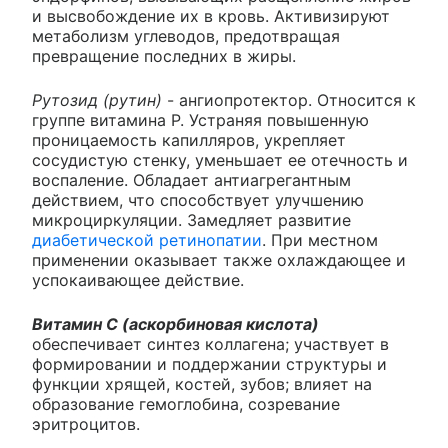
и высвобождение их в кровь. Активизируют
метаболизм углеводов, предотвращая
превращение последних в жиры.
Рутозид (рутин)
- ангиопротектор. Относится к
группе витамина P. Устраняя повышенную
проницаемость капилляров, укрепляет
сосудистую стенку, уменьшает ее отечность и
воспаление. Обладает антиагрегантным
действием, что способствует улучшению
микроциркуляции. Замедляет развитие
диабетической ретинопатии
. При местном
применении оказывает также охлаждающее и
успокаивающее действие.
Витамин С (аскорбиновая кислота)
обеспечивает синтез коллагена; участвует в
формировании и поддержании структуры и
функции хрящей, костей, зубов; влияет на
образование гемоглобина, созревание
эритроцитов.