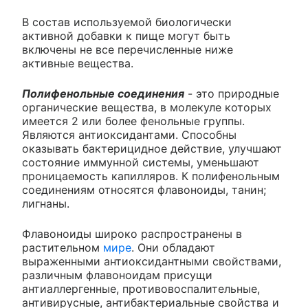
В состав используемой биологически
активной добавки к пище могут быть
включены не все перечисленные ниже
активные вещества.
Полифенольные соединения
- это природные
органические вещества, в молекуле которых
имеется 2 или более фенольные группы.
Являются антиоксидантами. Способны
оказывать бактерицидное действие, улучшают
состояние иммунной системы, уменьшают
проницаемость капилляров. К полифенольным
соединениям относятся флавоноиды, танин;
лигнаны.
Флавоноиды широко распространены в
растительном
мире
. Они обладают
выраженными антиоксидантными свойствами,
различным флавоноидам присущи
антиаллергенные, противовоспалительные,
антивирусные, антибактериальные свойства и