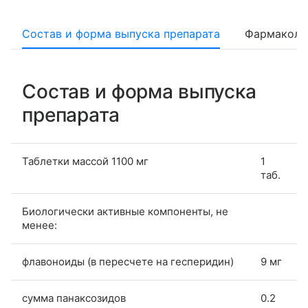
Состав и форма выпуска препарата
Фармаколо
Состав и форма выпуска
препарата
Таблетки массой 1100 мг
1
таб.
Биологически активные компоненты, не
менее:
флавоноиды (в пересчете на гесперидин)
9 мг
сумма панаксозидов
0.2