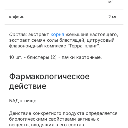
мг
кофеин
2 мг
Состав:
экстракт
корня
женьшеня настоящего,
экстракт семян колы блестящей, цитрусовый
флавоноидный комплекс "Терра-плант".
10 шт. - блистеры (2) - пачки картонные.
Фармакологическое
действие
БАД к пище.
Действие конкретного продукта определяется
биологическими свойствами активных
веществ, входящих в его состав.