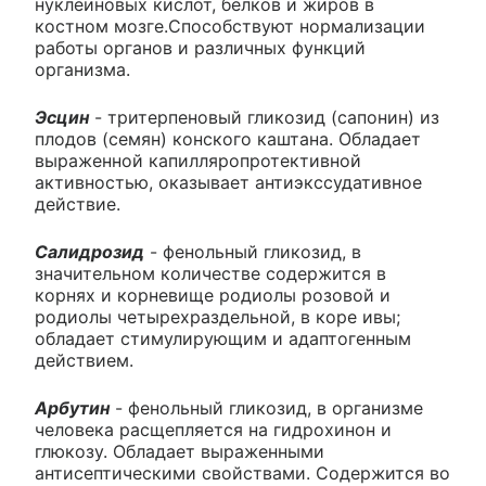
нуклеиновых кислот, белков и жиров в
костном мозге.Способствуют нормализации
работы органов и различных функций
организма.
Эсцин
- тритерпеновый гликозид (сапонин) из
плодов (семян) конского каштана. Обладает
выраженной капилляропротективной
активностью, оказывает антиэкссудативное
действие.
Салидрозид
- фенольный гликозид, в
значительном количестве содержится в
корнях и корневище родиолы розовой и
родиолы четырехраздельной, в коре ивы;
обладает стимулирующим и адаптогенным
действием.
Арбутин
- фенольный гликозид, в организме
человека расщепляется на гидрохинон и
глюкозу. Обладает выраженными
антисептическими свойствами. Содержится во