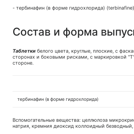
- тербинафин (в форме гидрохлорида) (terbinafine
Состав и форма выпус
Таблетки
белого цвета, круглые, плоские, с фас
сторонах и боковыми рисками, с маркировкой "Т"
стороне.
тербинафин (в форме гидрохлорида)
Вспомогательные вещества: целлюлоза микрокрис
натрия, кремния диоксид коллоидный безводный, 