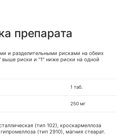
)
ка препарата
ками и разделительными рисками на обеих
 выше риски и "1" ниже риски на одной
1 таб.
250 мг
таллическая (тип 102), кроскармеллоза
гипромеллоза (тип 2910), магния стеарат.