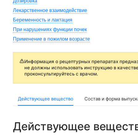
Дозировка
Лекарственное взаимодействие
Беременность и лактация
При нарушениях функции почек
Применение в пожилом возрасте
Информация о рецептурных препаратах предназ
не должны использовать инструкцию в качеств
проконсультируйтесь с врачом.
Действующее вещество
Состав и форма выпуск
Действующее вещест