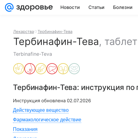
Новости
Статьи
Болезни
Лекарства
Тербинафин-Тева
Тербинафин-Тева
,
таблет
Terbinafine-Teva
Тербинафин-Тева
: инструкция по
Инструкция обновлена
02.07.2026
Действующее вещество
Фармакологическое действие
Показания