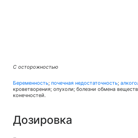
С осторожностью
Беременность
;
почечная недостаточность
;
алкого
кроветворения; опухоли; болезни обмена вещест
конечностей.
Дозировка