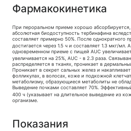
Фармакокинетика
При пероральном приеме хорошо абсорбируется, 
абсолютная биодоступность тербинафина вследст
составляет примерно 50%. После однократного пр
достигается через 1.5 ч и составляет 1.3 мкг/мл.
одновременном приеме с пищей AUC увеличивает
увеличивается на 25%, AUC - в 2.3 раза. Связыва
распределяется в тканях, проникает в дермальны
Проникает в секрет сальных желез и накапливает
фолликулах, в волосах, коже и подкожной клетча
метаболизму, образующиеся метаболиты не обла
Выведение почками составляет 70%. Эффективны
400 ч (указывает на длительное выведение из ко
организме.
Показания