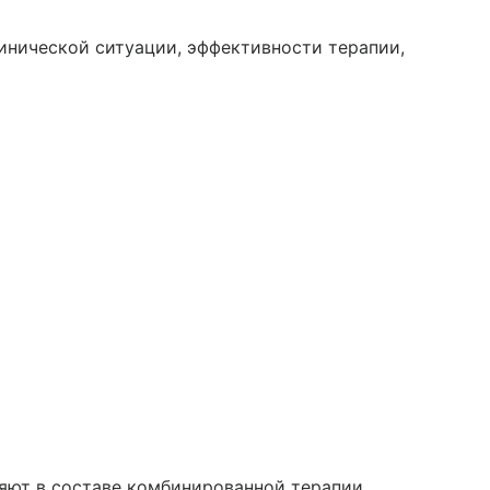
инической ситуации, эффективности терапии,
яют в составе комбинированной терапии.