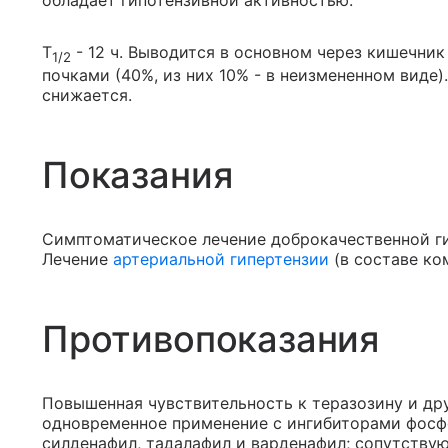
T
- 12 ч. Выводится в основном через кишечник
1/2
почками (40%, из них 10% - в неизмененном виде)
снижается.
Показания
Симптоматическое лечение доброкачественной г
Лечение
артериальной гипертензии
(в составе ко
Противопоказания
Повышенная чувствительность к теразозину и др
одновременное применение с ингибиторами фосф
силденафил, тадалафил и варденафил; сопутств