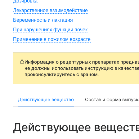
Дозировка
Лекарственное взаимодействие
Беременность и лактация
При нарушениях функции почек
Применение в пожилом возрасте
Информация о рецептурных препаратах предназ
не должны использовать инструкцию в качеств
проконсультируйтесь с врачом.
Действующее вещество
Состав и форма выпуск
Действующее вещест