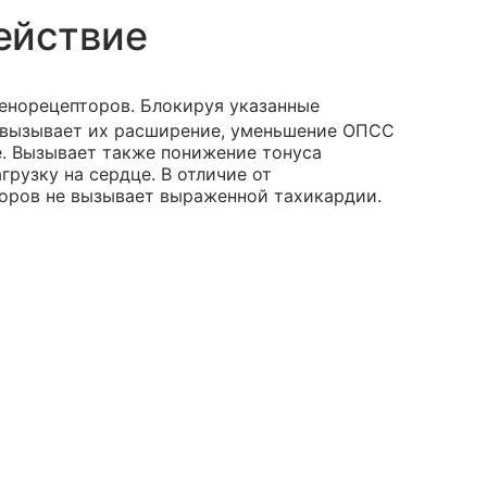
ействие
енорецепторов. Блокируя указанные
, вызывает их расширение, уменьшение ОПСС
е. Вызывает также понижение тонуса
рузку на сердце. В отличие от
оров не вызывает выраженной тахикардии.