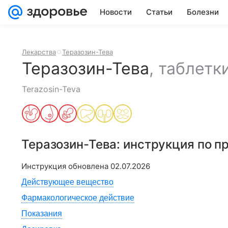
Новости
Статьи
Болезни
Лекарства
Теразозин-Тева
Теразозин-Тева
,
таблетк
Terazosin-Teva
Теразозин-Тева
: инструкция по 
Инструкция обновлена
02.07.2026
Действующее вещество
Фармакологическое действие
Показания