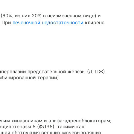
 (60%, из них 20% в неизмененном виде) и
. При
печеночной недостаточности
клиренс
иперплазии предстательной железы (ДГПЖ).
мбинированной терапии).
угим хиназолинам и альфа-адреноблокаторам;
одиэстеразы 5 (ФДЭ5), такими как
ующая обструкция верхних мочевыводящих