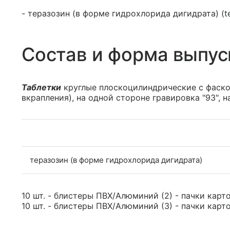
- теразозин (в форме гидрохлорида дигидрата) (te
Состав и форма выпус
Таблетки
круглые плоскоцилиндрические с фаско
вкрапления), на одной стороне гравировка "93", на
теразозин (в форме гидрохлорида дигидрата)
10 шт. - блистеры ПВХ/Алюминий (2) - пачки карт
10 шт. - блистеры ПВХ/Алюминий (3) - пачки карт