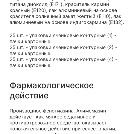
титана диоксид (E171), краситель кармин
красный (E120), лак алюминиевый на основе
красителя солнечный закат желтый (E110), лак
алюминиевый на основе индигокармина (E132).
25 шт. - упаковки ячейковые контурные (1) -
пачки картонные.
25 шт. - упаковки ячейковые контурные (2) -
пачки картонные.
25 шт. - упаковки ячейковые контурные (4) -
пачки картонные.
Фармакологическое
действие
Производное фенотиазина. Алимемазин
действует как мягкое седативное и
противотревожное средство, оказывает
положительное действие при сенестопатии,