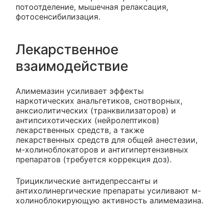
потоотделение, мышечная релаксация,
фотосенсибилизация.
Лекарственное
взаимодействие
Алимемазин усиливает эффекты
наркотических анальгетиков, снотворных,
анксиолитических (транквилизаторов) и
антипсихотических (нейролептиков)
лекарственных средств, а также
лекарственных средств для общей анестезии,
м-холиноблокаторов и антигипертензивных
препаратов (требуется коррекция доз).
Трициклические антидепрессанты и
антихолинергические препараты усиливают м-
холиноблокирующую активность алимемазина.