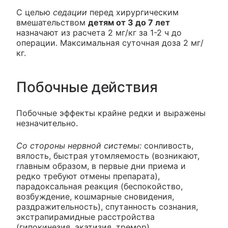
С целью
седации
перед хирургическим
вмешательством
детям от 3 до 7 лет
назначают из расчета 2 мг/кг за 1-2 ч до
операции. Максимальная суточная доза 2 мг/
кг.
Побочные действия
Побочные эффекты крайне редки и выражены
незначительно.
Со стороны нервной системы:
сонливость,
вялость, быстрая утомляемость (возникают,
главным образом, в первые дни приема и
редко требуют отмены препарата),
парадоксальная реакция (беспокойство,
возбуждение, кошмарные сновидения,
раздражительность), спутанность сознания,
экстрапирамидные расстройства
(гипокинезия, акатизия, тремор).