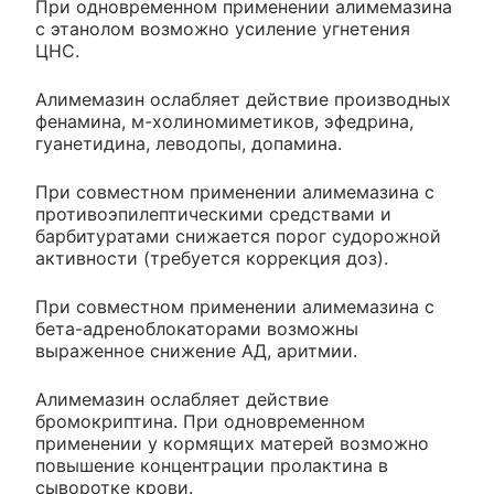
При одновременном применении алимемазина
с этанолом возможно усиление угнетения
ЦНС.
Алимемазин ослабляет действие производных
фенамина, м-холиномиметиков, эфедрина,
гуанетидина, леводопы, допамина.
При совместном применении алимемазина с
противоэпилептическими средствами и
барбитуратами снижается порог судорожной
активности (требуется коррекция доз).
При совместном применении алимемазина с
бета-адреноблокаторами возможны
выраженное снижение АД, аритмии.
Алимемазин ослабляет действие
бромокриптина. При одновременном
применении у кормящих матерей возможно
повышение концентрации пролактина в
сыворотке крови.