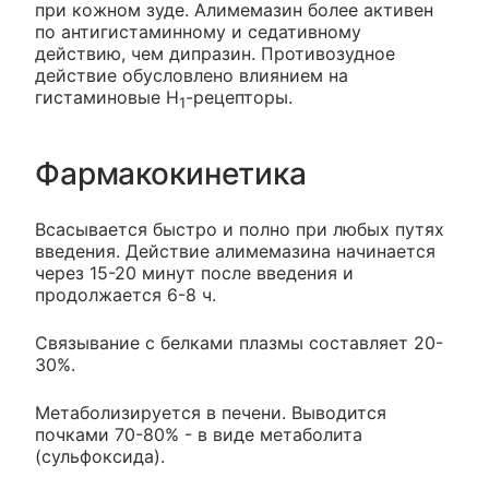
при кожном зуде. Алимемазин более активен
по антигистаминному и седативному
действию, чем дипразин. Противозудное
действие обусловлено влиянием на
гистаминовые H
-рецепторы.
1
Фармакокинетика
Всасывается быстро и полно при любых путях
введения. Действие алимемазина начинается
через 15-20 минут после введения и
продолжается 6-8 ч.
Связывание с белками плазмы составляет 20-
30%.
Метаболизируется в печени. Выводится
почками 70-80% - в виде метаболита
(сульфоксида).