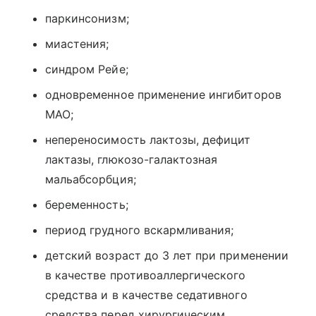
паркинсонизм;
миастения;
синдром Рейе;
одновременное применение ингибиторов
МАО;
непереносимость лактозы, дефицит
лактазы, глюкозо-галактозная
мальабсорбция;
беременность;
период грудного вскармливания;
детский возраст до 3 лет при применении
в качестве противоаллергического
средства и в качестве седативного
средства перед хирургическим