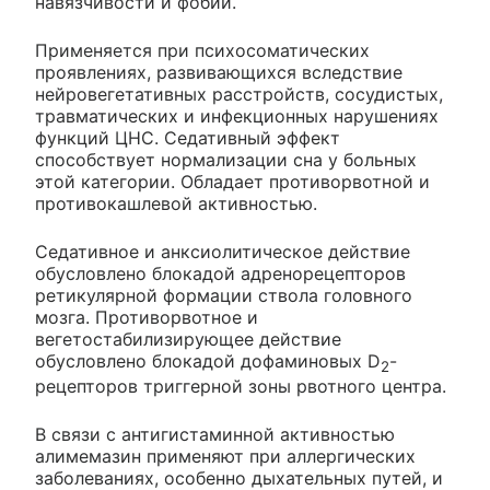
навязчивости и фобии.
Применяется при психосоматических
проявлениях, развивающихся вследствие
нейровегетативных расстройств, сосудистых,
травматических и инфекционных нарушениях
функций ЦНС. Седативный эффект
способствует нормализации сна у больных
этой категории. Обладает противорвотной и
противокашлевой активностью.
Седативное и анксиолитическое действие
обусловлено блокадой адренорецепторов
ретикулярной формации ствола головного
мозга. Противорвотное и
вегетостабилизирующее действие
обусловлено блокадой дофаминовых D
-
2
рецепторов триггерной зоны рвотного центра.
В связи с антигистаминной активностью
алимемазин применяют при аллергических
заболеваниях, особенно дыхательных путей, и