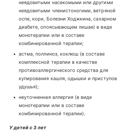
неядовитыми насекомыми или другими
неядовитыми членистоногими, ветряной
оспе, кори, Болезни Ходжкина, сахарном
диабете, опоясывающем лишае) в виде
монотерапии или в составе
комбинированной терапии;
астма, поллиноз, коклюш (в составе
комплексной терапии в качестве
противоаллергического средства для
купирования кашля, одышки и приступов
удушья);
неуточненная аллергия (в виде
монотерапии или в составе
комбинированной терапии).
У детей с 3 лет