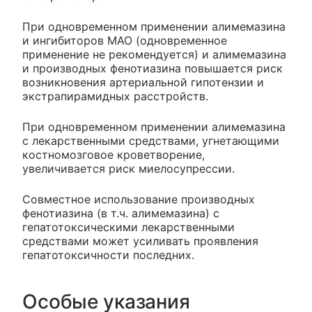
При одновременном применении алимемазина
и ингибиторов МАО (одновременное
применение не рекомендуется) и алимемазина
и производных фенотиазина повышается риск
возникновения артериальной гипотензии и
экстрапирамидных расстройств.
При одновременном применении алимемазина
с лекарственными средствами, угнетающими
костномозговое кроветворение,
увеличивается риск миелосупрессии.
Совместное использование производных
фенотиазина (в т.ч. алимемазина) с
гепатотоксическими лекарственными
средствами может усиливать проявления
гепатотоксичности последних.
Особые указания