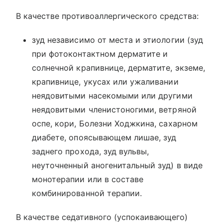
В качестве противоаллергического средства:
зуд независимо от места и этиологии (зуд
при фотоконтактном дерматите и
солнечной крапивнице, дерматите, экземе,
крапивнице, укусах или ужаливании
неядовитыми насекомыми или другими
неядовитыми членистоногими, ветряной
оспе, кори, Болезни Ходжкина, сахарном
диабете, опоясывающем лишае, зуд
заднего прохода, зуд вульвы,
неуточненный аногенитальный зуд) в виде
монотерапии или в составе
комбинированной терапии.
В качестве седативного (успокаивающего)