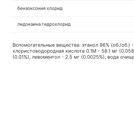
бензоксония хлорид
лидокаина гидрохлорид
Вспомогательные вещества: этанол 96% (об./об.) - 
хлористоводородная кислота 0.1M - 58.1 мг (0.058
(0.01%), левоментол - 2.5 мг (0.0025%), вода очищ