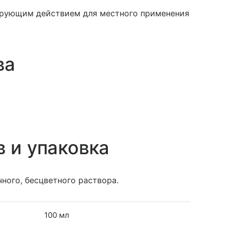
ирующим действием для местного применения
ва
в и упаковка
ного, бесцветного раствора.
100 мл