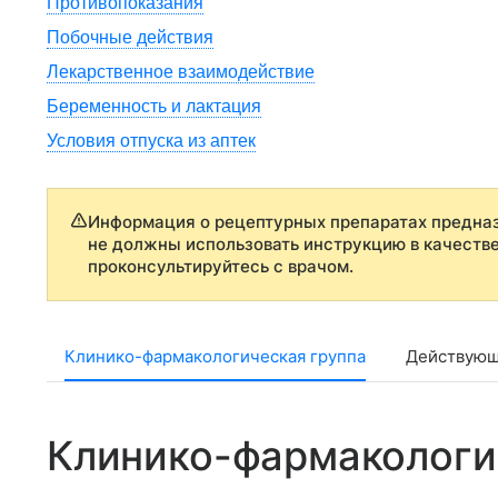
Противопоказания
Побочные действия
Лекарственное взаимодействие
Беременность и лактация
Условия отпуска из аптек
Информация о рецептурных препаратах предназ
не должны использовать инструкцию в качеств
проконсультируйтесь с врачом.
Клинико-фармакологическая группа
Действующ
Клинико-фармакологи