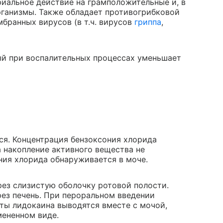
иальное действие на грамположительные и, в
рганизмы. Также обладает противогрибковой
бранных вирусов (в т.ч. вирусов
гриппа
,
й при воспалительных процессах уменьшает
ся. Концентрация бензоксония хлорида
а накопление активного вещества не
ния хлорида обнаруживается в моче.
рез слизистую оболочку ротовой полости.
ез печень. При пероральном введении
ты лидокаина выводятся вместе с мочой,
мененном виде.