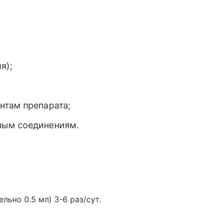
я);
нтам препарата;
ным соединениям.
льно 0.5 мл) 3-6 раз/сут.