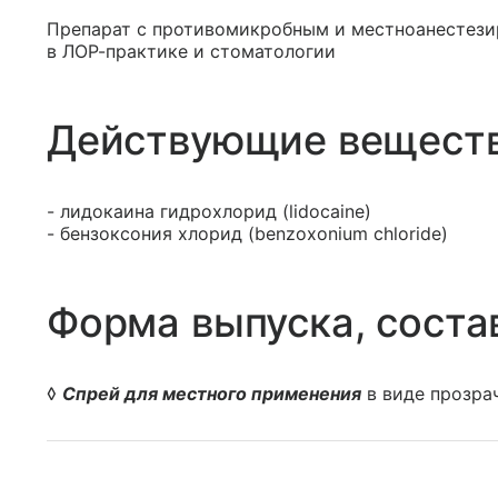
Препарат с противомикробным и местноанестез
в ЛОР-практике и стоматологии
Действующие вещест
- лидокаина гидрохлорид (lidocaine)
- бензоксония хлорид (benzoxonium chloride)
Форма выпуска, соста
◊
Спрей для местного применения
в виде прозрач