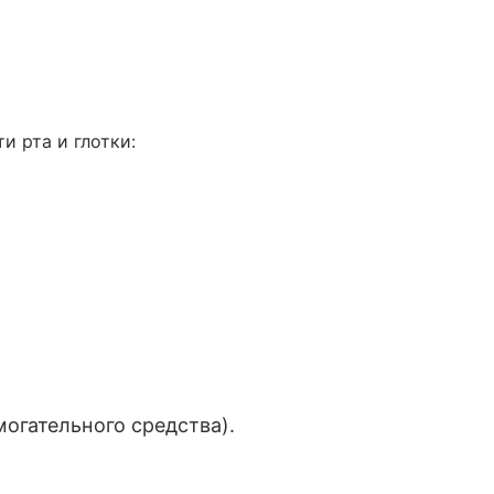
 рта и глотки:
могательного средства).