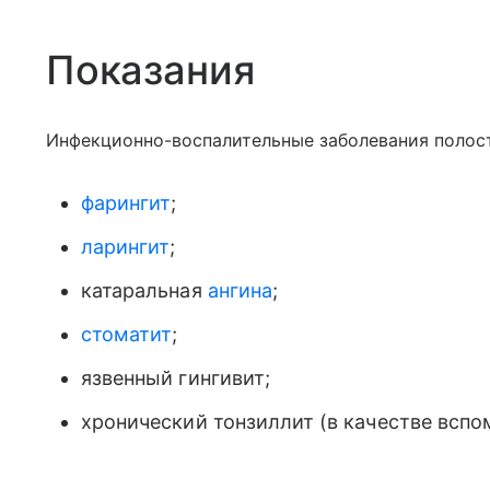
Показания
Инфекционно-воспалительные заболевания полости
фарингит
;
ларингит
;
катаральная
ангина
;
стоматит
;
язвенный гингивит;
хронический тонзиллит (в качестве вспо