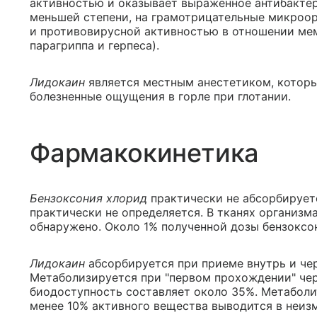
активностью и оказывает выраженное антибактер
меньшей степени, на грамотрицательные микроо
и противовирусной активностью в отношении мем
парагриппа и герпеса).
Лидокаин
является местным анестетиком, которы
болезненные ощущения в горле при глотании.
Фармакокинетика
Бензоксония хлорид
практически не абсорбирует
практически не определяется. В тканях организм
обнаружено. Около 1% полученной дозы бензоксо
Лидокаин
абсорбируется при приеме внутрь и че
Метаболизируется при "первом прохождении" чер
биодоступность составляет около 35%. Метаболи
менее 10% активного вещества выводится в неиз