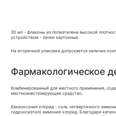
30 мл - флаконы из полиэтилена высокой плотнос
устройством - пачки картонные.
На вторичной упаковке допускается наличие конт
Фармакологическое д
Комбинированный для местного применения, соде
местноанестезирующее средство.
Бензоксония хлорид
- соль четвертичного аммони
гидроксиэтил) аммония хлорид. Благодаря катио