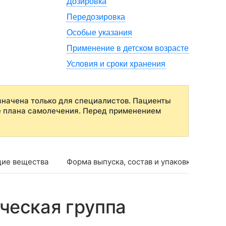
Дозировка
Передозировка
Особые указания
Применение в детском возрасте
Условия и сроки хранения
начена только для специалистов. Пациенты
е плана самолечения. Перед применением
ие вещества
Форма выпуска, состав и упаковка
Фар
ческая группа