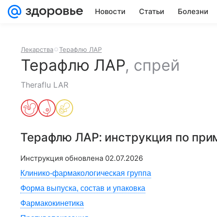
Новости
Статьи
Болезни
Лекарства
Терафлю ЛАР
Терафлю ЛАР
,
спрей
Theraflu LAR
Терафлю ЛАР
: инструкция по пр
Инструкция обновлена
02.07.2026
Клинико-фармакологическая группа
Форма выпуска, состав и упаковка
Фармакокинетика