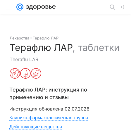
Лекарства
Терафлю ЛАР
Терафлю ЛАР
,
таблетки
Theraflu LAR
Терафлю ЛАР
: инструкция по
применению и отзывы
Инструкция обновлена
02.07.2026
Клинико-фармакологическая группа
Действующие вещества