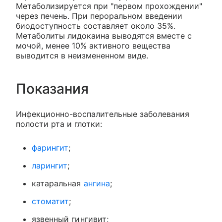
Метаболизируется при "первом прохождении"
через печень. При пероральном введении
биодоступность составляет около 35%.
Метаболиты лидокаина выводятся вместе с
мочой, менее 10% активного вещества
выводится в неизмененном виде.
Показания
Инфекционно-воспалительные заболевания
полости рта и глотки:
фарингит
;
ларингит
;
катаральная
ангина
;
стоматит
;
язвенный гингивит;