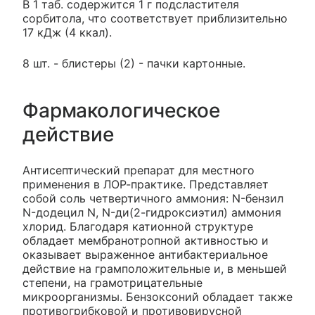
В 1 таб. содержится 1 г подсластителя
сорбитола, что соответствует приблизительно
17 кДж (4 ккал).
8 шт. - блистеры (2) - пачки картонные.
Фармакологическое
действие
Антисептический препарат для местного
применения в ЛОР-практике. Представляет
собой соль четвертичного аммония: N-бензил
N-додецил N, N-ди(2-гидроксиэтил) аммония
хлорид. Благодаря катионной структуре
обладает мембранотропной активностью и
оказывает выраженное антибактериальное
действие на грамположительные и, в меньшей
степени, на грамотрицательные
микроорганизмы. Бензоксоний обладает также
противогрибковой и противовирусной