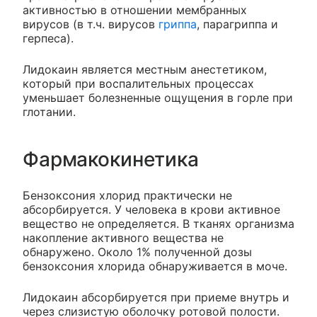
активностью в отношении мембранных
вирусов (в т.ч. вирусов
гриппа
, парагриппа и
герпеса).
Лидокаин является местным анестетиком,
который при воспалительных процессах
уменьшает болезненные ощущения в горле при
глотании.
Фармакокинетика
Бензоксония хлорид практически не
абсорбируется. У человека в крови активное
вещество не определяется. В тканях организма
накопление активного вещества не
обнаружено. Около 1% полученной дозы
бензоксония хлорида обнаруживается в моче.
Лидокаин абсорбируется при приеме внутрь и
через слизистую оболочку ротовой полости.