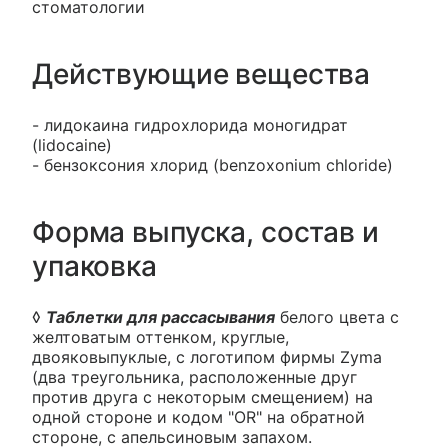
стоматологии
Действующие вещества
- лидокаина гидрохлорида моногидрат
(lidocaine)
- бензоксония хлорид (benzoxonium chloride)
Форма выпуска, состав и
упаковка
◊
Таблетки для рассасывания
белого цвета с
желтоватым оттенком, круглые,
двояковыпуклые, с логотипом фирмы Zyma
(два треугольника, расположенные друг
против друга с некоторым смещением) на
одной стороне и кодом "OR" на обратной
стороне, с апельсиновым запахом.