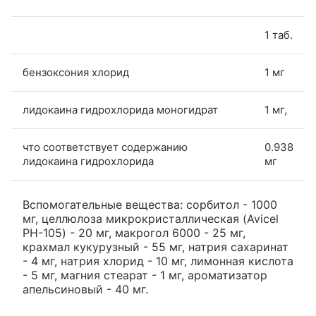
1 таб.
бензоксония хлорид
1 мг
лидокаина гидрохлорида моногидрат
1 мг,
что соответствует содержанию
0.938
лидокаина гидрохлорида
мг
Вспомогательные вещества: сорбитол - 1000
мг, целлюлоза микрокристаллическая (Avicel
PH-105) - 20 мг, макрогол 6000 - 25 мг,
крахмал кукурузный - 55 мг, натрия сахаринат
- 4 мг, натрия хлорид - 10 мг, лимонная кислота
- 5 мг, магния стеарат - 1 мг, ароматизатор
апельсиновый - 40 мг.