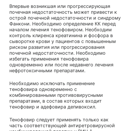
Впервые возникшая или прогрессирующая
почечная недостаточность может привести к
острой почечной недостаточности и синдрому
Фанкони. Необходимо определение КК перед
началом лечения тенофовиром. Необходим
контроль клиренса креатинина и фосфора в
сыворотке крови у пациентов с повышенным
риском развития или прогрессирования
почечной недостаточности. Необходимо
избегать применения тенофовира
одновременно или после недавнего лечения
нефротоксичными препаратами.
Необходимо исключать применение
тенофовира одновременно с
комбинированными противовирусными
препаратами, в состав которых входит
тенофовир и адефовира депивоксил.
Тенофовир следует применять только как
часть соответствующей антиретровирусной