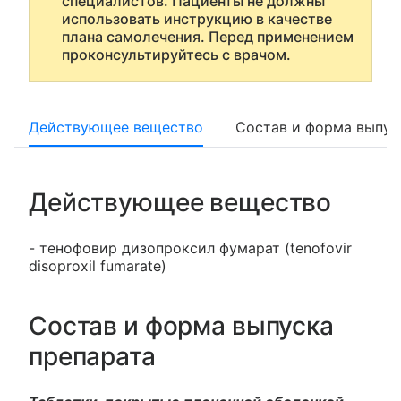
специалистов. Пациенты не должны
использовать инструкцию в качестве
плана самолечения. Перед применением
проконсультируйтесь с врачом.
Действующее вещество
Состав и форма выпус
Действующее вещество
- тенофовир дизопроксил фумарат (tenofovir
disoproxil fumarate)
Состав и форма выпуска
препарата