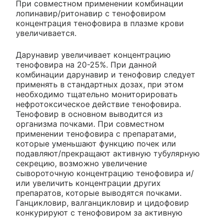
При совместном применении комбинации
лопинавир/ритонавир с тенофовиром
концентрация тенофовира в плазме крови
увеличивается.
Дарунавир увеличивает концентрацию
тенофовира на 20-25%. При данной
комбинации дарунавир и тенофовир следует
применять в стандартных дозах, при этом
необходимо тщательно мониторировать
нефротоксическое действие тенофовира.
Тенофовир в основном выводится из
организма почками. При совместном
применении тенофовира с препаратами,
которые уменьшают функцию почек или
подавляют/прекращают активную тубулярную
секрецию, возможно увеличение
сывороточную концентрацию тенофовира и/
или увеличить концентрации других
препаратов, которые выводятся почками.
Ганцикловир, валганцикловир и цидофовир
конкурируют с тенофовиром за активную