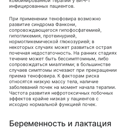
комбинированной терапии у ВИЧ-1
инфицированных пациентов.
При применении тенофовира возможно
развитие синдрома Фанкони,
сопровождающегося гипофосфатемией,
гипогликемия, протеинурией,
нормогликемической глюкозурией; в
некоторых случаях может развиться острая
почечная недостаточность. На ранних стадиях
течение может быть бессимптомным, либо
сопровождаться миалгиями; в большинстве
случаев симптомы исчезают при прекращении
приема тенофовира. К факторам риска
относятся низкую массу тела, наличие
заболеваний почек на момент начала терапии.
Частота развития нефротоксичных побочных
эффектов крайне низкая у пациентов с
исходно нормальной функцией почек.
Беременность и лактация