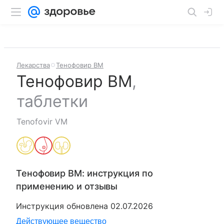
Лекарства
Тенофовир ВМ
Тенофовир ВМ
,
таблетки
Tenofovir VM
Тенофовир ВМ
: инструкция по
применению и отзывы
Инструкция обновлена
02.07.2026
Действующее вещество