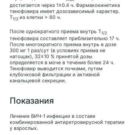
достигается через 1±0.4 ч. Фармакокинетика
тенофовира имеет дозозависимый характер.
T
из клетки > 60 ч.
1/2
После однократного приема внутрь T
1/2
тенофовира составляет приблизительно 17 ч.
После многократного приема внутрь в дозе
300 мг 1 раз/сут (в условиях приема не
натощак), 32±10 % принятой дозы
определяется в моче в течение более 24 ч.
Тенофовир выводится почками, путем
клубочковой фильтрации и активной
канальцевой секреции.
Показания
Лечение ВИЧ-1 инфекции в составе
комбинированной антиретровирусной терапии
у взрослых.