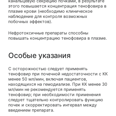
канальцевую секрецию почками, в результате
этого повышается концентрация тенофовира в
плазме крови (необходимо клиническое
наблюдение для контроля возможных
побочных эффектов).
Нефротоксичные препараты способны
повышать концентрацию тенофовира в плазме.
Особые указания
С осторожностью следует применять
тенофовир при почечной недостаточности с КК
менее 50 мл/мин, включая пациентов,
находящихся на гемодиализе. При КК менее 30
мл/мин не рекомендуется применять
тенофовир; при необходимости применения
следует тщательно контролировать функцию
почек и скорректировать интервал между
введением препарата.