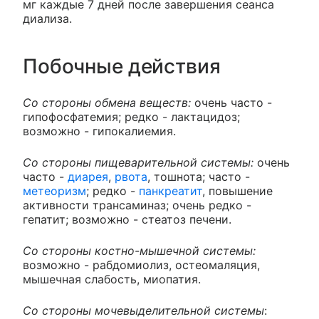
мг каждые 7 дней после завершения сеанса
диализа.
Побочные действия
Со стороны обмена веществ:
очень часто -
гипофосфатемия; редко - лактацидоз;
возможно - гипокалиемия.
Со стороны пищеварительной системы:
очень
часто -
диарея
,
рвота
, тошнота; часто -
метеоризм
; редко -
панкреатит
, повышение
активности трансаминаз; очень редко -
гепатит; возможно - стеатоз печени.
Со стороны костно-мышечной системы:
возможно - рабдомиолиз, остеомаляция,
мышечная слабость, миопатия.
Со стороны мочевыделительной системы
: