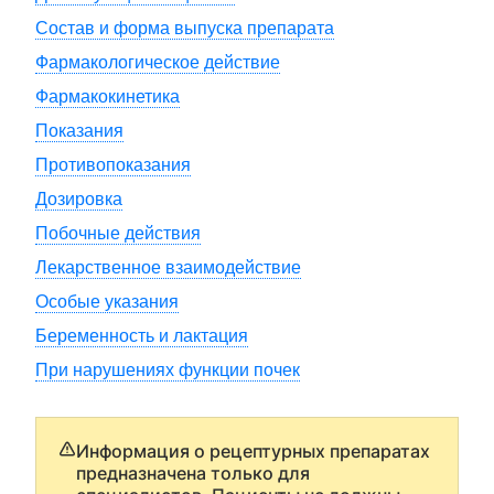
Состав и форма выпуска препарата
Фармакологическое действие
Фармакокинетика
Показания
Противопоказания
Дозировка
Побочные действия
Лекарственное взаимодействие
Особые указания
Беременность и лактация
При нарушениях функции почек
Информация о рецептурных препаратах
предназначена только для