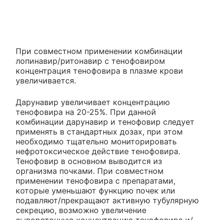
При совместном применении комбинации
лопинавир/ритонавир с тенофовиром
концентрация тенофовира в плазме крови
увеличивается.
Дарунавир увеличивает концентрацию
тенофовира на 20-25%. При данной
комбинации дарунавир и тенофовир следует
применять в стандартных дозах, при этом
необходимо тщательно мониторировать
нефротоксическое действие тенофовира.
Тенофовир в основном выводится из
организма почками. При совместном
применении тенофовира с препаратами,
которые уменьшают функцию почек или
подавляют/прекращают активную тубулярную
секрецию, возможно увеличение
сывороточную концентрацию тенофовира и/