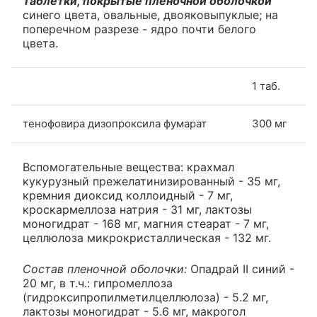
Таблетки, покрытые пленочной оболочкой
синего цвета, овальные, двояковыпуклые; на
поперечном разрезе - ядро почти белого
цвета.
1 таб.
тенофовира дизопроксила фумарат
300 мг
Вспомогательные вещества: крахмал
кукурузный прежелатинизированный - 35 мг,
кремния диоксид коллоидный - 7 мг,
кроскармеллоза натрия - 31 мг, лактозы
моногидрат - 168 мг, магния стеарат - 7 мг,
целлюлоза микрокристаллическая - 132 мг.
Состав пленочной оболочки:
Опадрай II синий -
20 мг, в т.ч.: гипромеллоза
(гидроксипропилметилцеллюлоза) - 5.2 мг,
лактозы моногидрат - 5.6 мг, макрогол