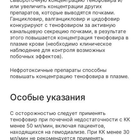
или увеличить концентрации других
препаратов, которые выводятся почками.
Ганцикловир, валганцикловир и цидофовир
конкурируют с тенофовиром за активную
канальцевую секрецию почками, в результате
этого повышается концентрация тенофовира в
плазме крови (необходимо клиническое
наблюдение для контроля возможных
побочных эффектов).
Нефротоксичные препараты способны
повышать концентрацию тенофовира в плазме.
Особые указания
С осторожностью следует применять
тенофовир при почечной недостаточности с КК
менее 50 мл/мин, включая пациентов,
находящихся на гемодиализе. При КК менее 30
мл/мин не рекомендуется применять