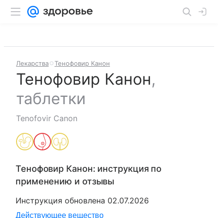
Лекарства
Тенофовир Канон
Тенофовир Канон
,
таблетки
Tenofovir Canon
Тенофовир Канон
: инструкция по
применению и отзывы
Инструкция обновлена
02.07.2026
Действующее вещество