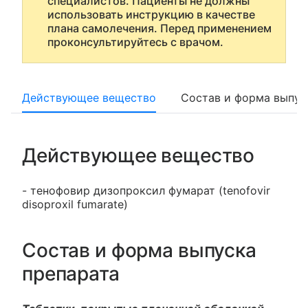
специалистов. Пациенты не должны
использовать инструкцию в качестве
плана самолечения. Перед применением
проконсультируйтесь с врачом.
Действующее вещество
Состав и форма выпус
Действующее вещество
- тенофовир дизопроксил фумарат (tenofovir
disoproxil fumarate)
Состав и форма выпуска
препарата