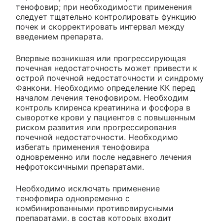
тенофовир; при необходимости применения
следует тщательно контролировать функцию
почек и скорректировать интервал между
введением препарата.
Впервые возникшая или прогрессирующая
почечная недостаточность может привести к
острой почечной недостаточности и синдрому
Фанкони. Необходимо определение КК перед
началом лечения тенофовиром. Необходим
контроль клиренса креатинина и фосфора в
сыворотке крови у пациентов с повышенным
риском развития или прогрессирования
почечной недостаточности. Необходимо
избегать применения тенофовира
одновременно или после недавнего лечения
нефротоксичными препаратами.
Необходимо исключать применение
тенофовира одновременно с
комбинированными противовирусными
препаратами, в состав которых входит