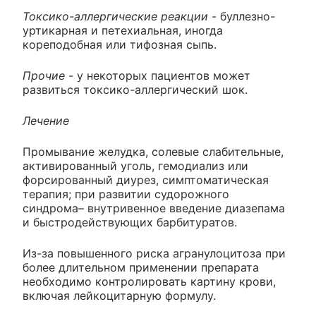
Токсико-аллергические реакции
- буллезно-
уртикарная и петехиальная, иногда
кореподобная или тифозная сыпь.
Прочие
- у некоторых пациентов может
развиться токсико-аллергический шок.
Лечение
Промывание желудка, солевые слабительные,
активированный уголь, гемодиализ или
форсированный диурез, симптоматическая
терапия; при развитии судорожного
синдрома– внутривенное введение диазепама
и быстродействующих барбитуратов.
Из-за повышенного риска агранулоцитоза при
более длительном применении препарата
необходимо контролировать картину крови,
включая лейкоцитарную формулу.