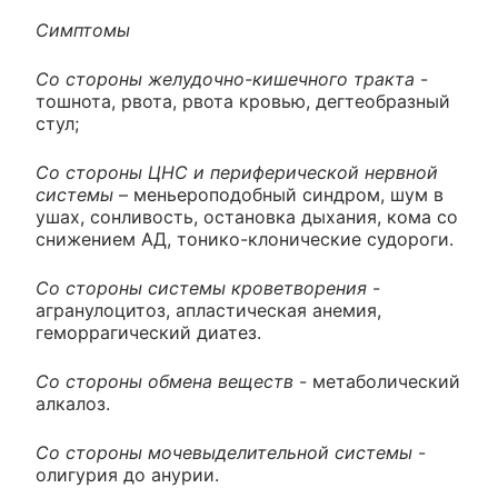
Симптомы
Со стороны желудочно-кишечного тракта
-
тошнота, рвота, рвота кровью, дегтеобразный
стул;
Со стороны ЦНС и периферической нервной
системы
– меньероподобный синдром, шум в
ушах, сонливость, остановка дыхания, кома со
снижением АД, тонико-клонические судороги.
Со стороны системы кроветворения
-
агранулоцитоз, апластическая анемия,
геморрагический диатез.
Со стороны обмена веществ
- метаболический
алкалоз.
Со стороны мочевыделительной системы
-
олигурия до анурии.