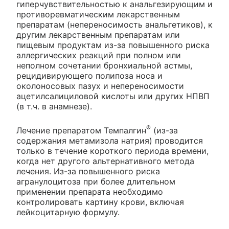
гиперчувствительностью к анальгезирующим и
противоревматическим лекарственным
препаратам (непереносимость анальгетиков), к
другим лекарственным препаратам или
пищевым продуктам из-за повышенного риска
аллергических реакций при полном или
неполном сочетании бронхиальной астмы,
рецидивирующего полипоза носа и
околоносовых пазух и непереносимости
ацетилсалициловой кислоты или других НПВП
(в т.ч. в анамнезе).
®
Лечение препаратом Темпалгин
(из-за
содержания метамизола натрия) проводится
только в течение короткого периода времени,
когда нет другого альтернативного метода
лечения. Из-за повышенного риска
агранулоцитоза при более длительном
применении препарата необходимо
контролировать картину крови, включая
лейкоцитарную формулу.