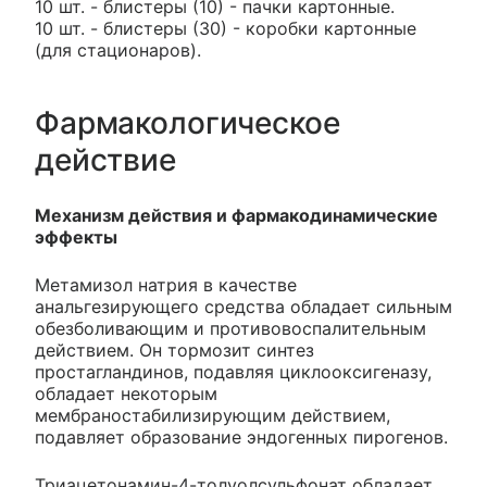
10 шт. - блистеры (10) - пачки картонные.
10 шт. - блистеры (30) - коробки картонные
(для стационаров).
Фармакологическое
действие
Механизм действия и фармакодинамические
эффекты
Метамизол натрия в качестве
анальгезирующего средства обладает сильным
обезболивающим и противовоспалительным
действием. Он тормозит синтез
простагландинов, подавляя циклооксигеназу,
обладает некоторым
мембраностабилизирующим действием,
подавляет образование эндогенных пирогенов.
Триацетонамин-4-толуолсульфонат обладает