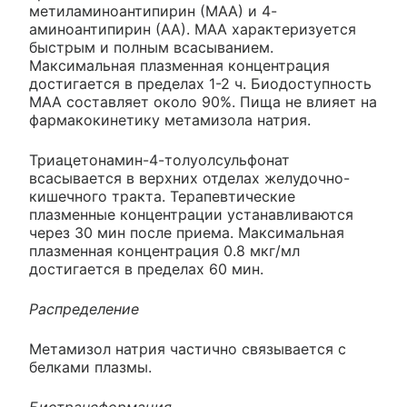
метиламиноантипирин (МАА) и 4-
аминоантипирин (АА). МАА характеризуется
быстрым и полным всасыванием.
Максимальная плазменная концентрация
достигается в пределах 1-2 ч. Биодоступность
МАА составляет около 90%. Пища не влияет на
фармакокинетику метамизола натрия.
Триацетонамин-4-толуолсульфонат
всасывается в верхних отделах желудочно-
кишечного тракта. Терапевтические
плазменные концентрации устанавливаются
через 30 мин после приема. Максимальная
плазменная концентрация 0.8 мкг/мл
достигается в пределах 60 мин.
Распределение
Метамизол натрия частично связывается с
белками плазмы.