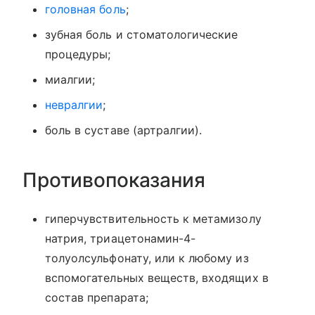
головная боль
;
зубная боль и стоматологические
процедуры;
миалгии;
невралгии
;
боль в суставе (артралгии).
Противопоказания
гиперчувствительность к метамизолу
натрия, триацетонамин-4-
толуолсульфонату, или к любому из
вспомогательных веществ, входящих в
состав препарата;