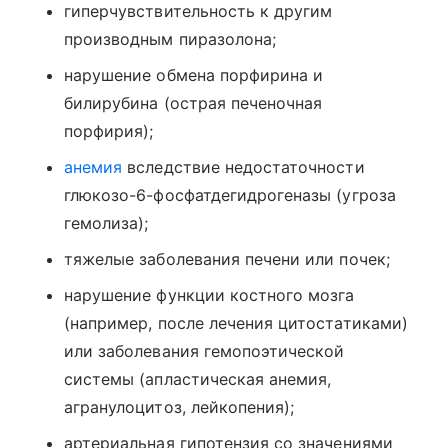
гиперчувствительность к другим
производным пиразолона;
нарушение обмена порфирина и
билирубина (острая печеночная
порфирия);
анемия
вследствие недостаточности
глюкозо-6-фосфатдегидрогеназы (угроза
гемолиза);
тяжелые заболевания печени или почек;
нарушение функции костного мозга
(например, после лечения цитостатиками)
или заболевания гемопоэтической
системы (апластическая анемия,
агранулоцитоз, лейкопения);
артериальная гипотензия со значениями