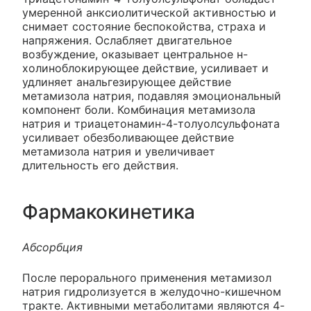
умеренной анксиолитической активностью и
снимает состояние беспокойства, страха и
напряжения. Ослабляет двигательное
возбуждение, оказывает центральное н-
холиноблокирующее действие, усиливает и
удлиняет анальгезирующее действие
метамизола натрия, подавляя эмоциональный
компонент боли. Комбинация метамизола
натрия и триацетонамин-4-толуолсульфоната
усиливает обезболивающее действие
метамизола натрия и увеличивает
длительность его действия.
Фармакокинетика
Абсорбция
После перорального применения метамизол
натрия гидролизуется в желудочно-кишечном
тракте. Активными метаболитами являются 4-