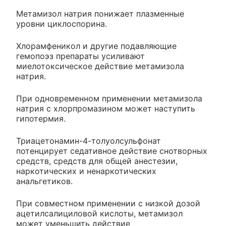
Метамизол натрия понижает плазменные
уровни циклоспорина.
Хлорамфеникол и другие подавляющие
гемопоэз препараты усиливают
миелотоксическое действие метамизола
натрия.
При одновременном применении метамизола
натрия с хлорпромазином может наступить
гипотермия.
Триацетонамин-4-толуолсульфонат
потенцирует седативное действие снотворных
средств, средств для общей анестезии,
наркотических и ненаркотических
анальгетиков.
При совместном применении с низкой дозой
ацетилсалициловой кислоты, метамизол
может уменьшить действие