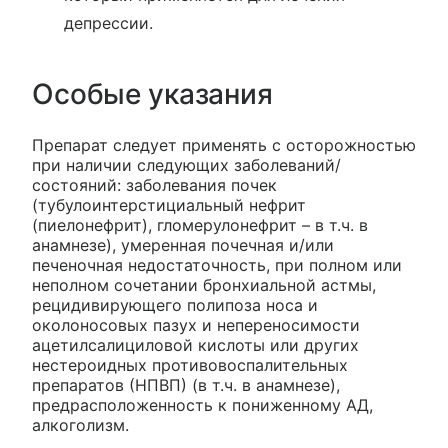
депрессии.
Особые указания
Препарат следует применять с осторожностью
при наличии следующих заболеваний/
состояний: заболевания почек
(тубулоинтерстициальный нефрит
(пиелонефрит), гломерулонефрит – в т.ч. в
анамнезе), умеренная почечная и/или
печеночная недостаточность, при полном или
неполном сочетании бронхиальной астмы,
рецидивирующего полипоза носа и
околоносовых пазух и непереносимости
ацетилсалициловой кислоты или других
нестероидных противовоспалительных
препаратов (НПВП) (в т.ч. в анамнезе),
предрасположенность к пониженному АД,
алкоголизм.