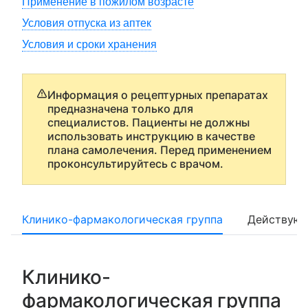
Применение в пожилом возрасте
Условия отпуска из аптек
Условия и сроки хранения
Информация о рецептурных препаратах
предназначена только для
специалистов. Пациенты не должны
использовать инструкцию в качестве
плана самолечения. Перед применением
проконсультируйтесь с врачом.
Клинико-фармакологическая группа
Действующ
Клинико-
фармакологическая группа