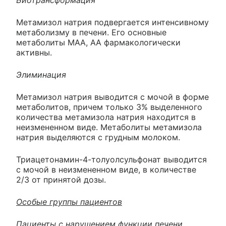
Биотрансформация
Метамизол натрия подвергается интенсивному
метаболизму в печени. Его основные
метаболиты МАА, АА фармакологически
активны.
Элиминация
Метамизол натрия выводится с мочой в форме
метаболитов, причем только 3% выделенного
количества метамизола натрия находится в
неизмененном виде. Метаболиты метамизола
натрия выделяются с грудным молоком.
Триацетонамин-4-толуолсульфонат выводится
с мочой в неизмененном виде, в количестве
2/3 от принятой дозы.
Особые группы пациентов
Пациенты с нарушением функции печени