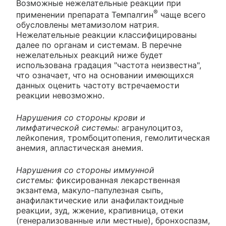
Возможные нежелательные реакции при
®
применении препарата Темпалгин
чаще всего
обусловлены метамизолом натрия.
Нежелательные реакции классифицированы
далее по органам и системам. В перечне
нежелательных реакций ниже будет
использована градация "частота неизвестна",
что означает, что на основании имеющихся
данных оценить частоту встречаемости
реакции невозможно.
Нарушения со стороны крови и
лимфатической системы:
агранулоцитоз,
лейкопения, тромбоцитопения, гемолитическая
анемия, апластическая анемия.
Нарушения со стороны иммунной
системы:
фиксированная лекарственная
экзантема, макуло-папулезная сыпь,
анафилактические или анафилактоидные
реакции, зуд, жжение, крапивница, отеки
(генерализованные или местные), бронхоспазм,