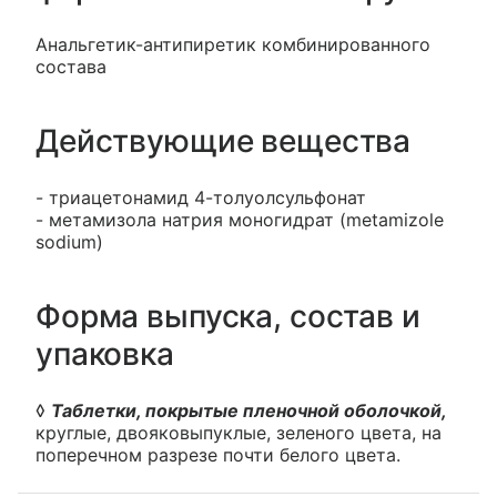
Анальгетик-антипиретик комбинированного
состава
Действующие вещества
- триацетонамид 4-толуолсульфонат
- метамизола натрия моногидрат (metamizole
sodium)
Форма выпуска, состав и
упаковка
◊
Таблетки, покрытые пленочной оболочкой,
круглые, двояковыпуклые, зеленого цвета, на
поперечном разрезе почти белого цвета.