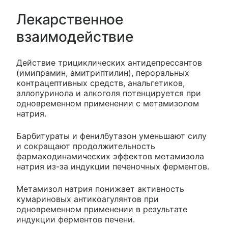
Лекарственное
взаимодействие
Действие трициклических антидепрессантов
(имипрамин, амитриптилин), пероральных
контрацептивных средств, анальгетиков,
аллопуринола и алкоголя потенцируется при
одновременном применении с метамизолом
натрия.
Барбитураты и фенилбутазон уменьшают силу
и сокращают продолжительность
фармакодинамических эффектов метамизола
натрия из-за индукции печеночных ферментов.
Метамизол натрия понижает активность
кумариновых антикоагулянтов при
одновременном применении в результате
индукции ферментов печени.