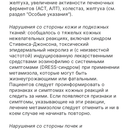
желтуха, увеличение активности печеночных
ферментов (АСТ, АЛТ), холестаз, желтуха (см.
раздел "Особые указания").
Нарушения со стороны кожи и подкожных
тканей:
сообщалось о тяжелых кожных
нежелательных реакциях, включая синдром
Стивенса-Джонсона, токсический
эпидермальный некролиз и (с неизвестной
частотой) индуцированную лекарственными
средствами эозинофилию с системными
симптомами (DRESS-синдром) при применении
метамизола, которые могут быть
жизнеугрожающими или фатальными.
Пациентов следует проинформировать о
признаках и симптомах кожных реакций и
следить за ними. Если появляются признаки и
симптомы, указывающие на эти реакции,
лечение метамизолом следует отменить и ни в
коем случае не начинать повторно.
Нарушения со стороны почек и