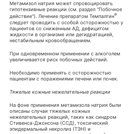
Метамизол натрия может спровоцировать
гипотензивные реакции (см. раздел "Побочное
®
действие"). Лечение препаратом Темпалгин
следует проводить с особой осторожностью у
пациентов со сниженным АД, дефицитом
жидкости в организме или дегидратацией,
нестабильным кровообращением.
При одновременном применении с алкоголем
увеличивается риск побочных действий.
Необходимо применять с осторожностью
пациентам с поражениями печени или почек.
Тяжелые кожные нежелательные реакции
На фоне применения метамизола натрия были
описаны случаи тяжелых кожных
нежелательных реакций, таких как синдром
Стивенса-Джонсона (ССД), токсический
эпидермальный некролиз (ТЭН) и