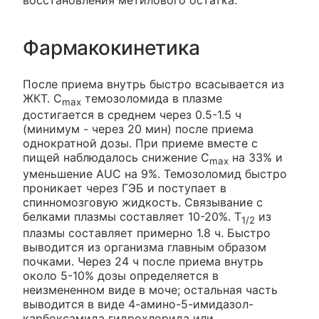
Фармакокинетика
После приема внутрь быстро всасывается из
ЖКТ. C
темозоломида в плазме
max
достигается в среднем через 0.5-1.5 ч
(минимум - через 20 мин) после приема
однократной дозы. При приеме вместе с
пищей наблюдалось снижение С
на 33% и
max
уменьшение AUC на 9%. Темозоломид быстро
проникает через ГЭБ и поступает в
спинномозговую жидкость. Связывание с
белками плазмы составляет 10-20%. T
из
1/2
плазмы составляет примерно 1.8 ч. Быстро
выводится из организма главным образом
почками. Через 24 ч после приема внутрь
около 5-10% дозы определяется в
неизмененном виде в моче; остальная часть
выводится в виде 4-амино-5-имидазол-
карбоксамида гидрохлорида или