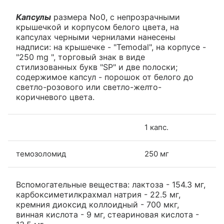
Капсулы
размера No0, с непрозрачными
крышечкой и корпусом белого цвета, на
капсулах черными чернилами нанесены
надписи: на крышечке - "Temodal", на корпусе -
"250 mg ", торговый знак в виде
стилизованных букв "SP" и две полоски;
содержимое капсул - порошок от белого до
светло-розового или светло-желто-
коричневого цвета.
1 капс.
темозоломид
250 мг
Вспомогательные вещества: лактоза - 154.3 мг,
карбоксиметилкрахмал натрия - 22.5 мг,
кремния диоксид коллоидный - 700 мкг,
винная кислота - 9 мг, стеариновая кислота -