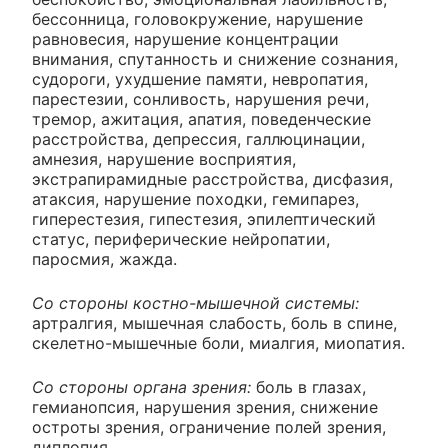
бессонница, головокружение, нарушение
равновесия, нарушение концентрации
внимания, спутанность и снижение сознания,
судороги, ухудшение памяти, невропатия,
парестезии, сонливость, нарушения речи,
тремор, ажитация, апатия, поведенческие
расстройства, депрессия, галлюцинации,
амнезия, нарушение восприятия,
экстрапирамидные расстройства, дисфазия,
атаксия, нарушение походки, гемипарез,
гиперестезия, гипестезия, эпилептический
статус, периферические нейропатии,
паросмия, жажда.
Со стороны костно-мышечной системы:
артралгия, мышечная слабость, боль в спине,
скелетно-мышечные боли, миалгия, миопатия.
Со стороны органа зрения:
боль в глазах,
гемианопсия, нарушения зрения, снижение
остроты зрения, ограничение полей зрения,
диплопия.