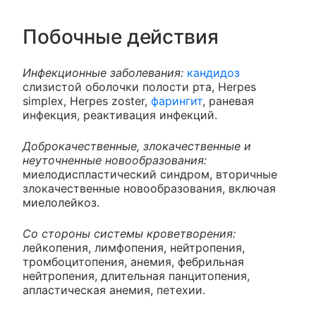
Побочные действия
Инфекционные заболевания:
кандидоз
слизистой оболочки полости рта, Herpes
simplex, Herpes zoster,
фарингит
, раневая
инфекция, реактивация инфекций.
Доброкачественные, злокачественные и
неуточненные новообразования:
миелодиспластический синдром, вторичные
злокачественные новообразования, включая
миелолейкоз.
Со стороны системы кроветворения:
лейкопения, лимфопения, нейтропения,
тромбоцитопения, анемия, фебрильная
нейтропения, длительная панцитопения,
апластическая анемия, петехии.