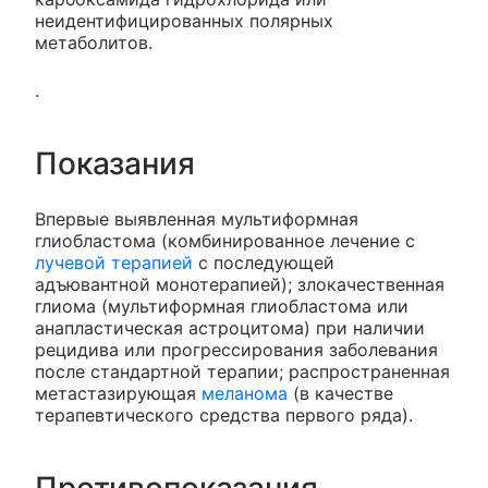
неидентифицированных полярных
метаболитов.
.
Показания
Впервые выявленная мультиформная
глиобластома (комбинированное лечение с
лучевой терапией
с последующей
адъювантной монотерапией); злокачественная
глиома (мультиформная глиобластома или
анапластическая астроцитома) при наличии
рецидива или прогрессирования заболевания
после стандартной терапии; распространенная
метастазирующая
меланома
(в качестве
терапевтического средства первого ряда).