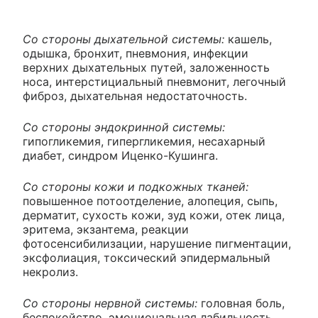
Со стороны дыхательной системы:
кашель,
одышка, бронхит, пневмония, инфекции
верхних дыхательных путей, заложенность
носа, интерстициальный пневмонит, легочный
фиброз, дыхательная недостаточность.
Со стороны эндокринной системы:
гипогликемия, гипергликемия, несахарный
диабет, синдром Иценко-Кушинга.
Со стороны кожи и подкожных тканей:
повышенное потоотделение, алопеция, сыпь,
дерматит, сухость кожи, зуд кожи, отек лица,
эритема, экзантема, реакции
фотосенсибилизации, нарушение пигментации,
эксфолиация, токсический эпидермальный
некролиз.
Со стороны нервной системы:
головная боль,
беспокойство, эмоциональная лабильность,