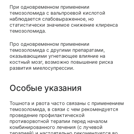
При одновременном применении
темозоломида с вальпроевой кислотой
наблюдается слабовыраженное, но
статистически значимое снижение клиренса
темозоломида.
Про одновременном применении
темозоломида с другими препаратами,
оказывающими угнетающее влияние на
костный мозг, возможно повышение риска
развития миелосупрессии.
Особые указания
Тошнота и рвота часто связаны с применением
темозоломида, в связи с чем рекомендуется
проведение профилактической
противорвотной терапии перед началом
комбинированного лечения (с лучевой
терапией) и настоятельно рекомендуется во