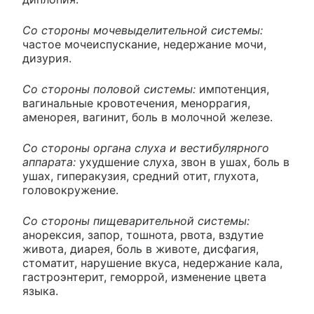
Со стороны мочевыделительной системы:
частое мочеиспускание, недержание мочи,
дизурия.
Со стороны половой системы:
импотенция,
вагинальные кровотечения, меноррагия,
аменорея, вагинит, боль в молочной железе.
Со стороны органа слуха и вестибулярного
аппарата:
ухудшение слуха, звон в ушах, боль в
ушах, гиперакузия, средний отит, глухота,
головокружение.
Со стороны пищеварительной системы:
анорексия, запор, тошнота, рвота, вздутие
живота, диарея, боль в животе, дисфагия,
стоматит, нарушение вкуса, недержание кала,
гастроэнтерит, геморрой, изменение цвета
языка.