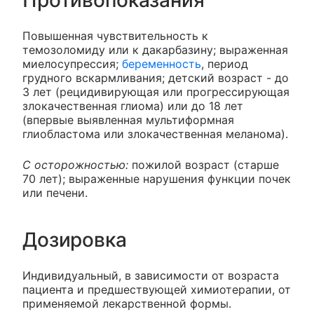
Противопоказания
Повышенная чувствительность к
темозоломиду или к дакарбазину; выраженная
миелосупрессия;
беременность
, период
грудного вскармливания; детский возраст - до
3 лет (рецидивирующая или прогрессирующая
злокачественная глиома) или до 18 лет
(впервые выявленная мультиформная
глиобластома или злокачественная меланома).
С осторожностью:
пожилой возраст (старше
70 лет); выраженные нарушения функции почек
или печени.
Дозировка
Индивидуальный, в зависимости от возраста
пациента и предшествующей химиотерапии, от
применяемой лекарственной формы.