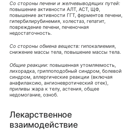
Со стороны печени и желчевыводящих путей:
повышение активности АЛТ, АСТ, ЩФ,
повышение активности ГГТ, ферментов печени,
гипербилирубинемия, холестаз, гепатит,
повреждение печени, печеночная
недостаточность.
Со стороны обмена веществ:
гипокалиемия,
снижение массы тела, повышение массы тела.
Общие реакции:
повышенная утомляемость,
лихорадка, гриппоподобный синдром, болевой
синдром, аллергические реакции (включая
анафилаксию, ангионевротический отек),
приливы жара к телу, астения, общее
недомогание, озноб.
Лекарственное
взаимодействие