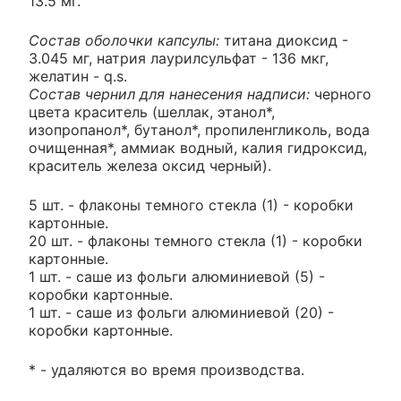
13.5 мг.
Состав оболочки капсулы:
титана диоксид -
3.045 мг, натрия лаурилсульфат - 136 мкг,
желатин - q.s.
Состав чернил для нанесения надписи:
черного
цвета краситель (шеллак, этанол*,
изопропанол*, бутанол*, пропиленгликоль, вода
очищенная*, аммиак водный, калия гидроксид,
краситель железа оксид черный).
5 шт. - флаконы темного стекла (1) - коробки
картонные.
20 шт. - флаконы темного стекла (1) - коробки
картонные.
1 шт. - саше из фольги алюминиевой (5) -
коробки картонные.
1 шт. - саше из фольги алюминиевой (20) -
коробки картонные.
* - удаляются во время производства.