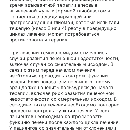
время адъювантной терапии впервые
выявленной мультиформной глиобластомы.
Пациентам с рецидивирующей или
прогрессирующей глиомой, которые испытали
тяжелую (класс 3 или 4) рвоту в предыдущих
циклах лечения, может потребоваться
противорвотная терапия.
При лечении темозоломидом отмечались
случаи развития печеночной недостаточности,
включая случаи со смертельным исходом. В
связи с этим перед началом лечения
необходимо проводить контроль функции
печени. Если показатели превышают норму,
врач должен оценить пользу/риск до начала
терапии, включая риск развития печеночной
недостаточности со смертельным исходом. В
середине цикла лечения необходимо повторно
провести контроль функции печени. У всех
пациентов необходимо контролировать
функцию печени после каждого цикла лечения.
У пациентов со значительными отклонениями