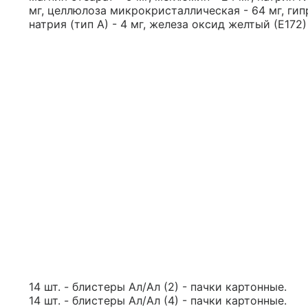
мг, целлюлоза микрокристаллическая - 64 мг, ги
натрия (тип А) - 4 мг, железа оксид желтый (Е172) 
14 шт. - блистеры Ал/Ал (2) - пачки картонные.
14 шт. - блистеры Ал/Ал (4) - пачки картонные.