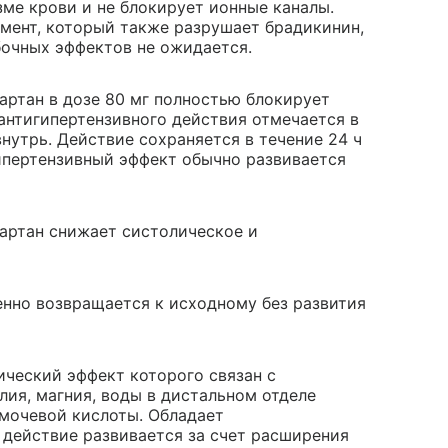
зме крови и не блокирует ионные каналы.
ермент, который также разрушает брадикинин,
очных эффектов не ожидается.
ртан в дозе 80 мг полностью блокирует
 антигипертензивного действия отмечается в
нутрь. Действие сохраняется в течение 24 ч
ипертензивный эффект обычно развивается
сартан снижает систолическое и
енно возвращается к исходному без развития
ический эффект которого связан с
лия, магния, воды в дистальном отделе
 мочевой кислоты. Обладает
 действие развивается за счет расширения