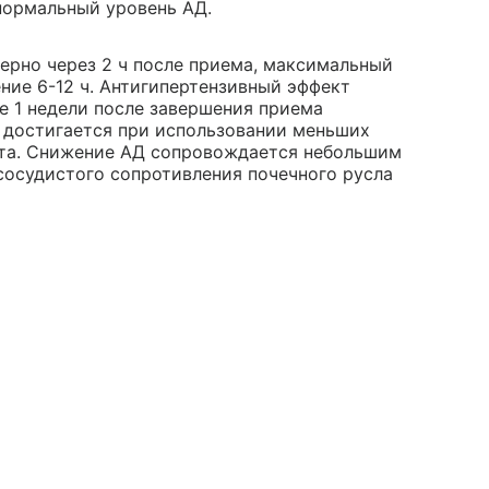
нормальный уровень АД.
ерно через 2 ч после приема, максимальный
ение 6-12 ч. Антигипертензивный эффект
ие 1 недели после завершения приема
 достигается при использовании меньших
кта. Снижение АД сопровождается небольшим
осудистого сопротивления почечного русла