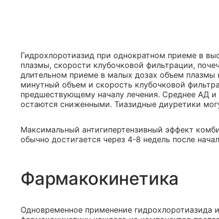
Гидрохлоротиазид при однократном приеме в вы
плазмы, скорости клубочковой фильтрации, почеч
длительном приеме в малых дозах объем плазмы 
минутный объем и скорость клубочковой фильтр
предшествующему началу лечения. Среднее АД и
остаются сниженными. Тиазидные диуретики могу
Максимальный антигипертензивный эффект комб
обычно достигается через 4-8 недель после начал
Фармакокинетика
Одновременное применение гидрохлоротиазида и 