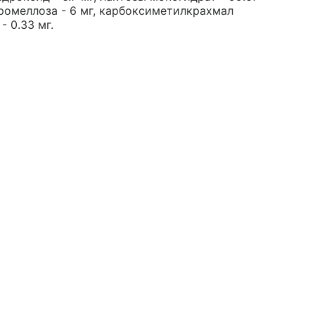
промеллоза - 6 мг, карбоксиметилкрахмал
- 0.33 мг.