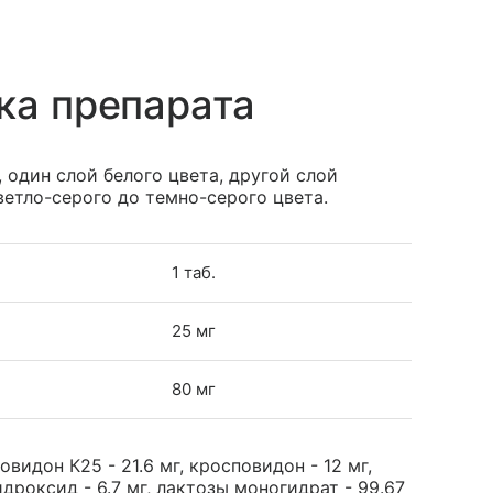
ка препарата
 один слой белого цвета, другой слой
етло-серого до темно-серого цвета.
1 таб.
25 мг
80 мг
видон К25 - 21.6 мг, кросповидон - 12 мг,
идроксид - 6.7 мг, лактозы моногидрат - 99.67