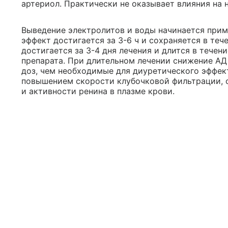
артериол. Практически не оказывает влияния на 
Выведение электролитов и воды начинается прим
эффект достигается за 3-6 ч и сохраняется в теч
достигается за 3-4 дня лечения и длится в течен
препарата. При длительном лечении снижение АД
доз, чем необходимые для диуретического эффе
повышением скорости клубочковой фильтрации, с
и активности ренина в плазме крови.