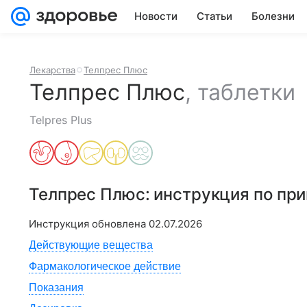
Новости
Статьи
Болезни
Лекарства
Телпрес Плюс
Телпрес Плюс
,
таблетки
Telpres Plus
Телпрес Плюс
: инструкция по пр
Инструкция обновлена
02.07.2026
Действующие вещества
Фармакологическое действие
Показания