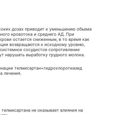
соких дозах приводит к уменьшению объема
ного кровотока и среднего АД. При
крови остается сниженным, в то время как
ации возвращаются к исходному уровню,
 системное сосудистое сопротивление
т нарушать выработку грудного молока.
инации телмисартан+гидрохлоротиазид
а лечения.
телмисартана не оказывает влияния на