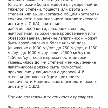
(спастические боли в животе от умеренной до
тяжелой степени, тошнота или рвота 2-й
степени или выше (согласно общим критериям
токсичности Национального онкологического
института США), снижение
работоспособности, лихорадка, сепсис,
нейтропения, выраженные кровотечения или
обезвоживание). Лечение лапатинибом может
быть возобновлено в более низкой дозе
(снижение с 1000 мг/сут до 750 мг/сут, с 1250
мг/сут до 1000 мг/сут или с 1500 мг/сут до
1250 мг/сут) если выраженность диареи
уменьшилась до 1-й степени и ниже. Лечение
лапатинибом должно быть полностью
прекращено у пациентов с диареей 4-й
степени (согласно общим критериям
токсичности Национального онкологического
института США).
Прочие проявления токсичности препарата
Решение о прекращении лечения или перерыве