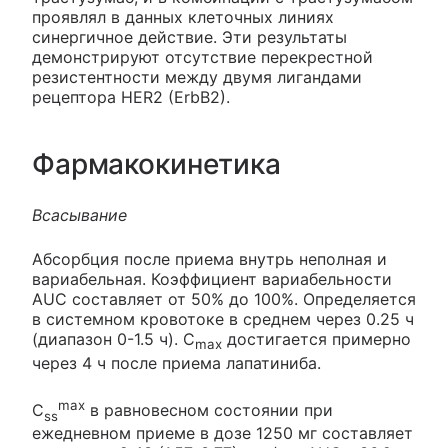
проявлял в данных клеточных линиях
синергичное действие. Эти результаты
демонстрируют отсутствие перекрестной
резистентности между двумя лигандами
рецептора HER2 (ErbB2).
Фармакокинетика
Всасывание
Абсорбция после приема внутрь неполная и
вариабельная. Коэффициент вариабельности
AUC составляет от 50% до 100%. Определяется
в системном кровотоке в среднем через 0.25 ч
(диапазон 0-1.5 ч). С
достигается примерно
max
через 4 ч после приема лапатиниба.
max
C
в равновесном состоянии при
ss
ежедневном приеме в дозе 1250 мг составляет