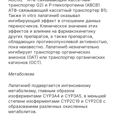
транспортер G2) и Р-гликопротеина (АВСВ1
АТФ-связывающий кассетный транспортер B1).
Также in vitro лапатиниб оказывал
ингибирующий эффект в отношении данных
переносчиков. Клиническое значение этих
эффектов и влияние на фармакокинетику
других препаратов, а также препаратов,
обладающих противоопухолевой активностью,
пока неизвестно. Лапатиниб незначительно
ингибирует транспортер органических
анионов (ОАТ) или транспортер органических
катионов (ОСТ).
Метаболизм
Лапатиниб подвергается интенсивному
метаболизму, главным образом
изоферментами CYP3A4 и CYP3A5, в меньшей
степени изоферментами CYP2C19 и CYP2C8 с
образованием различных окисленных
метаболитов.