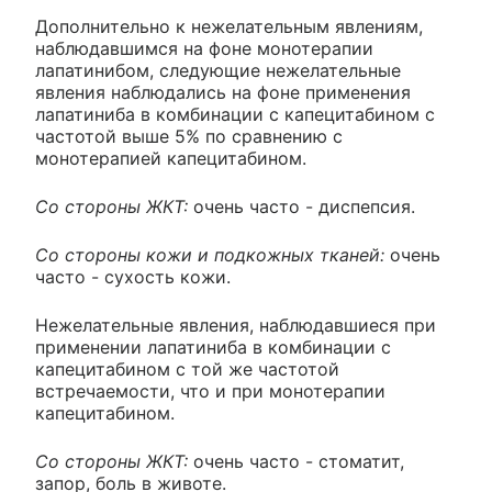
Дополнительно к нежелательным явлениям,
наблюдавшимся на фоне монотерапии
лапатинибом, следующие нежелательные
явления наблюдались на фоне применения
лапатиниба в комбинации с капецитабином с
частотой выше 5% по сравнению с
монотерапией капецитабином.
Со стороны ЖКТ:
очень часто - диспепсия.
Со стороны кожи и подкожных тканей:
очень
часто - сухость кожи.
Нежелательные явления, наблюдавшиеся при
применении лапатиниба в комбинации с
капецитабином с той же частотой
встречаемости, что и при монотерапии
капецитабином.
Со стороны ЖКТ:
очень часто - стоматит,
запор, боль в животе.