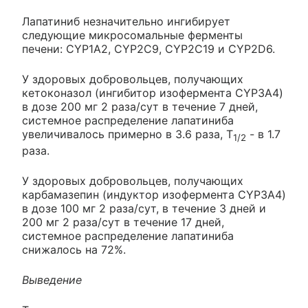
Лапатиниб незначительно ингибирует
следующие микросомальные ферменты
печени: CYP1A2, CYP2C9, CYP2C19 и CYP2D6.
У здоровых добровольцев, получающих
кетоконазол (ингибитор изофермента CYP3A4)
в дозе 200 мг 2 раза/сут в течение 7 дней,
системное распределение лапатиниба
увеличивалось примерно в 3.6 раза, T
- в 1.7
1/2
раза.
У здоровых добровольцев, получающих
карбамазепин (индуктор изофермента CYP3A4)
в дозе 100 мг 2 раза/сут, в течение 3 дней и
200 мг 2 раза/сут в течение 17 дней,
системное распределение лапатиниба
снижалось на 72%.
Выведение