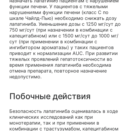
назначать лапатиниб пациентам с нарушением
функции печени. У пациентов с тяжелыми
нарушениями функции печени (класс С по
шкале Чайлд-Пью) необходимо снижать дозу
лапатиниба. Уменьшение дозы с 1250 мг/сут до
750 мг/сут (при назначении в комбинации с
капецитабином) или с 1500 мг/сут до 1000 мг/
сут (при применении в комбинации с
ингибитором ароматазы) у таких пациентов
приводит к нормализации AUC. При развитии
тяжелых проявлений гепатотоксичности во
время применения лапатиниба необходима
отмена препарата, повторное назначение
недопустимо.
Побочные действия
Безопасность лапатиниба оценивалась в ходе
клинических исследований как при
монотерапии, так и при применении в
комбинации с трастузумабом, капецитабином