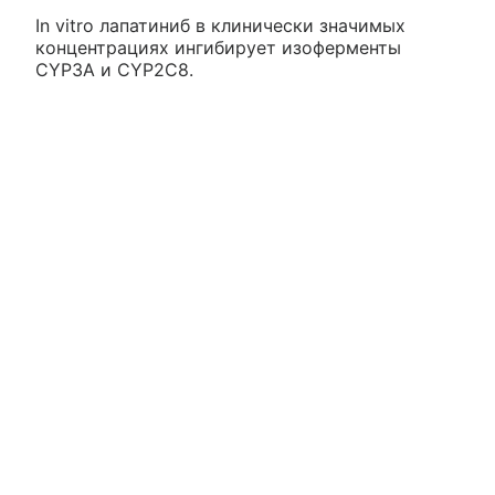
In vitro лапатиниб в клинически значимых
концентрациях ингибирует изоферменты
CYP3A и CYP2C8.