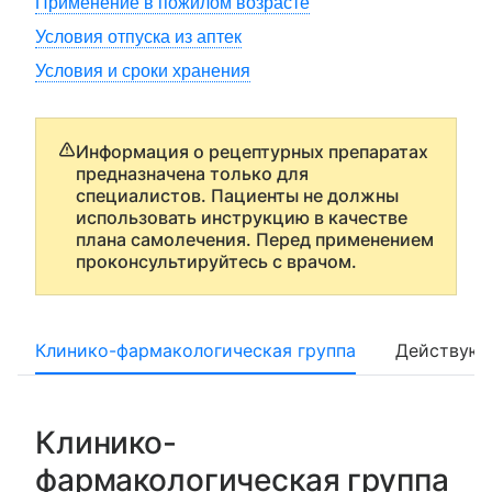
Применение в пожилом возрасте
Условия отпуска из аптек
Условия и сроки хранения
Информация о рецептурных препаратах
предназначена только для
специалистов. Пациенты не должны
использовать инструкцию в качестве
плана самолечения. Перед применением
проконсультируйтесь с врачом.
Клинико-фармакологическая группа
Действующ
Клинико-
фармакологическая группа