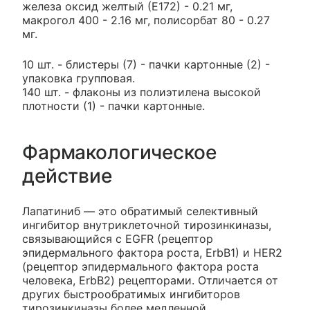
железа оксид желтый (Е172) - 0.21 мг,
макрогол 400 - 2.16 мг, полисорбат 80 - 0.27
мг.
10 шт. - блистеры (7) - пачки картонные (2) -
упаковка групповая.
140 шт. - флаконы из полиэтилена высокой
плотности (1) - пачки картонные.
Фармакологическое
действие
Лапатиниб — это обратимый селективный
ингибитор внутриклеточной тирозинкиназы,
связывающийся с EGFR (рецептор
эпидермального фактора роста, ErbB1) и HER2
(рецептор эпидермального фактора роста
человека, ErbВ2) рецепторами. Отличается от
других быстрообратимых ингибиторов
тирозинкиназы более медленной