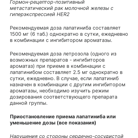
Гормон-рецептор-позитивный
метастатический рак молочной железы с
гиперэкспрессией HER2
Рекомендуемая доза лапатиниба составляет
1500 мг (6 таб.) однократно в сутки, ежедневно
в комбинации с ингибитором ароматазы.
Рекомендуемая доза летрозола (одного из
возможных препаратов - ингибиторов
ароматаз) при приеме в комбинации с
лапатинибом составляет 2.5 мг однократно в
сутки, ежедневно. В случае, если лапатиниб
назначен в комбинации с другим ингибитором
ароматазы, необходимо изучить режим
дозирования соответствующего препарата
данной группы.
Приостановление приема лапатиниба или
уменьшение дозы (все показания)
Нарушения со стороны сердечно-сосудистой