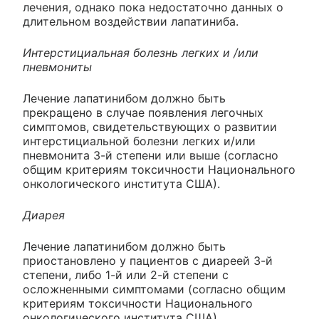
лечения, однако пока недостаточно данных о
длительном воздействии лапатиниба.
Интерстициальная болезнь легких и /или
пневмониты
Лечение лапатинибом должно быть
прекращено в случае появления легочных
симптомов, свидетельствующих о развитии
интерстициальной болезни легких и/или
пневмонита 3-й степени или выше (согласно
общим критериям токсичности Национального
онкологического института США).
Диарея
Лечение лапатинибом должно быть
приостановлено у пациентов с диареей 3-й
степени, либо 1-й или 2-й степени с
осложненными симптомами (согласно общим
критериям токсичности Национального
онкологического института США)