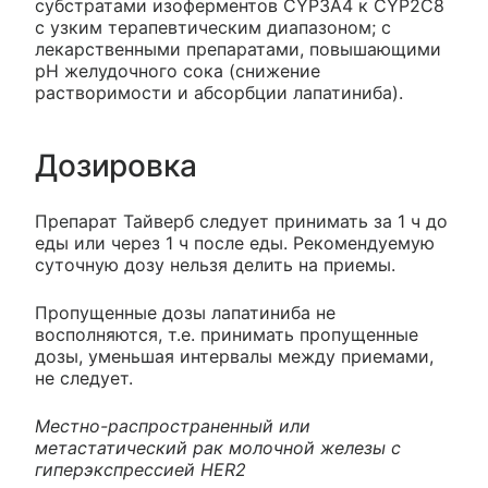
субстратами изоферментов CYP3A4 к CYP2C8
с узким терапевтическим диапазоном; с
лекарственными препаратами, повышающими
рН желудочного сока (снижение
растворимости и абсорбции лапатиниба).
Дозировка
Препарат Тайверб следует принимать за 1 ч до
еды или через 1 ч после еды. Рекомендуемую
суточную дозу нельзя делить на приемы.
Пропущенные дозы лапатиниба не
восполняются, т.е. принимать пропущенные
дозы, уменьшая интервалы между приемами,
не следует.
Местно-распространенный или
метастатический рак молочной железы с
гиперэкспрессией HER2