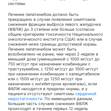
системы
Лечение лапатинибом должно быть
прекращено в случае появления симптомов
снижения фракции выброса левого желудочка
(ФВЛЖ) до 3 степени или больше (согласно
общим критериям токсичности Национального
онкологического института США) или в случае
снижения ниже границы допустимой нормы.
Лечение лапатинибом может быть
возобновлено не ранее, чем через 2 недели в
меньшей дозе (уменьшенной с 1000 мг/сут до
750 мг/сут при назначении комбинации с
трастузумабом, с 1250 мг/сут до 1000 мг/сут
при назначении комбинации с капецитабином
или с 1500 мг/сут до 1250 мг/сут при
назначении с ингибитором ароматазы), если
ФВЛЖ находится в пределах нормы, и у
пациента отсутствуют симптомы
сердечной
недостаточности
. По имеющимся данным,
большая часть случаев снижения ФВЛЖ
происходит в течение первых 12 недель