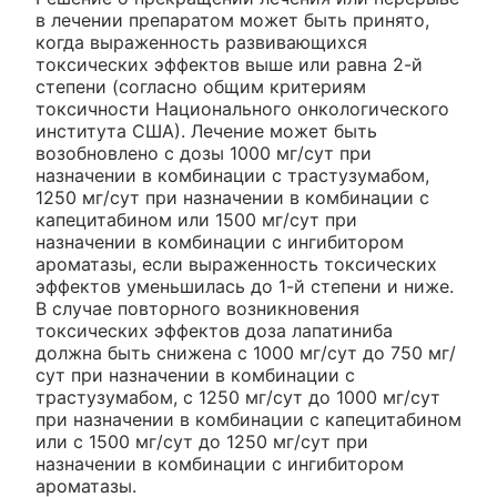
в лечении препаратом может быть принято,
когда выраженность развивающихся
токсических эффектов выше или равна 2-й
степени (согласно общим критериям
токсичности Национального онкологического
института США). Лечение может быть
возобновлено с дозы 1000 мг/сут при
назначении в комбинации с трастузумабом,
1250 мг/сут при назначении в комбинации с
капецитабином или 1500 мг/сут при
назначении в комбинации с ингибитором
ароматазы, если выраженность токсических
эффектов уменьшилась до 1-й степени и ниже.
В случае повторного возникновения
токсических эффектов доза лапатиниба
должна быть снижена с 1000 мг/сут до 750 мг/
сут при назначении в комбинации с
трастузумабом, с 1250 мг/сут до 1000 мг/сут
при назначении в комбинации с капецитабином
или с 1500 мг/сут до 1250 мг/сут при
назначении в комбинации с ингибитором
ароматазы.