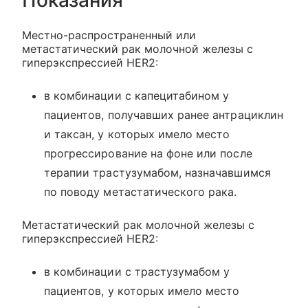
Местно-распространенный или
метастатический рак молочной железы с
гиперэкспрессией HER2:
в комбинации с капецитабином у
пациентов, получавших ранее антрациклин
и таксан, у которых имело место
прогрессирование на фоне или после
терапии трастузумабом, назначавшимся
по поводу метастатического рака.
Метастатический рак молочной железы с
гиперэкспрессией HER2:
в комбинации с трастузумабом у
пациентов, у которых имело место