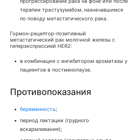
прогрессирование рака на фоне или после
терапии трастузумабом, назначавшимся
по поводу метастатического рака.
Гормон-рецептор-позитивный
метастатический рак молочной железы с
гиперэкспрессией HER2:
в комбинации с ингибитором ароматазы у
пациентов в постменопаузе.
Противопоказания
беременность
;
период лактации (грудного
вскармливания);