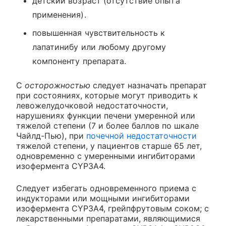
детский возраст (отсутствие опыта
применения).
повышенная чувствительность к
лапатинибу или любому другому
компоненту препарата.
С
осторожностью
следует назначать препарат
при состояниях, которые могут приводить к
левожелудочковой недостаточности,
нарушениях функции печени умеренной или
тяжелой степени (7 и более баллов по шкале
Чайлд-Пью), при
почечной недостаточности
тяжелой степени, у пациентов старше 65 лет,
одновременно с умеренными ингибиторами
изофермента CYP3A4.
Следует избегать одновременного приема с
индукторами или мощными ингибиторами
изофермента CYP3A4, грейпфрутовым соком; с
лекарственными препаратами, являющимися