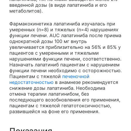
введенной дозы (в виде лапатиниба и его
метаболитов).
Фармакокинетика лапатиниба изучалась при
умеренных (n=8) и тяжелых (n=4)
нарушениях
функции печени
. AUC лапатиниба после приема
однократной дозы 100 мг внутрь
увеличивается приблизительно на 56% и 85% у
пациентов с умеренными и тяжелыми
нарушениями функции печени, соответственно.
Назначать лапатиниб пациентам с нарушением
функции печени необходимо с осторожностью.
Пациентам с тяжелой
печеночной
недостаточностью
в анамнезе рекомендуется
снижение дозы лапатиниба. Необходима
отмена терапии лапатинибом, без
последующего возобновления его применения,
пациентам с тяжелой гепатотоксичностью,
развившейся на фоне его применения.
Показания