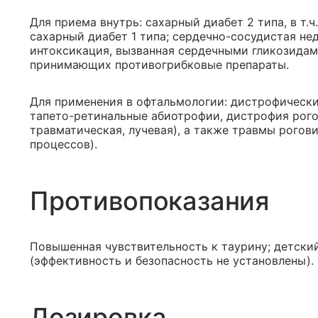
Для приема внутрь: сахарный диабет 2 типа, в т.
сахарный диабет 1 типа; сердечно-сосудистая не
интоксикация, вызванная сердечными гликозидами
принимающих противогрибковые препараты.
Для применения в офтальмологии: дистрофические
тапето-ретинальные абиотрофии, дистрофия рог
травматическая, лучевая), а также травмы рогов
процессов).
Противопоказания
Повышенная чувствительность к таурину; детский
(эффективность и безопасность не установлены).
Дозировка