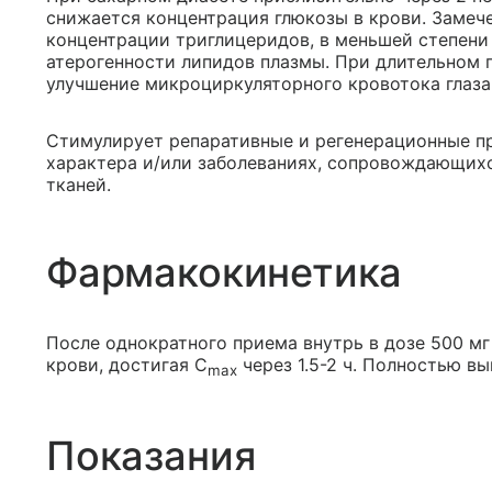
снижается концентрация глюкозы в крови. Замеч
концентрации триглицеридов, в меньшей степени
атерогенности липидов плазмы. При длительном 
улучшение микроциркуляторного кровотока глаза
Стимулирует репаративные и регенерационные п
характера и/или заболеваниях, сопровождающих
тканей.
Фармакокинетика
После однократного приема внутрь в дозе 500 мг
крови, достигая C
через 1.5-2 ч. Полностью вы
max
Показания