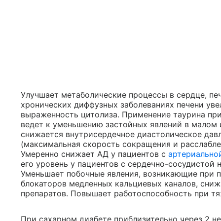
Улучшает метаболические процессы в сердце, печ
хронических диффузных заболеваниях печени уве
выраженность цитолиза. Применение таурина пр
ведет к уменьшению застойных явлений в малом 
снижается внутрисердечное диастолическое дав
(максимальная скорость сокращения и расслабле
Умеренно снижает АД у пациентов с
артериально
его уровень у пациентов с сердечно-сосудистой
Уменьшает побочные явления, возникающие при п
блокаторов медленных кальциевых каналов, сниж
препаратов. Повышает работоспособность при тя
При сахарном диабете приблизительно через 2 н