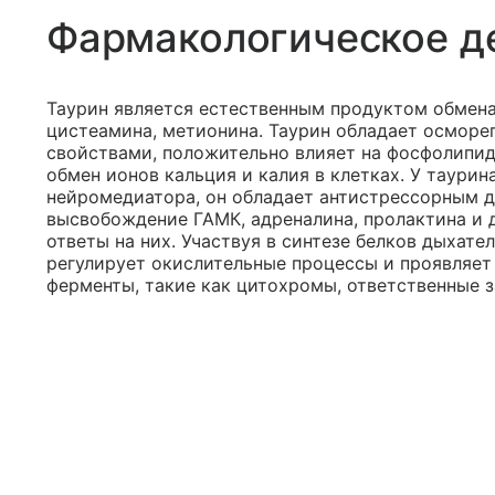
Фармакологическое д
Таурин является естественным продуктом обмен
цистеамина, метионина. Таурин обладает осмор
свойствами, положительно влияет на фосфолипид
обмен ионов кальция и калия в клетках. У таури
нейромедиатора, он обладает антистрессорным д
высвобождение ГАМК, адреналина, пролактина и д
ответы на них. Участвуя в синтезе белков дыхате
регулирует окислительные процессы и проявляет 
ферменты, такие как цитохромы, ответственные 