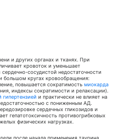
ени и других органах и тканях. При
личивает кровоток и уменьшает
и сердечно-сосудистой недостаточности
и большом кругах кровообращения:
ление, повышается сократимость
миокарда
ния, индексы сократимости и релаксации).
й гипертензией
и практически не влияет на
 недостаточностью с пониженным АД.
ередозировке сердечных гликозидов и
ает гепатотоксичность противогрибковых
желых физических нагрузках.
едели после начала применения таурина