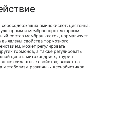
ействие
а серосодержащих аминокислот: цистеина,
егуляторным и мембранопротекторным
ный состав мембран клеток, нормализует
на выявлены свойства тормозного
ействием, может регулировать
ругих гормонов, а также регулировать
льной цепи в митохондриях, таурин
антиоксидантные свойства; влияет на
за метаболизм различных ксенобиотиков.