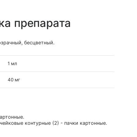
ка препарата
зрачный, бесцветный.
1 мл
40 мг
картонные.
ячейковые контурные (2) - пачки картонные.