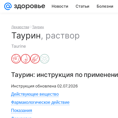
Новости
Статьи
Болезни
Лекарства
Таурин
Таурин
,
раствор
Taurine
Таурин
: инструкция по применен
Инструкция обновлена
02.07.2026
Действующее вещество
Фармакологическое действие
Показания