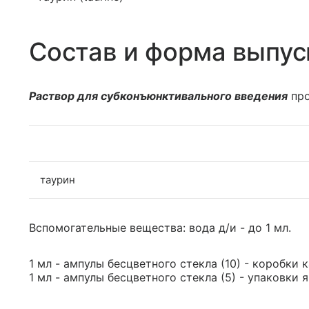
Состав и форма выпус
Раствор для субконъюнктивального введения
про
таурин
Вспомогательные вещества: вода д/и - до 1 мл.
1 мл - ампулы бесцветного стекла (10) - коробки 
1 мл - ампулы бесцветного стекла (5) - упаковки 