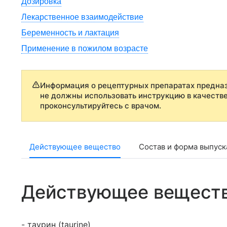
Дозировка
Лекарственное взаимодействие
Беременность и лактация
Применение в пожилом возрасте
Информация о рецептурных препаратах предназ
не должны использовать инструкцию в качеств
проконсультируйтесь с врачом.
Действующее вещество
Состав и форма выпуск
Действующее вещест
- таурин (taurine)