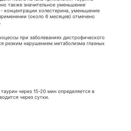
ено также значительное уменьшение
 - концентрации холестерина, уменьшение
применении (около 6 месяцев) отмечено
.
роцессы при заболеваниях дистрофического
ся резким нарушением метаболизма глазных
 таурин через 15-20 мин определяется в
водится через сутки.