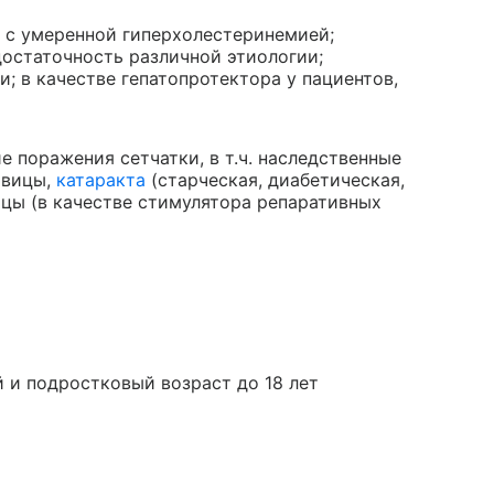
ч. с умеренной гиперхолестеринемией;
достаточность различной этиологии;
; в качестве гепатопротектора у пациентов,
 поражения сетчатки, в т.ч. наследственные
овицы,
катаракта
(старческая, диабетическая,
ицы (в качестве стимулятора репаративных
 и подростковый возраст до 18 лет