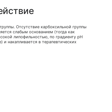
ействие
 группы. Отсутствие карбоксильной группы
яется слабым основанием (тогда как
сокой липофильностью, по градиенту pH
е) и накапливается в терапевтических