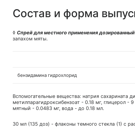
Состав и форма выпус
◊
Спрей для местного применения дозированный
запахом мяты.
бензидамина гидрохлорид
Вспомогательные вещества: натрия сахарината диги
метилпарагидроксибензоат - 0.18 мг, глицерол - 9
мятный - 0.0483 мг, вода - до 0.18 мл.
30 мл (135 доз) - флаконы темного стекла (1) с р