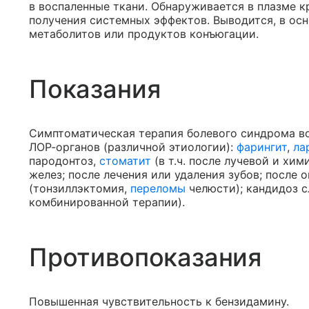
в воспаленные ткани. Обнаруживается в плазме к
получения системных эффектов. Выводится, в осн
метаболитов или продуктов конъюгации.
Показания
Симптоматическая терапия болевого синдрома во
ЛОР-органов (различной этиологии):
фарингит
,
ла
пародонтоз,
стоматит
(в т.ч. после лучевой и хи
желез; после лечения или удаления зубов; после
(тонзиллэктомия,
переломы
челюсти); кандидоз с
комбинированной терапии).
Противопоказания
Повышенная чувствительность к бензидамину.