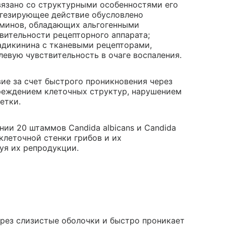
язано со структурными особенностями его
ьгезирующее действие обусловлено
минов, обладающих альгогенными
вительности рецепторного аппарата;
адикинина с тканевыми рецепторами,
евую чувствительность в очаге воспаления.
ие за счет быстрого проникновения через
еждением клеточных структур, нарушением
етки.
ии 20 штаммов Candida albicans и Candida
клеточной стенки грибов и их
уя их репродукции.
рез слизистые оболочки и быстро проникает