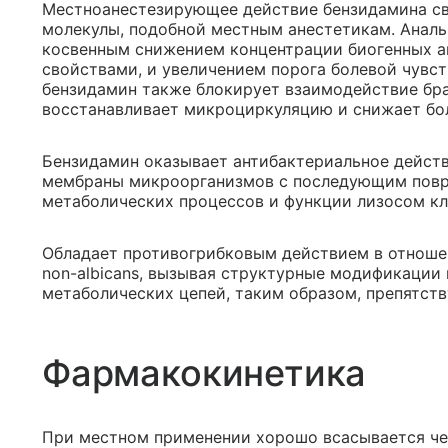
Местноанестезирующее действие бензидамина св
молекулы, подобной местным анестетикам. Анал
косвенным снижением концентрации биогенных а
свойствами, и увеличением порога болевой чувст
бензидамин также блокирует взаимодействие бр
восстанавливает микроциркуляцию и снижает бол
Бензидамин оказывает антибактериальное действ
мембраны микроорганизмов с последующим повр
метаболических процессов и функции лизосом кл
Обладает противогрибковым действием в отношен
non-albicans, вызывая структурные модификации 
метаболических цепей, таким образом, препятств
Фармакокинетика
При местном применении хорошо всасывается че