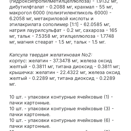
(гидроксипропилметилцеллюлоза) - 1.9132 мг,
дибутилфталат - 0.2088 мг, крахмал - 55 мг,
макрогол 6000 (полиэтиленгликоль 6000) -
6.2058 мг, метакриловой кислоты и
этилакрилата сополимер [1:1] - 62.0585 мг,
натрия лаурилсульфат - 0.2 мг, сахароза - 165
мг, тальк - 7.5358 мг, этилцеллюлоза - 1.7748
мг, магния стеарат - 1.5 мг, тальк - 1.5 мг.
Капсула твердая желатиновая No2:
корпус:
желатин - 37.3478 мг, железа оксид
желтый - 0.3811 мг, титана диоксид - 0.3811 мг;
крышечка:
желатин - 22.4322 мг, железа оксид
желтый - 0.2289 мг, титана диоксид - 0.2289
мг.
10 шт. - упаковки контурные ячейковые (1) -
пачки картонные.
10 шт. - упаковки контурные ячейковые (3) -
пачки картонные.
10 шт. - упаковки контурные ячейковые (6) -
пачки картонные.