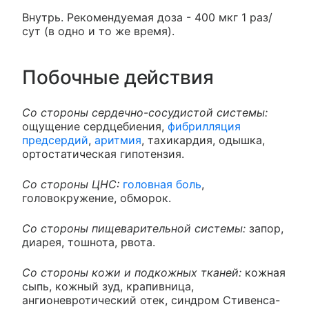
Внутрь. Рекомендуемая доза - 400 мкг 1 раз/
сут (в одно и то же время).
Побочные действия
Со стороны сердечно-сосудистой системы:
ощущение сердцебиения,
фибрилляция
предсердий
,
аритмия
, тахикардия, одышка,
ортостатическая гипотензия.
Со стороны ЦНС:
головная боль
,
головокружение, обморок.
Со стороны пищеварительной системы:
запор,
диарея, тошнота, рвота.
Со стороны кожи и подкожных тканей:
кожная
сыпь, кожный зуд, крапивница,
ангионевротический отек, синдром Стивенса-