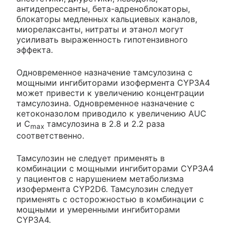
антидепрессанты, бета-адреноблокаторы,
блокаторы медленных кальциевых каналов,
миорелаксанты, нитраты и этанол могут
усиливать выраженность гипотензивного
эффекта.
Одновременное назначение тамсулозина с
мощными ингибиторами изофермента CYP3A4
может привести к увеличению концентрации
тамсулозина. Одновременное назначение с
кетоконазолом приводило к увеличению AUC
и С
тамсулозина в 2.8 и 2.2 раза
max
соответственно.
Тамсулозин не следует применять в
комбинации с мощными ингибиторами CYP3A4
у пациентов с нарушением метаболизма
изофермента CYP2D6. Тамсулозин следует
применять с осторожностью в комбинации с
мощными и умеренными ингибиторами
CYP3A4.