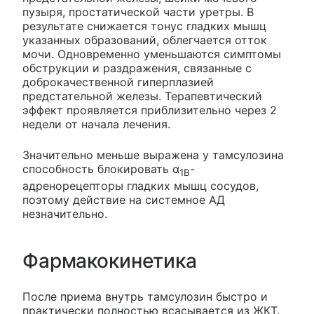
пузыря, простатической части уретры. В
результате снижается тонус гладких мышц
указанных образований, облегчается отток
мочи. Одновременно уменьшаются симптомы
обструкции и раздражения, связанные с
доброкачественной гиперплазией
предстательной железы. Терапевтический
эффект проявляется приблизительно через 2
недели от начала лечения.
Значительно меньше выражена у тамсулозина
способность блокировать α
-
1B
адренорецепторы гладких мышц сосудов,
поэтому действие на системное АД
незначительно.
Фармакокинетика
После приема внутрь тамсулозин быстро и
практически полностью всасывается из ЖКТ.