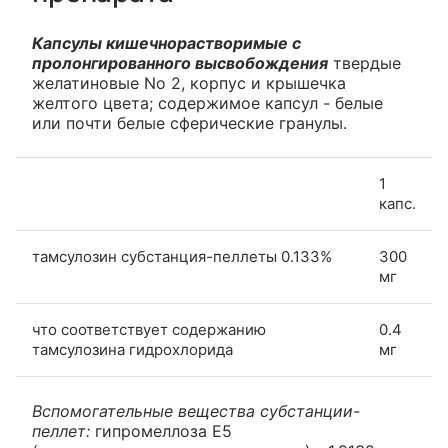
Капсулы кишечнорастворимые с
пролонгированного высвобождения
твердые
желатиновые No 2, корпус и крышечка
желтого цвета; содержимое капсул - белые
или почти белые сферические гранулы.
1
капс.
тамсулозин субстанция-пеллеты 0.133%
300
мг
что соответствует содержанию
0.4
тамсулозина гидрохлорида
мг
Вспомогательные вещества субстанции-
пеллет:
гипромеллоза E5