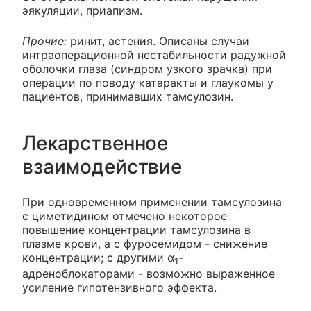
эякуляции, приапизм.
Прочие:
ринит, астения. Описаны случаи
интраоперационной нестабильности радужной
оболочки глаза (синдром узкого зрачка) при
операции по поводу катаракты и глаукомы у
пациентов, принимавших тамсулозин.
Лекарственное
взаимодействие
При одновременном применении тамсулозина
с циметидином отмечено некоторое
повышение концентрации тамсулозина в
плазме крови, а с фуросемидом - снижение
концентрации; с другими α
-
1
адреноблокаторами - возможно выраженное
усиление гипотензивного эффекта.