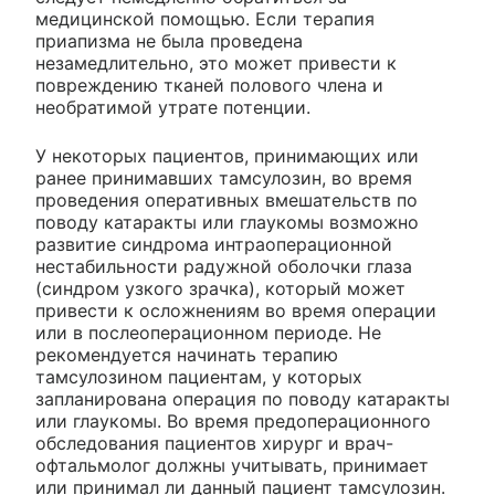
медицинской помощью. Если терапия
приапизма не была проведена
незамедлительно, это может привести к
повреждению тканей полового члена и
необратимой утрате потенции.
У некоторых пациентов, принимающих или
ранее принимавших тамсулозин, во время
проведения оперативных вмешательств по
поводу катаракты или глаукомы возможно
развитие синдрома интраоперационной
нестабильности радужной оболочки глаза
(синдром узкого зрачка), который может
привести к осложнениям во время операции
или в послеоперационном периоде. Не
рекомендуется начинать терапию
тамсулозином пациентам, у которых
запланирована операция по поводу катаракты
или глаукомы. Во время предоперационного
обследования пациентов хирург и врач-
офтальмолог должны учитывать, принимает
или принимал ли данный пациент тамсулозин.