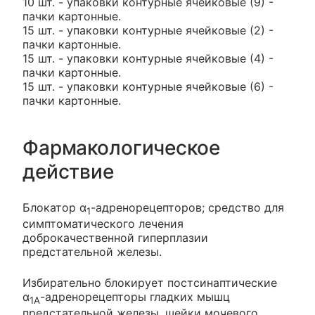
10 шт. - упаковки контурные ячейковые (9) -
пачки картонные.
15 шт. - упаковки контурные ячейковые (2) -
пачки картонные.
15 шт. - упаковки контурные ячейковые (4) -
пачки картонные.
15 шт. - упаковки контурные ячейковые (6) -
пачки картонные.
Фармакологическое
действие
Блокатор α
-адренорецепторов; средство для
1
симптоматического лечения
доброкачественной гиперплазии
предстательной железы.
Избирательно блокирует постсинаптические
α
-адренорецепторы гладких мышц
1A
предстательной железы, шейки мочевого