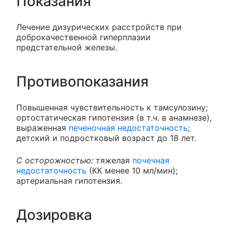
Показания
Лечение дизурических расстройств при
доброкачественной гиперплазии
предстательной железы.
Противопоказания
Повышенная чувствительность к тамсулозину;
ортостатическая гипотензия (в т.ч. в анамнезе),
выраженная
печеночная недостаточность
;
детский и подростковый возраст до 18 лет.
С осторожностью:
тяжелая
почечная
недостаточность
(КК менее 10 мл/мин);
артериальная гипотензия.
Дозировка