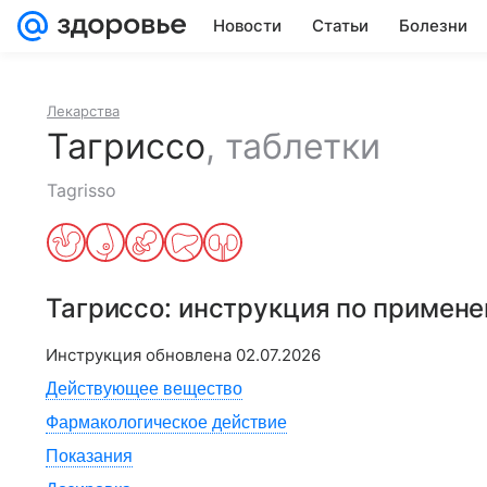
Новости
Статьи
Болезни
Лекарства
Тагриссо
,
таблетки
Tagrisso
Тагриссо
: инструкция по примен
Инструкция обновлена
02.07.2026
Действующее вещество
Фармакологическое действие
Показания