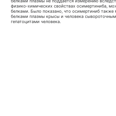
белками плазмы не поддается измерению вследст
физико-химических свойствах осимертиниба, мо
белками. Было показано, что осимертиниб также
белками плазмы крысы и человека сывороточным
гепатоцитами человека.