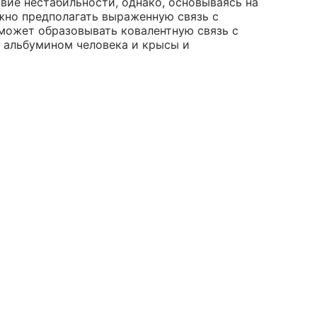
вие нестабильности, однако, основываясь на
жно предполагать выраженную связь с
 может образовывать ковалентную связь с
 альбумином человека и крысы и