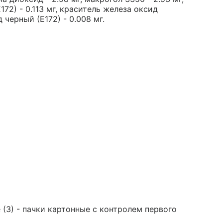
172) - 0.113 мг, краситель железа оксид
 черный (Е172) - 0.008 мг.
(3) - пачки картонные с контролем первого