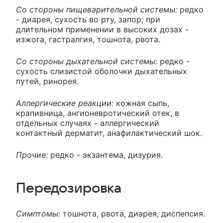
Со стороны пищеварительной системы:
редко
- диарея, сухость во рту, запор; при
длительном применении в высоких дозах -
изжога, гастралгия, тошнота, рвота.
Со стороны дыхательной системы:
редко -
сухость слизистой оболочки дыхательных
путей, ринорея.
Аллергические реакции:
кожная сыпь,
крапивница, ангионевротический отек, в
отдельных случаях - аллергический
контактный дерматит, анафилактический шок.
Прочие:
редко - экзантема, дизурия.
Передозировка
Симптомы:
тошнота, рвота, диарея, диспепсия.