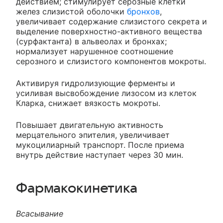
действием; стимулирует серозные клетки
желез слизистой оболочки
бронхов
,
увеличивает содержание слизистого секрета и
выделение поверхностно-активного вещества
(сурфактанта) в альвеолах и бронхах;
нормализует нарушенное соотношение
серозного и слизистого компонентов мокроты.
Активируя гидролизующие ферменты и
усиливая высвобождение лизосом из клеток
Кларка, снижает вязкость мокроты.
Повышает двигательную активность
мерцательного эпителия, увеличивает
мукоцилиарный транспорт. После приема
внутрь действие наступает через 30 мин.
Фармакокинетика
Всасывание