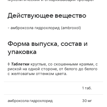
Действующее вещество
- амброксола гидрохлорид (ambroxol)
Форма выпуска, состав и
упаковка
◊
Таблетки
круглые, со скошенными краями, с
риской на одной стороне, от белого до белого
с желтоватым оттенком цвета.
1 таб.
амброксола гидрохлорид
30 мг