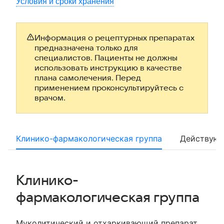
Условия и сроки хранения
Информация о рецептурных препаратах
предназначена только для
специалистов. Пациенты не должны
использовать инструкцию в качестве
плана самолечения. Перед
применением проконсультируйтесь с
врачом.
Клинико-фармакологическая группа
Действующ
Клинико-
фармакологическая группа
Муколитический и отхаркивающий препарат