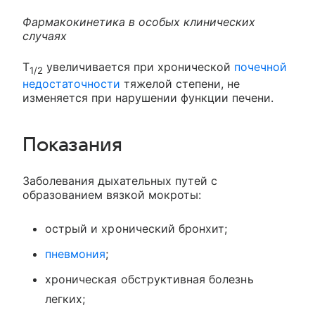
Фармакокинетика в особых клинических
случаях
T
увеличивается при хронической
почечной
1/2
недостаточности
тяжелой степени, не
изменяется при нарушении функции печени.
Показания
Заболевания дыхательных путей с
образованием вязкой мокроты:
острый и хронический бронхит;
пневмония
;
хроническая обструктивная болезнь
легких;