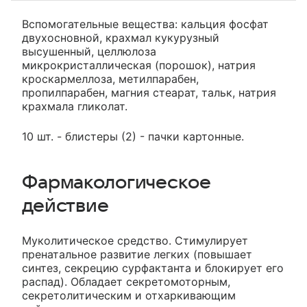
Вспомогательные вещества: кальция фосфат
двухосновной, крахмал кукурузный
высушенный, целлюлоза
микрокристаллическая (порошок), натрия
кроскармеллоза, метилпарабен,
пропилпарабен, магния стеарат, тальк, натрия
крахмала гликолат.
10 шт. - блистеры (2) - пачки картонные.
Фармакологическое
действие
Муколитическое средство. Стимулирует
пренатальное развитие легких (повышает
синтез, секрецию сурфактанта и блокирует его
распад). Обладает секретомоторным,
секретолитическим и отхаркивающим