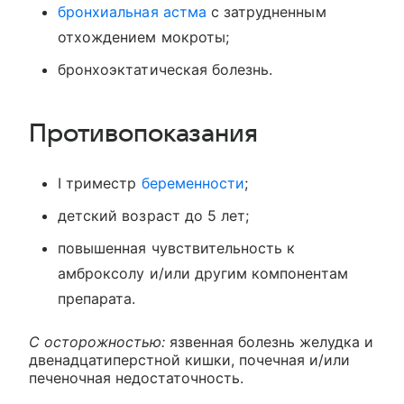
бронхиальная астма
с затрудненным
отхождением мокроты;
бронхоэктатическая болезнь.
Противопоказания
I триместр
беременности
;
детский возраст до 5 лет;
повышенная чувствительность к
амброксолу и/или другим компонентам
препарата.
С осторожностью:
язвенная болезнь желудка и
двенадцатиперстной кишки, почечная и/или
печеночная недостаточность.