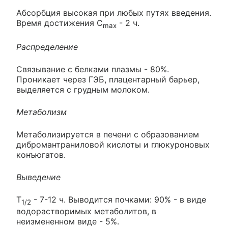
Абсорбция высокая при любых путях введения.
Время достижения C
- 2 ч.
max
Распределение
Связывание с белками плазмы - 80%.
Проникает через ГЭБ, плацентарный барьер,
выделяется с грудным молоком.
Метаболизм
Метаболизируется в печени с образованием
дибромантраниловой кислоты и глюкуроновых
конъюгатов.
Выведение
T
- 7-12 ч. Выводится почками: 90% - в виде
1/2
водорастворимых метаболитов, в
неизмененном виде - 5%.