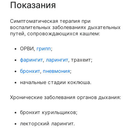
Показания
Симптоматическая терапия при
воспалительных заболеваниях дыхательных
путей, сопровождающихся кашлем:
ОРВИ,
грипп
;
фарингит
,
ларингит
, трахеит;
бронхит
,
пневмония
;
начальные стадии коклюша.
Хронические заболевания органов дыхания:
бронхит курильщиков;
лекторский ларингит.