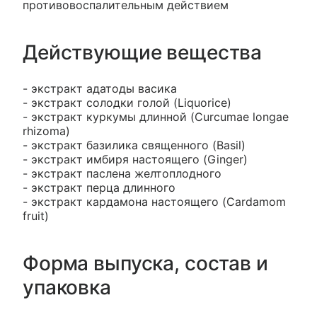
противовоспалительным действием
Действующие вещества
- экстракт адатоды васика
- экстракт солодки голой (Liquorice)
- экстракт куркумы длинной (Curcumae longae
rhizoma)
- экстракт базилика священного (Basil)
- экстракт имбиря настоящего (Ginger)
- экстракт паслена желтоплодного
- экстракт перца длинного
- экстракт кардамона настоящего (Cardamom
fruit)
Форма выпуска, состав и
упаковка