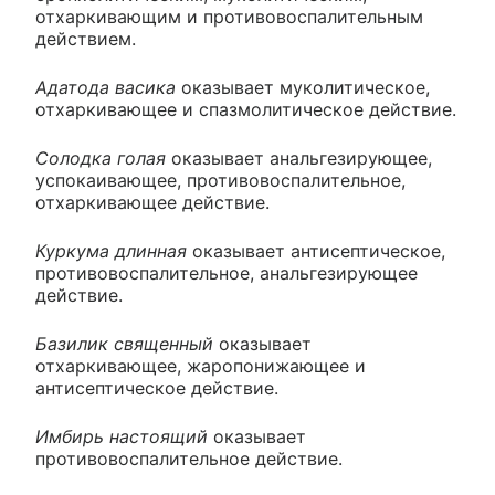
отхаркивающим и противовоспалительным
действием.
Адатода васика
оказывает муколитическое,
отхаркивающее и спазмолитическое действие.
Солодка голая
оказывает анальгезирующее,
успокаивающее, противовоспалительное,
отхаркивающее действие.
Куркума длинная
оказывает антисептическое,
противовоспалительное, анальгезирующее
действие.
Базилик священный
оказывает
отхаркивающее, жаропонижающее и
антисептическое действие.
Имбирь настоящий
оказывает
противовоспалительное действие.