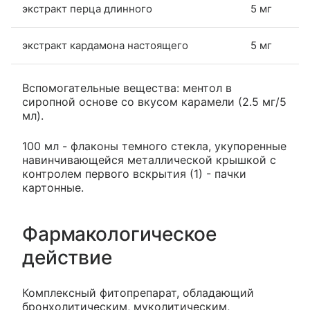
экстракт перца длинного
5 мг
экстракт кардамона настоящего
5 мг
Вспомогательные вещества: ментол в
сиропной основе со вкусом карамели (2.5 мг/5
мл).
100 мл - флаконы темного стекла, укупоренные
навинчивающейся металлической крышкой с
контролем первого вскрытия (1) - пачки
картонные.
Фармакологическое
действие
Комплексный фитопрепарат, обладающий
бронхолитическим, муколитическим,