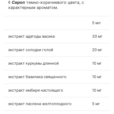
◊
Сироп
темно-коричневого цвета, с
характерным ароматом.
5 мл
экстракт адатоды васика
30 мг
экстракт солодки голой
20 мг
экстракт куркумы длинной
10 мг
экстракт базилика священного
10 мг
экстракт имбиря настоящего
10 мг
экстракт паслена желтоплодного
5 мг