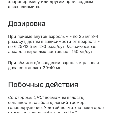
хлоропирамину или другим производным
этилендиамина.
Дозировка
При приеме внутрь взрослым - по 25 мг 3-4
раза/сут, детям в зависимости от возраста -
по 6.25-12.5 мг 2-3 раза/сут.
Максимальная
доза
для взрослых составляет 150 мг/сут.
При в/м или в/в введении взрослым разовая
доза составляет 20-40 мг.
Побочные действия
Со стороны ЦНС:
возможны вялость,
сонливость, слабость, легкий тремор,
головокружение. У детей возможно некоторое
стимулирующее действие на ЦНС,