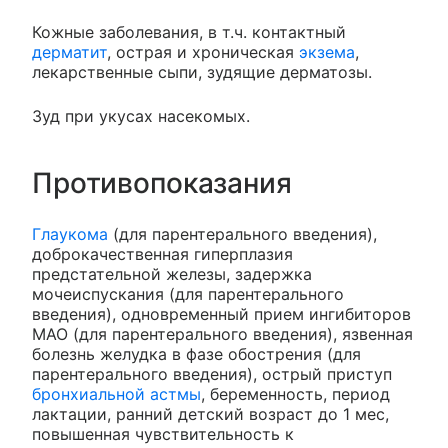
Кожные заболевания, в т.ч. контактный
дерматит
, острая и хроническая
экзема
,
лекарственные сыпи, зудящие дерматозы.
Зуд при укусах насекомых.
Противопоказания
Глаукома
(для парентерального введения),
доброкачественная гиперплазия
предстательной железы, задержка
мочеиспускания (для парентерального
введения), одновременный прием ингибиторов
МАО (для парентерального введения), язвенная
болезнь желудка в фазе обострения (для
парентерального введения), острый приступ
бронхиальной астмы
, беременность, период
лактации, ранний детский возраст до 1 мес,
повышенная чувствительность к