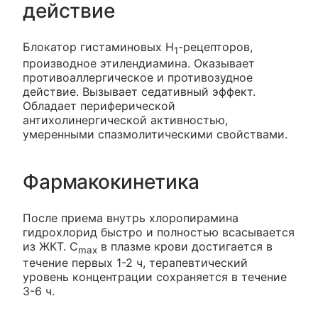
действие
Блокатор гистаминовых H
-рецепторов,
1
производное этилендиамина. Оказывает
противоаллергическое и противозудное
действие. Вызывает седативный эффект.
Обладает периферической
антихолинергической активностью,
умеренными спазмолитическими свойствами.
Фармакокинетика
После приема внутрь хлоропирамина
гидрохлорид быстро и полностью всасывается
из ЖКТ. C
в плазме крови достигается в
max
течение первых 1-2 ч, терапевтический
уровень концентрации сохраняется в течение
3-6 ч.