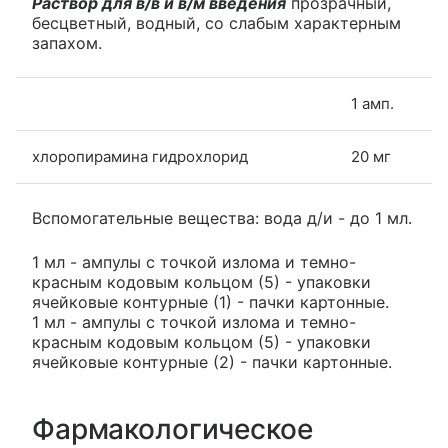
Раствор для в/в и в/м введения
прозрачный,
бесцветный, водный, со слабым характерным
запахом.
1 амп.
хлоропирамина гидрохлорид
20 мг
Вспомогательные вещества: вода д/и - до 1 мл.
1 мл - ампулы с точкой излома и темно-
красным кодовым кольцом (5) - упаковки
ячейковые контурные (1) - пачки картонные.
1 мл - ампулы с точкой излома и темно-
красным кодовым кольцом (5) - упаковки
ячейковые контурные (2) - пачки картонные.
Фармакологическое