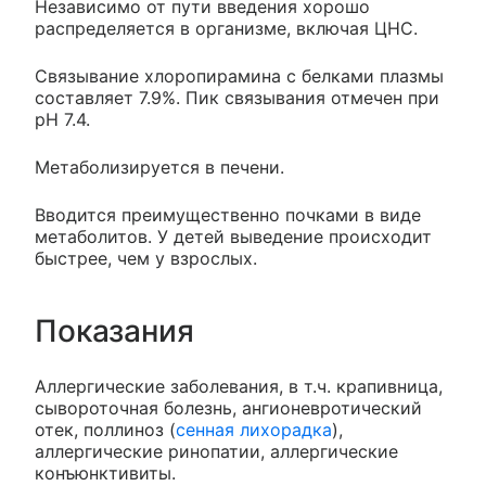
Независимо от пути введения хорошо
распределяется в организме, включая ЦНС.
Связывание хлоропирамина с белками плазмы
составляет 7.9%. Пик связывания отмечен при
pH 7.4.
Метаболизируется в печени.
Вводится преимущественно почками в виде
метаболитов. У детей выведение происходит
быстрее, чем у взрослых.
Показания
Аллергические заболевания, в т.ч. крапивница,
сывороточная болезнь, ангионевротический
отек, поллиноз (
сенная лихорадка
),
аллергические ринопатии, аллергические
конъюнктивиты.