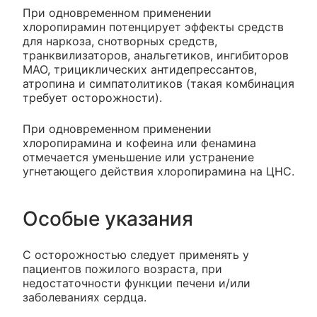
При одновременном применении
хлоропирамин потенцирует эффекты средств
для наркоза, снотворных средств,
транквилизаторов, анальгетиков, ингибиторов
МАО, трициклических антидепрессантов,
атропина и симпатолитиков (такая комбинация
требует осторожности).
При одновременном применении
хлоропирамина и кофеина или фенамина
отмечается уменьшение или устранение
угнетающего действия хлоропирамина на ЦНС.
Особые указания
С осторожностью следует применять у
пациентов пожилого возраста, при
недостаточности функции печени и/или
заболеваниях сердца.