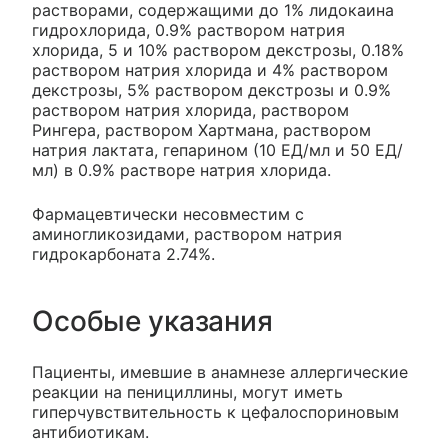
растворами, содержащими до 1% лидокаина
гидрохлорида, 0.9% раствором натрия
хлорида, 5 и 10% раствором декстрозы, 0.18%
раствором натрия хлорида и 4% раствором
декстрозы, 5% раствором декстрозы и 0.9%
раствором натрия хлорида, раствором
Рингера, раствором Хартмана, раствором
натрия лактата, гепарином (10 ЕД/мл и 50 ЕД/
мл) в 0.9% растворе натрия хлорида.
Фармацевтически несовместим с
аминогликозидами, раствором натрия
гидрокарбоната 2.74%.
Особые указания
Пациенты, имевшие в анамнезе аллергические
реакции на пенициллины, могут иметь
гиперчувствительность к цефалоспориновым
антибиотикам.