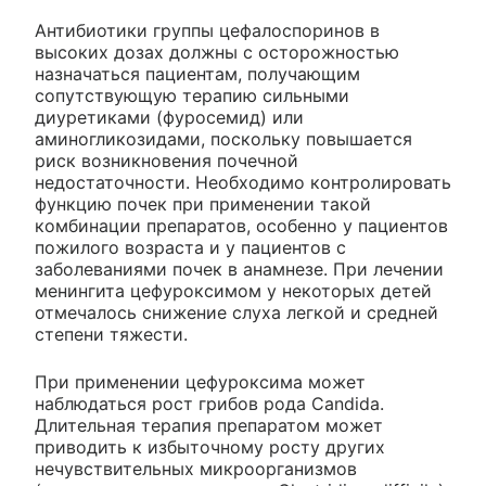
Антибиотики группы цефалоспоринов в
высоких дозах должны с осторожностью
назначаться пациентам, получающим
сопутствующую терапию сильными
диуретиками (фуросемид) или
аминогликозидами, поскольку повышается
риск возникновения почечной
недостаточности. Необходимо контролировать
функцию почек при применении такой
комбинации препаратов, особенно у пациентов
пожилого возраста и у пациентов с
заболеваниями почек в анамнезе. При лечении
менингита цефуроксимом у некоторых детей
отмечалось снижение слуха легкой и средней
степени тяжести.
При применении цефуроксима может
наблюдаться рост грибов рода Candida.
Длительная терапия препаратом может
приводить к избыточному росту других
нечувствительных микроорганизмов