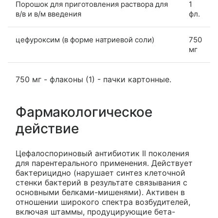
Порошок для приготовления раствора для
1
в/в и в/м введения
фл.
цефуроксим (в форме натриевой соли)
750
мг
750 мг - флаконы (1) - пачки картонные.
Фармакологическое
действие
Цефалоспориновый антибиотик II поколения
для парентерального применения. Действует
бактерицидно (нарушает синтез клеточной
стенки бактерий в результате связывания с
основными белками-мишенями). Активен в
отношении широкого спектра возбудителей,
включая штаммы, продуцирующие бета-