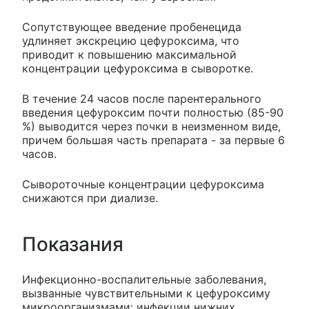
Сопутствующее введение пробенецида
удлиняет экскрецию цефуроксима, что
приводит к повышению максимальной
концентрации цефуроксима в сыворотке.
В течение 24 часов после парентерального
введения цефуроксим почти полностью (85-90
%) выводится через почки в неизменном виде,
причем большая часть препарата - за первые 6
часов.
Сывороточные концентрации цефуроксима
снижаются при диализе.
Показания
Инфекционно-воспалительные заболевания,
вызванные чувствительными к цефуроксиму
микроорганизмами: инфекции нижних