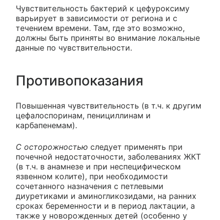
Чувствительность бактерий к цефуроксиму
варьирует в зависимости от региона и с
течением времени. Там, где это возможно,
должны быть приняты во внимание локальные
данные по чувствительности.
Противопоказания
Повышенная чувствительность (в т.ч. к другим
цефалоспоринам, пенициллинам и
карбапенемам).
С осторожностью
следует применять при
почечной недостаточности, заболеваниях ЖКТ
(в т.ч. в анамнезе и при неспецифическом
язвенном колите), при необходимости
сочетанного назначения с петлевыми
диуретиками и аминогликозидами, на ранних
сроках беременности и в период лактации, а
также у новорожденных детей (особенно у