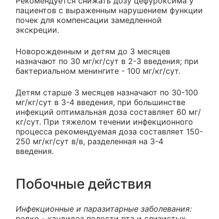
Рекомендуется снижать дозу цефуроксима у
пациентов с выраженным нарушением функции
почек для компенсации замедленной
экскреции.
Новорожденным и детям до 3 месяцев
назначают по 30 мг/кг/сут в 2-3 введения; при
бактериальном менингите - 100 мг/кг/сут.
Детям старше 3 месяцев назначают по 30-100
мг/кг/сут в 3-4 введения, при большинстве
инфекций оптимальная доза составляет 60 мг/
кг/сут. При тяжелом течении инфекционного
процесса рекомендуемая доза составляет 150-
250 мг/кг/сут в/в, разделенная на 3-4
введения.
Побочные действия
Инфекционные и паразитарные заболевания:
редко - кандидоз полости рта и слизистых