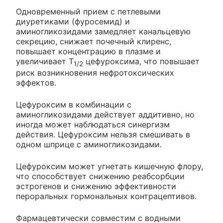
Одновременный прием с петлевыми
диуретиками (фуросемид) и
аминогликозидами замедляет канальцевую
секрецию, снижает почечный клиренс,
повышает концентрацию в плазме и
увеличивает Т
цефуроксима, что повышает
1/2
риск возникновения нефротоксических
эффектов.
Цефуроксим в комбинации с
аминогликозидами действует аддитивно, но
иногда может наблюдаться синергизм
действия. Цефуроксим нельзя смешивать в
одном шприце с аминогликозидами.
Цефуроксим может угнетать кишечную флору,
что способствует снижению реабсорбции
эстрогенов и снижению эффективности
пероральных гормональных контрацептивов.
Фармацевтически совместим с водными