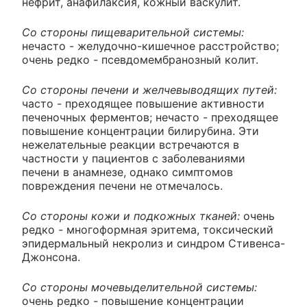
нефрит, анафилаксия, кожный васкулит.
Со стороны пищеварительной системы:
нечасто - желудочно-кишечное расстройство;
очень редко - псевдомембранозный колит.
Со стороны печени и желчевыводящих путей:
часто - преходящее повышение активности
печеночных ферментов; нечасто - преходящее
повышение концентрации билирубина. Эти
нежелательные реакции встречаются в
частности у пациентов с заболеваниями
печени в анамнезе, однако симптомов
повреждения печени не отмечалось.
Со стороны кожи и подкожных тканей:
очень
редко - многоформная эритема, токсический
эпидермальный некролиз и синдром Стивенса-
Джонсона.
Со стороны мочевыделительной системы:
очень редко - повышение концентрации