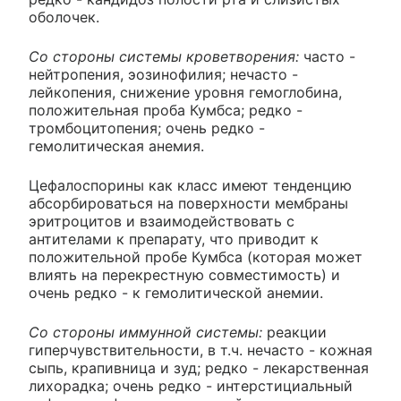
оболочек.
Со стороны системы кроветворения:
часто -
нейтропения, эозинофилия; нечасто -
лейкопения, снижение уровня гемоглобина,
положительная проба Кумбса; редко -
тромбоцитопения; очень редко -
гемолитическая анемия.
Цефалоспорины как класс имеют тенденцию
абсорбироваться на поверхности мембраны
эритроцитов и взаимодействовать с
антителами к препарату, что приводит к
положительной пробе Кумбса (которая может
влиять на перекрестную совместимость) и
очень редко - к гемолитической анемии.
Со стороны иммунной системы:
реакции
гиперчувствительности, в т.ч. нечасто - кожная
сыпь, крапивница и зуд; редко - лекарственная
лихорадка; очень редко - интерстициальный