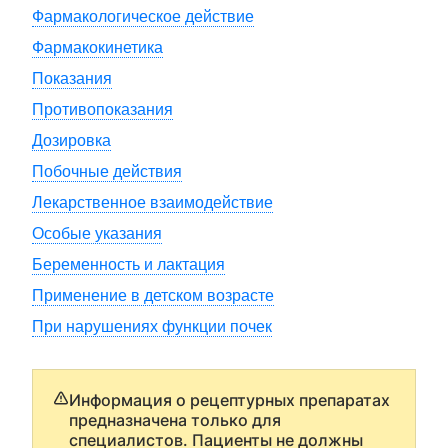
Фармакологическое действие
Фармакокинетика
Показания
Противопоказания
Дозировка
Побочные действия
Лекарственное взаимодействие
Особые указания
Беременность и лактация
Применение в детском возрасте
При нарушениях функции почек
Информация о рецептурных препаратах
предназначена только для
специалистов. Пациенты не должны