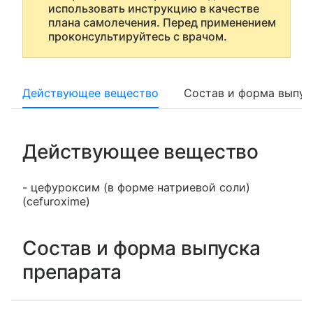
использовать инструкцию в качестве
плана самолечения. Перед применением
проконсультируйтесь с врачом.
Действующее вещество
Состав и форма выпус
Действующее вещество
- цефуроксим (в форме натриевой соли)
(cefuroxime)
Состав и форма выпуска
препарата