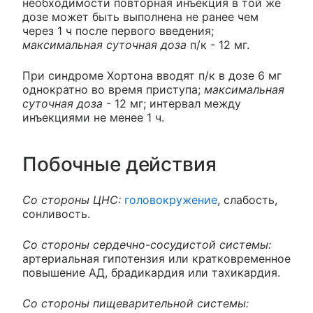
необходимости повторная инъекция в той же
дозе может быть выполнена не ранее чем
через 1 ч после первого введения;
максимальная суточная доза
п/к - 12 мг.
При синдроме Хортона вводят п/к в дозе 6 мг
однократно во время приступа;
максимальная
суточная доза
- 12 мг; интервал между
инъекциями не менее 1 ч.
Побочные действия
Со стороны ЦНС:
головокружение
, слабость,
сонливость.
Со стороны сердечно-сосудистой системы:
артериальная гипотензия или кратковременное
повышение АД, брадикардия или тахикардия.
Со стороны пищеварительной системы: