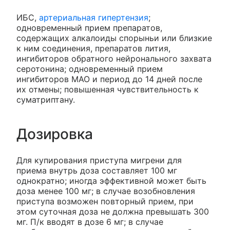
ИБС,
артериальная гипертензия
;
одновременный прием препаратов,
содержащих алкалоиды спорыньи или близкие
к ним соединения, препаратов лития,
ингибиторов обратного нейронального захвата
серотонина; одновременный прием
ингибиторов МАО и период до 14 дней после
их отмены; повышенная чувствительность к
суматриптану.
Дозировка
Для купирования приступа мигрени для
приема внутрь доза составляет 100 мг
однократно; иногда эффективной может быть
доза менее 100 мг; в случае возобновления
приступа возможен повторный прием, при
этом суточная доза не должна превышать 300
мг. П/к вводят в дозе 6 мг; в случае