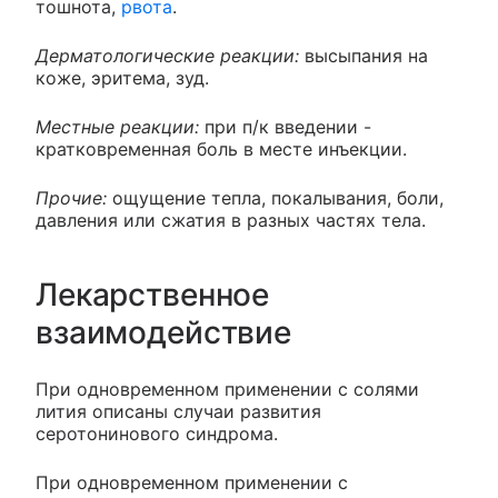
тошнота,
рвота
.
Дерматологические реакции:
высыпания на
коже, эритема, зуд.
Местные реакции:
при п/к введении -
кратковременная боль в месте инъекции.
Прочие:
ощущение тепла, покалывания, боли,
давления или сжатия в разных частях тела.
Лекарственное
взаимодействие
При одновременном применении с солями
лития описаны случаи развития
серотонинового синдрома.
При одновременном применении с