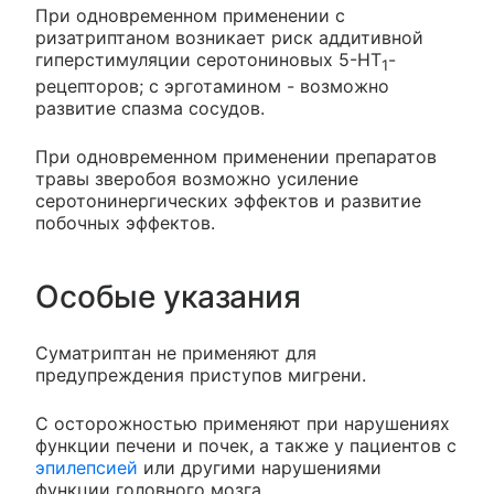
При одновременном применении с
ризатриптаном возникает риск аддитивной
гиперстимуляции серотониновых 5-HT
-
1
рецепторов; с эрготамином - возможно
развитие спазма сосудов.
При одновременном применении препаратов
травы зверобоя возможно усиление
серотонинергических эффектов и развитие
побочных эффектов.
Особые указания
Суматриптан не применяют для
предупреждения приступов мигрени.
С осторожностью применяют при нарушениях
функции печени и почек, а также у пациентов с
эпилепсией
или другими нарушениями
функции головного мозга.