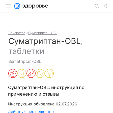
Лекарства
Суматриптан-OBL
Суматриптан-OBL
,
таблетки
Sumatriptan-OBL
Суматриптан-OBL
: инструкция по
применению и отзывы
Инструкция обновлена
02.07.2026
Действующее вещество