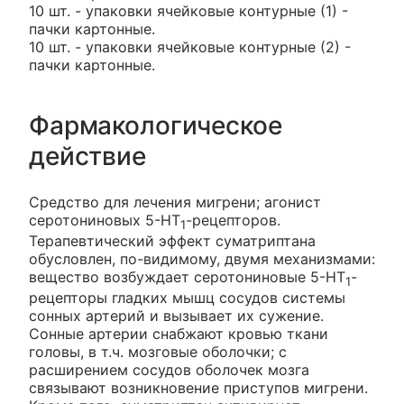
10 шт. - упаковки ячейковые контурные (1) -
пачки картонные.
10 шт. - упаковки ячейковые контурные (2) -
пачки картонные.
Фармакологическое
действие
Средство для лечения мигрени; агонист
серотониновых 5-HT
-рецепторов.
1
Терапевтический эффект суматриптана
обусловлен, по-видимому, двумя механизмами:
вещество возбуждает серотониновые 5-HT
-
1
рецепторы гладких мышц сосудов системы
сонных артерий и вызывает их сужение.
Сонные артерии снабжают кровью ткани
головы, в т.ч. мозговые оболочки; с
расширением сосудов оболочек мозга
связывают возникновение приступов мигрени.