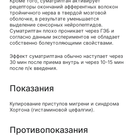
Кроме того, суматриптан активирует
рецепторы окончаний афферентных волокон
тройничного нерва в твердой мозговой
оболочке, в результате уменьшается
выделение сенсорных нейропептидов.
Суматриптан плохо проникает через ГЭБ и
согласно данным экспериментов не обладает
собственно болеутоляющими свойствами.
Эффект суматриптана обычно наступает через
30 мин после приема внутрь и через 10-15 мин
после п/к введения.
Показания
Купирование приступов мигрени и синдрома
Хортона (гистаминовой цефалгии).
Противопоказания