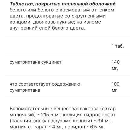
Таблетки, покрытые пленочной оболочкой
белого или белого с кремоватым оттенком
цвета, продолговатые со скругленными
концами, двояковыпуклые; на изломе
внутренний слой белого цвета.
1 таб.
суматриптана сукцинат
140
мг,
что соответствует содержанию
100
суматриптана
мг
Вспомогательные вещества: лактоза (сахар
молочный) - 215.5 мг, кальция гидрофосфат
(кальция фосфат двузамещенный) - 34 мг,
магния стеарат - 4 мг, повидон - 6.5 мг.