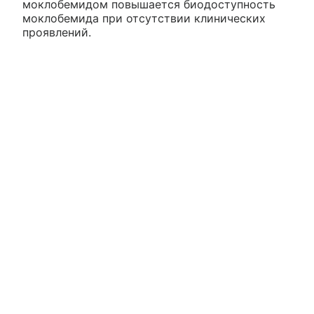
моклобемидом повышается биодоступность
моклобемида при отсутствии клинических
проявлений.