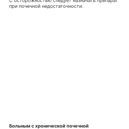
С
осторожностью
следует назначать препарат
при почечной недостаточности.
Больным с хронической почечной