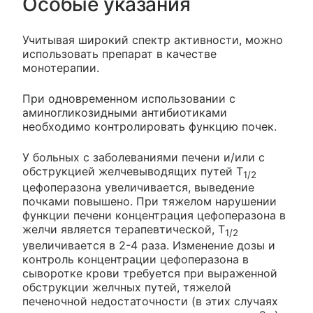
Особые указания
Учитывая широкий спектр активности, можно
использовать препарат в качестве
монотерапии.
При одновременном использовании с
аминогликозидными антибиотиками
необходимо контролировать функцию почек.
У больных с заболеваниями печени и/или с
обструкцией желчевыводящих путей T
1/2
цефоперазона увеличивается, выведение
почками повышено. При тяжелом нарушении
функции печени концентрация цефоперазона в
желчи является терапевтической, T
1/2
увеличивается в 2-4 раза. Изменение дозы и
контроль концентрации цефоперазона в
сыворотке крови требуется при выраженной
обструкции желчных путей, тяжелой
печеночной недостаточности (в этих случаях