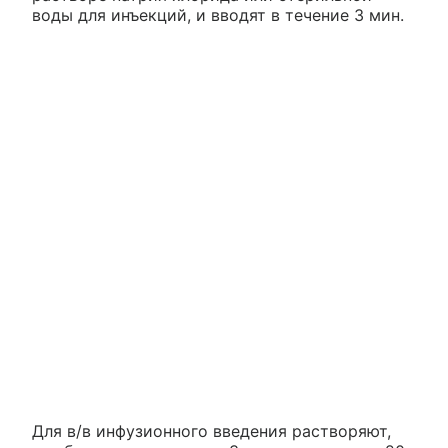
воды для инъекций, и вводят в течение 3 мин.
Для в/в инфузионного введения растворяют,