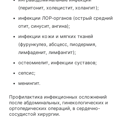
(перитонит, холецистит, холангит);
инфекции ЛОР-органов (острый средний
отит, синусит, ангина);
инфекции кожи и мягких тканей
(фурункулез, абсцесс, пиодермия,
лимфаденит, лимфангит);
остеомиелит, инфекции суставов;
сепсис;
менингит.
Профилактика инфекционных осложнений
после абдоминальных, гинекологических и
ортопедических операций, в сердечно-
сосудистой хирургии.