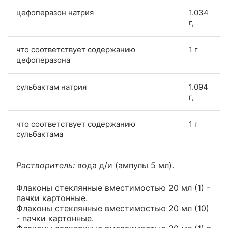
цефоперазон натрия
1.034
г,
что соответствует содержанию
1 г
цефоперазона
сульбактам натрия
1.094
г,
что соответствует содержанию
1 г
сульбактама
Растворитель:
вода д/и (ампулы 5 мл).
Флаконы стеклянные вместимостью 20 мл (1) -
пачки картонные.
Флаконы стеклянные вместимостью 20 мл (10)
- пачки картонные.