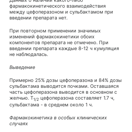
Данных о наличии какого-либо
фармакокинетического взаимодействия
между цефоперазоном и сульбактамом при
введении препарата нет.
При повторном применении значимых
изменений фармакокинетики обоих
компонентов препарата не отмечено. При
введении препарата каждые 8-12 ч кумуляция
не наблюдалась.
Выведение
Примерно 25% дозы цефоперазона и 84% дозы
сульбактама выводится почками. Оставшаяся
часть цефоперазона выводится в основном с
желчью. T
цефоперазона составляет 1.7 ч,
1/2
сульбактама - в среднем около 1 ч.
Фармакокинетика в особых клинических
случаях