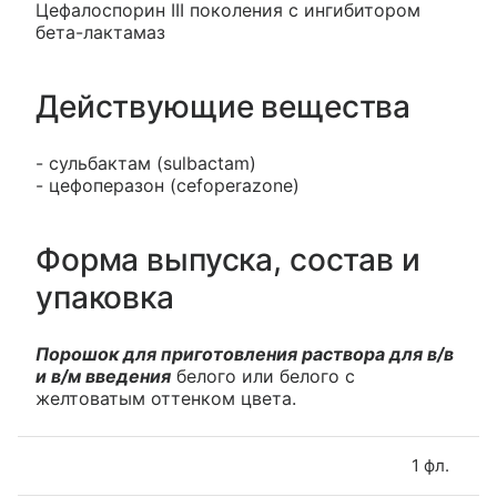
Цефалоспорин III поколения с ингибитором
бета-лактамаз
Действующие вещества
- сульбактам (sulbactam)
- цефоперазон (cefoperazone)
Форма выпуска, состав и
упаковка
Порошок для приготовления раствора для в/в
и в/м введения
белого или белого с
желтоватым оттенком цвета.
1 фл.