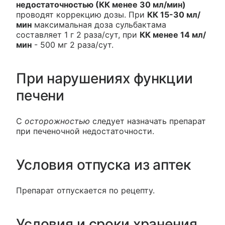
недостаточностью (КК менее 30 мл/мин)
проводят коррекцию дозы. При
КК 15-30 мл/
мин
максимальная доза сульбактама
составляет 1 г 2 раза/сут, при
КК менее 14 мл/
мин
- 500 мг 2 раза/сут.
При нарушениях функции
печени
С
осторожностью
следует назначать препарат
при печеночной недостаточности.
Условия отпуска из аптек
Препарат отпускается по рецепту.
Условия и сроки хранения