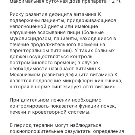
максимальная суточная доза препарата - 2 г).
Риску развития дефицита витамина К
подвержены пациенты, придерживающиеся
неполноценной диеты или имеющие
нарушение всасывания пищи (больные
муковисцидозом; пациенты, находящиеся в
течение продолжительного времени на
парентеральном питании). У таких больных
должен осуществляться контроль
протромбинового времени; в случае
необходимости назначают витамин К.
Механизмом развития дефицита витамина К
является подавление микрофлоры кишечника,
которая в норме синтезирует этот витамин.
При длительном лечении необходимо
контролировать показатели функции почек,
печени и кроветворной системы.
В период терапии могут наблюдаться
ложноположительные результаты определения