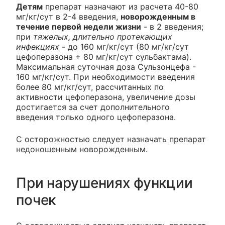
Детям
препарат назначают из расчета 40-80
мг/кг/сут в 2-4 введения,
новорожденным в
течение первой недели жизни
- в 2 введения;
при
тяжелых, длительно протекающих
инфекциях
- до 160 мг/кг/сут (80 мг/кг/сут
цефоперазона + 80 мг/кг/сут сульбактама).
Максимальная суточная доза Сульзонцефа -
160 мг/кг/сут. При необходимости введения
более 80 мг/кг/сут, рассчитанных по
активности цефоперазона, увеличение дозы
достигается за счет дополнительного
введения только одного цефоперазона.
С осторожностью следует назначать препарат
недоношенным новорожденным.
При нарушениях функции
почек