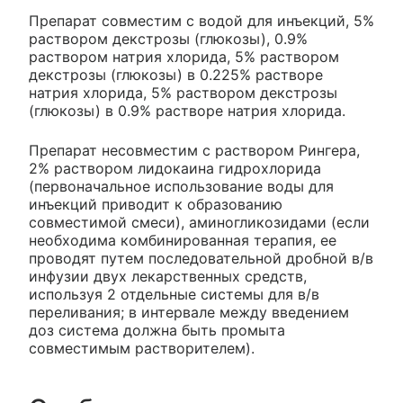
Препарат совместим с водой для инъекций, 5%
раствором декстрозы (глюкозы), 0.9%
раствором натрия хлорида, 5% раствором
декстрозы (глюкозы) в 0.225% растворе
натрия хлорида, 5% раствором декстрозы
(глюкозы) в 0.9% растворе натрия хлорида.
Препарат несовместим с раствором Рингера,
2% раствором лидокаина гидрохлорида
(первоначальное использование воды для
инъекций приводит к образованию
совместимой смеси), аминогликозидами (если
необходима комбинированная терапия, ее
проводят путем последовательной дробной в/в
инфузии двух лекарственных средств,
используя 2 отдельные системы для в/в
переливания; в интервале между введением
доз система должна быть промыта
совместимым растворителем).