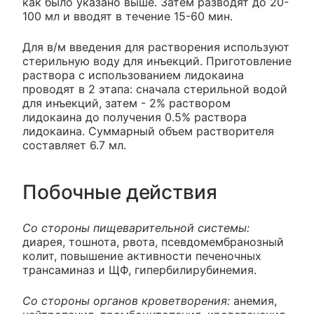
как было указано выше. Затем разводят до 20-
100 мл и вводят в течение 15-60 мин.
Для в/м введения для растворения используют
стерильную воду для инъекций. Приготовление
раствора с использованием лидокаина
проводят в 2 этапа: сначала стерильной водой
для инъекций, затем - 2% раствором
лидокаина до получения 0.5% раствора
лидокаина. Суммарный объем растворителя
составляет 6.7 мл.
Побочные действия
Со стороны пищеварительной системы:
диарея, тошнота, рвота, псевдомембранозный
колит, повышение активности печеночных
трансаминаз и ЩФ, гипербилирубинемия.
Со стороны органов кроветворения:
анемия,