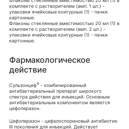
Флаконы стеклянные вместимостью 20 мл (1) в
комплекте с растворителем (амп. 1 шт.) -
упаковки ячейковые контурные (1) - пачки
картонные.
Флаконы стеклянные вместимостью 20 мл (1) в
комплекте с растворителем (амп. 2 шт.) -
упаковки ячейковые контурные (1) - пачки
картонные.
Фармакологическое
действие
®
Сульзонцеф
- комбинированный
антибактериальный препарат широкого
спектра действия для инъекций. Основным
антибактериальным компонентом является
цефоперазон.
Цефоперазон
- цефалоспориновый антибиотик
III поколения для инъекций. Действует