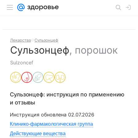
Лекарства
Сульзонцеф
Сульзонцеф
,
порошок
Sulzoncef
Сульзонцеф
: инструкция по применению
и отзывы
Инструкция обновлена
02.07.2026
Клинико-фармакологическая группа
Действующие вещества