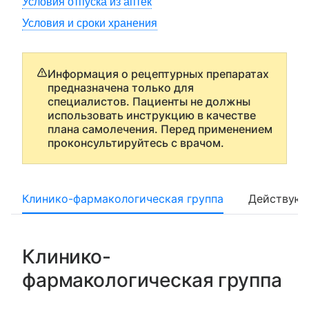
Условия отпуска из аптек
Условия и сроки хранения
Информация о рецептурных препаратах
предназначена только для
специалистов. Пациенты не должны
использовать инструкцию в качестве
плана самолечения. Перед применением
проконсультируйтесь с врачом.
Клинико-фармакологическая группа
Действующ
Клинико-
фармакологическая группа