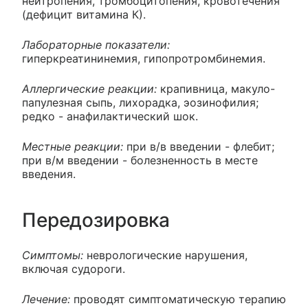
нейтропения, тромбоцитопения, кровотечения
(дефицит витамина К).
Лабораторные показатели:
гиперкреатининемия, гипопротромбинемия.
Аллергические реакции:
крапивница, макуло-
папулезная сыпь, лихорадка, эозинофилия;
редко - анафилактический шок.
Местные реакции:
при в/в введении - флебит;
при в/м введении - болезненность в месте
введения.
Передозировка
Симптомы:
неврологические нарушения,
включая судороги.
Лечение:
проводят симптоматическую терапию