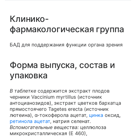
Клинико-
фармакологическая группа
БАД для поддержания функции органа зрения
Форма выпуска, состав и
упаковка
В таблетке
содержится экстракт плодов
черники Vaccinium myrtillus (источник
антоцианозидов), экстракт цветков бархатца
прямостоячего Tagetes erecta (источник
лютеина), α-токоферола ацетат,
цинка
оксид,
ретинола ацетат
, натрия селенат.
Вспомогательные вещества:
целлюлоза
микрокристаллическая (Е 460),