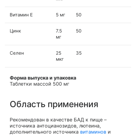
Витамин Е
5 мг
50
Цинк
7.5
50
мг
Селен
25
35
мкг
Форма выпуска и упаковка
Таблетки массой 500 мг
Область применения
Рекомендован в качестве БАД к пище –
источника антоцианозидов, лютеина,
дополнительного источника
витаминов
и