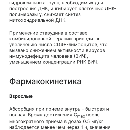
гидроксильных групп, необходимых для
построения ДНК, ингибирует клеточные ДНК-
полимеразы γ, снижает синтез
митохондриальной ДНК.
Применение ставудина в составе
комбинированной терапии приводит к
увеличению числа CD4+-лимфоцитов, что
вызвано снижением активности вирусов
иммунодефицита человека (ВИЧ),
уменьшением концентрации РНК ВИЧ.
Фармакокинетика
Взрослые
Абсорбция при приеме внутрь - быстрая и
полная. Время достижения C
после
max
многократного приема в дозах 0.5 мг/кг
наблюдается менее чем через 1 ч, значения