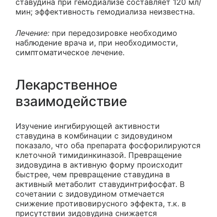
ставудина при гемодиализе составляет 120 мл/
мин; эффективность гемодиализа неизвестна.
Лечение:
при передозировке необходимо
наблюдение врача и, при необходимости,
симптоматическое лечение.
Лекарственное
взаимодействие
Изучение ингибирующей активности
ставудина в комбинации с зидовудином
показало, что оба препарата фосфорилируются
клеточной тимидинкиназой. Превращение
зидовудина в активную форму происходит
быстрее, чем превращение ставудина в
активный метаболит ставудинтрифосфат. В
сочетании с зидовудином отмечается
снижение противовирусного эффекта, т.к. в
присутствии зидовудина снижается