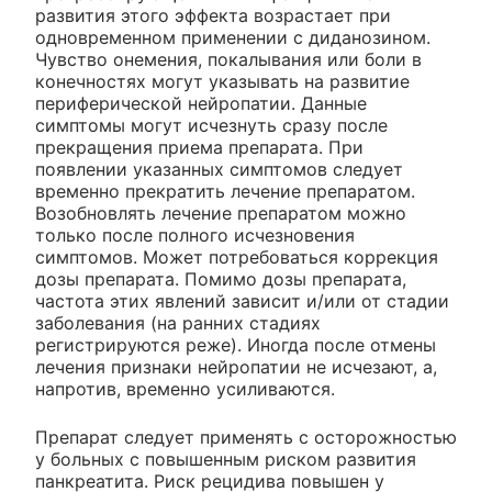
развития этого эффекта возрастает при
одновременном применении с диданозином.
Чувство онемения, покалывания или боли в
конечностях могут указывать на развитие
периферической нейропатии. Данные
симптомы могут исчезнуть сразу после
прекращения приема препарата. При
появлении указанных симптомов следует
временно прекратить лечение препаратом.
Возобновлять лечение препаратом можно
только после полного исчезновения
симптомов. Может потребоваться коррекция
дозы препарата. Помимо дозы препарата,
частота этих явлений зависит и/или от стадии
заболевания (на ранних стадиях
регистрируются реже). Иногда после отмены
лечения признаки нейропатии не исчезают, а,
напротив, временно усиливаются.
Препарат следует применять с осторожностью
у больных с повышенным риском развития
панкреатита. Риск рецидива повышен у