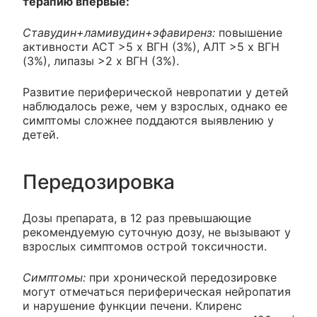
терапию впервые:
Ставудин+ламивудин+эфавиренз:
повышение
активности ACT >5 х ВГН (3%), АЛТ >5 х ВГН
(3%), липазы >2 х ВГН (3%).
Развитие периферической невропатии у детей
наблюдалось реже, чем у взрослых, однако ее
симптомы сложнее поддаются выявлению у
детей.
Передозировка
Дозы препарата, в 12 раз превышающие
рекомендуемую суточную дозу, не вызывают у
взрослых симптомов острой токсичности.
Симптомы:
при хронической передозировке
могут отмечаться периферическая нейропатия
и нарушение функции печени. Клиренс