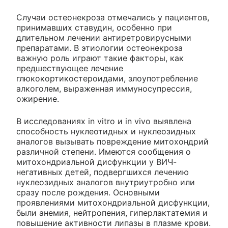
Случаи остеонекроза отмечались у пациентов,
принимавших ставудин, особенно при
длительном лечении антиретровирусными
препаратами. В этиологии остеонекроза
важную роль играют такие факторы, как
предшествующее лечение
глюкокортикостероидами, злоупотребление
алкоголем, выраженная иммуносупрессия,
ожирение.
В исследованиях in vitro и in vivo выявлена
способность нуклеотидных и нуклеозидных
аналогов вызывать повреждение митохондрий
различной степени. Имеются сообщения о
митохондриальной дисфункции у ВИЧ-
негативных детей, подвергшихся лечению
нуклеозидных аналогов внутриутробно или
сразу после рождения. Основными
проявлениями митохондриальной дисфункции,
были анемия, нейтропения, гиперлактатемия и
повышение активности липазы в плазме крови.