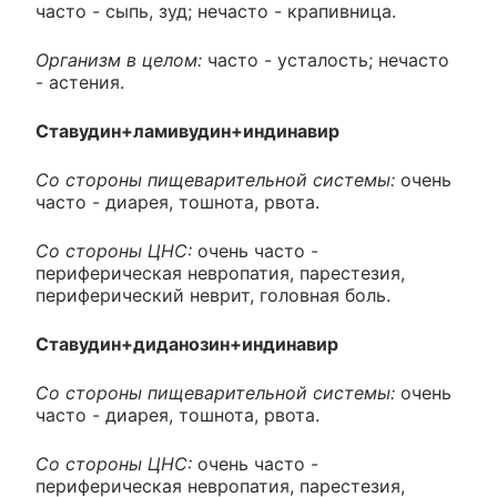
часто - сыпь, зуд; нечасто - крапивница.
Организм в целом:
часто - усталость; нечасто
- астения.
Ставудин+ламивудин+индинавир
Со стороны пищеварительной системы:
очень
часто - диарея, тошнота, рвота.
Со стороны ЦНС:
очень часто -
периферическая невропатия, парестезия,
периферический неврит, головная боль.
Ставудин+диданозин+индинавир
Со стороны пищеварительной системы:
очень
часто - диарея, тошнота, рвота.
Со стороны ЦНС:
очень часто -
периферическая невропатия, парестезия,