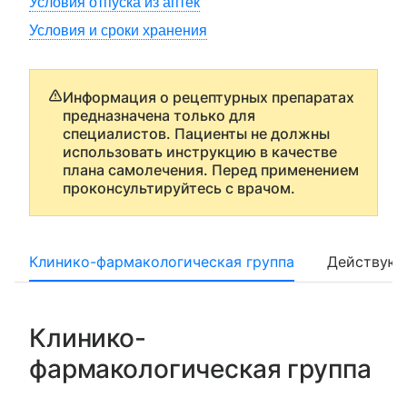
Условия отпуска из аптек
Условия и сроки хранения
Информация о рецептурных препаратах
предназначена только для
специалистов. Пациенты не должны
использовать инструкцию в качестве
плана самолечения. Перед применением
проконсультируйтесь с врачом.
Клинико-фармакологическая группа
Действующ
Клинико-
фармакологическая группа