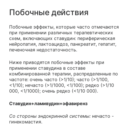
Побочные действия
Побочные эффекты, которые часто отмечаются
при применении различных терапевтических
схем, включающих ставудин: периферическая
нейропатия, лактоацидоз, панкреатит, гепатит,
печеночная недостаточность.
Ниже приводятся побочные эффекты при
применении ставудина в составе
комбинированной терапии, распределенные по
частоте: очень часто (>1/10); часто (>1/100,
<1/10); нечасто (>1/1000, <1/100); редко (>1/10
000, <1/1000); очень редко (<1/10 000).
Ставудин+ламивудин+эфавиренз
Со стороны эндокринной системы:
нечасто -
гинекомастия.