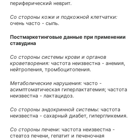
периферический неврит.
Со стороны кожи и подкожной клетчатки:
очень часто - сыпь.
Постмаркетинговые данные при применении
ставудина
Со стороны системы крови и органов
кроветворения:
частота неизвестна - анемия,
нейтропения, тромбоцитопения.
Метаболические нарушения:
часто -
асимптоматическая гиперлактатемия; частота
неизвестна - лактацидоз.
Со стороны эндокринной системы:
частота
неизвестна - сахарный диабет, гипергликемия.
Со стороны печени:
частота неизвестна -
стеатоз печени, гепатит и печеночная