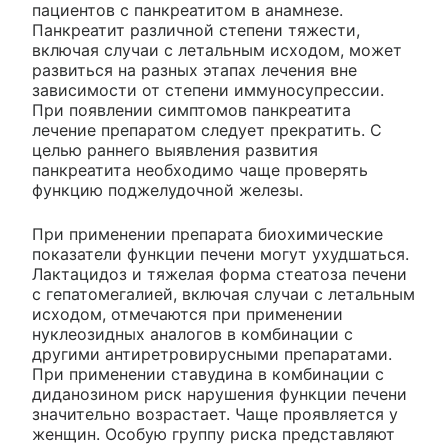
пациентов с панкреатитом в анамнезе.
Панкреатит различной степени тяжести,
включая случаи с летальным исходом, может
развиться на разных этапах лечения вне
зависимости от степени иммуносупрессии.
При появлении симптомов панкреатита
лечение препаратом следует прекратить. С
целью раннего выявления развития
панкреатита необходимо чаще проверять
функцию поджелудочной железы.
При применении препарата биохимические
показатели функции печени могут ухудшаться.
Лактацидоз и тяжелая форма стеатоза печени
с гепатомегалией, включая случаи с летальным
исходом, отмечаются при применении
нуклеозидных аналогов в комбинации с
другими антиретровирусными препаратами.
При применении ставудина в комбинации с
диданозином риск нарушения функции печени
значительно возрастает. Чаще проявляется у
женщин. Особую группу риска представляют