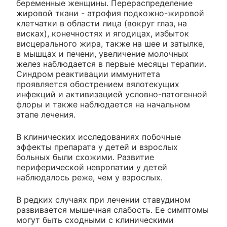
беременные женщины. Перераспределение
жировой ткани - атрофия подкожно-жировой
клетчатки в области лица (вокруг глаз, на
висках), конечностях и ягодицах, избыток
висцерального жира, также на шее и затылке,
в мышцах и печени, увеличение молочных
желез наблюдается в первые месяцы терапии.
Синдром реактивации иммунитета
проявляется обострением вялотекущих
инфекций и активизацией условно-патогенной
флоры и также наблюдается на начальном
этапе лечения.
В клинических исследованиях побочные
эффекты препарата у детей и взрослых
больных были схожими. Развитие
периферической невропатии у детей
наблюдалось реже, чем у взрослых.
В редких случаях при лечении ставудином
развивается мышечная слабость. Ее симптомы
могут быть сходными с клиническими