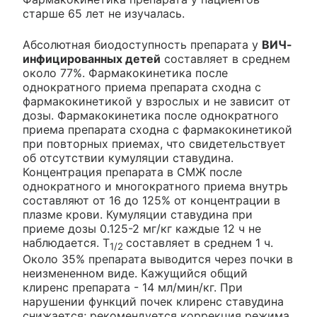
старше 65 лет не изучалась.
Абсолютная биодоступность препарата у
ВИЧ-
инфицированных детей
составляет в среднем
около 77%. Фармакокинетика после
однократного приема препарата сходна с
фармакокинетикой у взрослых и не зависит от
дозы. Фармакокинетика после однократного
приема препарата сходна с фармакокинетикой
при повторных приемах, что свидетельствует
об отсутствии кумуляции ставудина.
Концентрация препарата в СМЖ после
однократного и многократного приема внутрь
составляют от 16 до 125% от концентрации в
плазме крови. Кумуляции ставудина при
приеме дозы 0.125-2 мг/кг каждые 12 ч не
наблюдается. T
составляет в среднем 1 ч.
1/2
Около 35% препарата выводится через почки в
неизмененном виде. Кажущийся общий
клиренс препарата - 14 мл/мин/кг. При
нарушении функций почек клиренс ставудина
снижается; рекомендуется коррекция режима