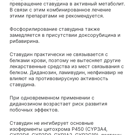
превращение ставудина в активный метаболит.
В связи с этим комбинированное лечение
этими препаратами не рекомендуется.
Фосфорилирование ставудина также
замедляется в присутствии доксорубицина и
рибавирина.
Ставудин практически не связывается с
белками крови, поэтому не вытесняет другие
лекарственные средства из мест связывания с
белком. Диданозин, ламивудин, нелфинавир не
влияют на противовирусную активность
ставудина.
При одновременном применении с
диданозином возрастает риск развития
побочных эффектов.
Ставудин не ингибирует основные
изоферменты цитохрома Р450 (CYP3A4,