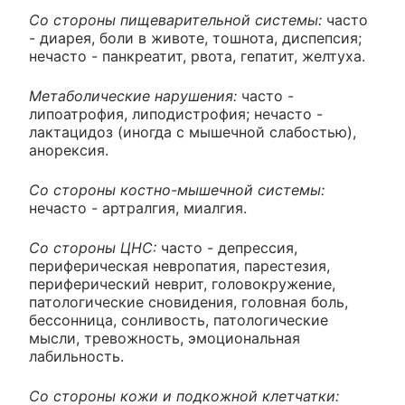
Со стороны пищеварительной системы:
часто
- диарея, боли в животе, тошнота, диспепсия;
нечасто - панкреатит, рвота, гепатит, желтуха.
Метаболические нарушения:
часто -
липоатрофия, липодистрофия; нечасто -
лактацидоз (иногда с мышечной слабостью),
анорексия.
Со стороны костно-мышечной системы:
нечасто - артралгия, миалгия.
Со стороны ЦНС:
часто - депрессия,
периферическая невропатия, парестезия,
периферический неврит, головокружение,
патологические сновидения, головная боль,
бессонница, сонливость, патологические
мысли, тревожность, эмоциональная
лабильность.
Со стороны кожи и подкожной клетчатки: