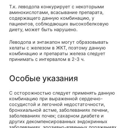
Т.к. леводопа конкурирует с некоторыми
аминокислотами, всасывание препарата,
содержащего данную комбинацию, у
пациентов, соблюдающих высокобелковую
диету, может быть нарушено.
Леводопа и энтакапон могут образовывать
хелаты с железом в ЖКТ, поэтому данную
комбинацию и препараты железа следует
принимать с интервалом в 2-3 ч.
Особые указания
С осторожностью следует применять данную
комбинацию при выраженной сердечно-
сосудистой и легочной недостаточности,
бронхиальной астме, заболеваниях печени,
заболеваниях почек; сахарном диабете и
других декомпенсированных эндокринных
заболеваниях, эрозивно-язвенных поражениях