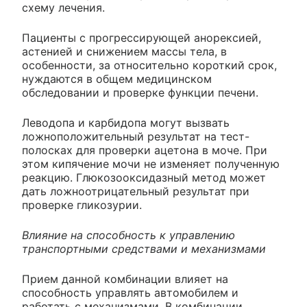
схему лечения.
Пациенты с прогрессирующей анорексией,
астенией и снижением массы тела, в
особенности, за относительно короткий срок,
нуждаются в общем медицинском
обследовании и проверке функции печени.
Леводопа и карбидопа могут вызвать
ложноположительный результат на тест-
полосках для проверки ацетона в моче. При
этом кипячение мочи не изменяет полученную
реакцию. Глюкозооксидазный метод может
дать ложноотрицательный результат при
проверке гликозурии.
Влияние на способность к управлению
транспортными средствами и механизмами
Прием данной комбинации влияет на
способность управлять автомобилем и
работать с механизмами. В комбинации