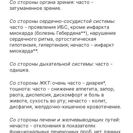
Со стороны органа зрения:
часто -
затуманенное зрение.
Со стороны сердечно-сосудистой системы:
часто - проявления ИБС, кроме инфаркта
миокарда (болезнь Гебердена**), нарушение
сердечного ритма, ортостатическая
гипотензия, гипертензия; нечасто - инфаркт
миокарда**.
Со стороны дыхательной системы:
часто -
одышка.
Со стороны ЖКТ:
очень часто - диарея*,
тошнота: часто - снижение аппетита, запор,
рвота, диспепсия, дискомфорт и боль в
животе, сухость во рту; нечасто - колит,
дисфагия, желудочно-кишечное кровотечение.
Со стороны печени и желчевыводящих путей:
нечасто - отклонения в показателях
функциональных печеночных проб, нет данных