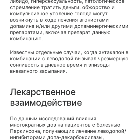
либидо, гиперсексуальность, патологическое
стремление тратить деньги, обжорство и
компульсивное утоление голода могут
возникнуть в ходе лечения агонистами
допамина и/или другими допаминергическими
препаратами, включая препарат данную
комбинацию.
Известны отдельные случаи, когда энтакапон в
комбинации с леводопой вызывал чрезмерную
сонливость в дневное время и эпизоды
внезапного засыпания.
Лекарственное
взаимодействие
По данным исследований влияния
многократных доз на пациентов с болезнью
Паркинсона, получающих лечение леводопой/
ингибиторами допа-декарбоксилазы,