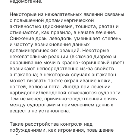
недомогание.
Некоторые из нежелательных явлений связаны
с повышенной допаминергической
активностью (дискинезия, тошнота, рвота) и
отмечаются, как правило, в начале лечения.
Снижение дозы леводопы уменьшает степень
и частоту возникновения данных
допаминергических реакций. Некоторые
нежелательные реакции (включая диарею и
окрашивание мочи в красно-коричневый цвет)
возникают непосредственно из-за свойств
энтакапона; в некоторых случаях энтакапон
может вызвать также окрашивание кожи,
ногтей, волос и пота. Иногда при лечении
карбидопой/леводопой отмечаются судороги.
Тем не менее, причинно-следственная связь
между судорогами и применением данных
веществ не установлена.
Такие расстройства контроля над
побуждениями, как игромания, повышение