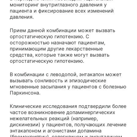
мониторинг внутриглазного давления у
пациента и фиксирование всех изменений
давления.
Прием данной комбинации может вызвать
ортостатическую гипотензию. С
осторожностью назначают пациентам,
принимающим другие лекарственные
средства, которые также могут вызвать
ортостатическую гипотензию.
В комбинации с леводопой, энтакапон может
вызывать сонливость и эпизодические
мгновенные засыпания у пациентов с болезнью
Паркинсона.
Клинические исследования подтвердили более
частое возникновение допаминергических
нежелательных реакций (например,
дискинезии) у пациентов, получающих лечение
энтакапоном и агонистами допамина
(бромокриптин), селегилином и амантадином,