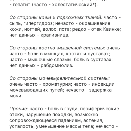
- гепатит (часто - холестатический*).
Со стороны кожи и подкожных тканей:
часто -
сыпь, гипергидроз; нечасто - окрашивание
кожи, ногтей, волос, пота; редко - отек Квинке;
нет данных - крапивница.
Со стороны костно-мышечной системы:
очень
часто - боль в мышцах, костях и суставах;
часто - мышечные спазмы, боль в суставах;
нет данных - рабдомиолиз.
Со стороны мочевыделительной системы:
очень часто - хроматурия; часто - инфекции
мочевыводящих путей; нечасто - задержка
мочи.
Прочие:
часто - боль в груди, периферические
отеки, нарушение походки, возможно
сопровождающееся падением, астения,
усталость, уменьшение массы тела; нечасто -