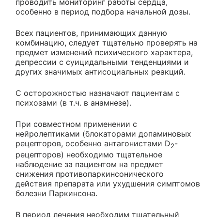
проводить мониторинг работы сердца,
особенно в период подбора начальной дозы.
Всех пациентов, принимающих данную
комбинацию, следует тщательно проверять на
предмет изменений психического характера,
депрессии с суицидальными тенденциями и
других значимых антисоциальных реакций.
С осторожностью назначают пациентам с
психозами (в т.ч. в анамнезе).
При совместном применении с
нейролептиками (блокаторами допаминовых
рецепторов, особенно антагонистами D
-
2
рецепторов) необходимо тщательное
наблюдение за пациентом на предмет
снижения противопаркинсонического
действия препарата или ухудшения симптомов
болезни Паркинсона.
В период лечения необходим тщательный