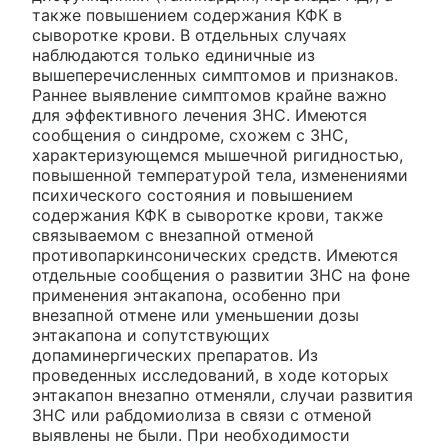
также повышением содержания КФК в
сыворотке крови. В отдельных случаях
наблюдаются только единичные из
вышеперечисленных симптомов и признаков.
Раннее выявление симптомов крайне важно
для эффективного лечения ЗНС. Имеются
сообщения о синдроме, схожем с ЗНС,
характеризующемся мышечной ригидностью,
повышенной температурой тела, изменениями
психического состояния и повышением
содержания КФК в сыворотке крови, также
связываемом с внезапной отменой
противопаркинсонических средств. Имеются
отдельные сообщения о развитии ЗНС на фоне
применения энтакапона, особенно при
внезапной отмене или уменьшении дозы
энтакапона и сопутствующих
допаминергических препаратов. Из
проведенных исследований, в ходе которых
энтакапон внезапно отменяли, случаи развития
ЗНС или рабдомиолиза в связи с отменой
выявлены не были. При необходимости