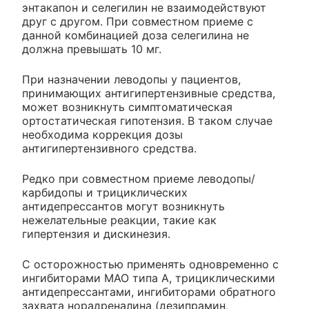
энтакапон и селегилин не взаимодействуют
друг с другом. При совместном приеме с
данной комбинацией доза селегилина не
должна превышать 10 мг.
При назначении леводопы у пациентов,
принимающих антигипертензивные средства,
может возникнуть симптоматическая
ортостатическая гипотензия. В таком случае
необходима коррекция дозы
антигипертензивного средства.
Редко при совместном приеме леводопы/
карбидопы и трициклических
антидепрессантов могут возникнуть
нежелательные реакции, такие как
гипертензия и дискинезия.
С осторожностью применять одновременно с
ингибиторами МАО типа А, трициклическими
антидепрессантами, ингибиторами обратного
захвата норадреналина (дезипрамин,