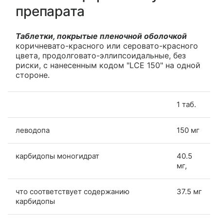
препарата
Таблетки, покрытые пленочной оболочкой
коричневато-красного или серовато-красного
цвета, продолговато-эллипсоидальные, без
риски, с нанесенным кодом "LCE 150" на одной
стороне.
1 таб.
леводопа
150 мг
карбидопы моногидрат
40.5
мг,
что соответствует содержанию
37.5 мг
карбидопы