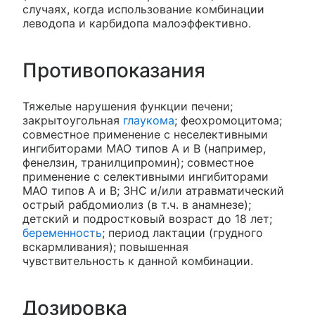
случаях, когда использование комбинации
леводопа и карбидопа малоэффективно.
Противопоказания
Тяжелые нарушения функции печени;
закрытоугольная
глаукома
; феохромоцитома;
совместное применение с неселективными
ингибиторами МАО типов А и В (например,
фенелзин, транилципромин); совместное
применение с селективными ингибиторами
МАО типов А и В; ЗНС и/или атравматический
острый рабдомиолиз (в т.ч. в анамнезе);
детский и подростковый возраст до 18 лет;
беременность
; период лактации (грудного
вскармливания); повышенная
чувствительность к данной комбинации.
Дозировка