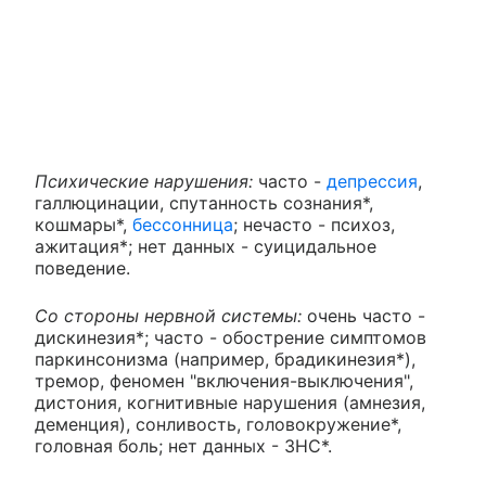
Психические нарушения:
часто -
депрессия
,
галлюцинации, спутанность сознания*,
кошмары*,
бессонница
; нечасто - психоз,
ажитация*; нет данных - суицидальное
поведение.
Со стороны нервной системы:
очень часто -
дискинезия*; часто - обострение симптомов
паркинсонизма (например, брадикинезия*),
тремор, феномен "включения-выключения",
дистония, когнитивные нарушения (амнезия,
деменция), сонливость, головокружение*,
головная боль; нет данных - ЗНС*.